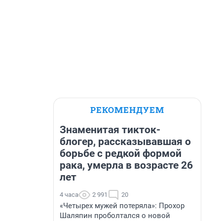
РЕКОМЕНДУЕМ
Знаменитая тикток-
блогер, рассказывавшая о
борьбе с редкой формой
рака, умерла в возрасте 26
лет
4 часа
2 991
20
«Четырех мужей потеряла»: Прохор
Шаляпин проболтался о новой