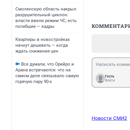
Смоленскую область накрыл
разрушительный циклон:
власти ввели режим ЧС, есть
КОММЕНТАР
погибшие — кадры
Квартиры в новостройках
начнут дешеветь — когда
ждать снижения цен
Все думали, что Орейро и
Арана встречаются: что на
самом деле связывало самую
Гость
Войти
горячую пару 90-х
Новости СМИ2