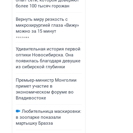
опыт сети, которой доверяют
более 100 тысяч горожан
Вернуть миру резкость с
микрохирургией глаза «Вижу»
можно за 15 минут
Удивительная история первой
оптики Новосибирска. Она
появилась благодаря девушке
из сибирской глубинки
Премьер‑министр Монголии
примет участие в
экономическом форуме во
Владивостоке
Любительница маскировки:
в зоопарке показали
мартышку Бразза