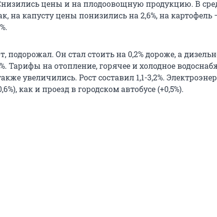
 Снизились цены и на плодоовощную продукцию. В ср
ак, на капусту цены понизились на 2,6%, на картофель –
%.
т, подорожал. Он стал стоить на 0,2% дороже, а дизельн
1%. Тарифы на отопление, горячее и холодное водоснаб
акже увеличились. Рост составил 1,1-3,2%. Электроэне
,6%), как и проезд в городском автобусе (+0,5%).