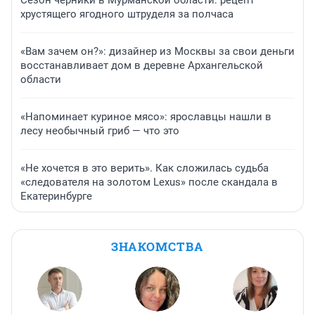
Сезон черники в Мурманской области: рецепт
хрустящего ягодного штруделя за полчаса
«Вам зачем он?»: дизайнер из Москвы за свои деньги
восстанавливает дом в деревне Архангельской
области
«Напоминает куриное мясо»: ярославцы нашли в
лесу необычный гриб — что это
«Не хочется в это верить». Как сложилась судьба
«следователя на золотом Lexus» после скандала в
Екатеринбурге
ЗНАКОМСТВА