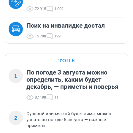
72 915
1 002
Псих на инвалидке достал
15 788
199
ТОП 5
По погоде 3 августа можно
1
определить, каким будет
декабрь, — приметы и поверья
87 198
11
Суровой или мягкой будет зима, можно
2
узнать по погоде 5 августа — важные
приметы