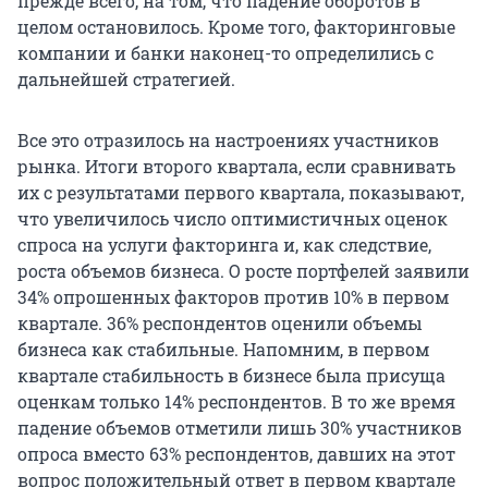
прежде всего, на том, что падение оборотов в
целом остановилось. Кроме того, факторинговые
компании и банки наконец-то определились с
дальнейшей стратегией.
Все это отразилось на настроениях участников
рынка. Итоги второго квартала, если сравнивать
их с результатами первого квартала, показывают,
что увеличилось число оптимистичных оценок
спроса на услуги факторинга и, как следствие,
роста объемов бизнеса. О росте портфелей заявили
34% опрошенных факторов против 10% в первом
квартале. 36% респондентов оценили объемы
бизнеса как стабильные. Напомним, в первом
квартале стабильность в бизнесе была присуща
оценкам только 14% респондентов. В то же время
падение объемов отметили лишь 30% участников
опроса вместо 63% респондентов, давших на этот
вопрос положительный ответ в первом квартале