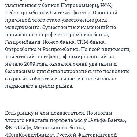
уменьшился у банков Петрокоммерц, НФК,
Нефтепромбанк и Система-фактор. Основной
причиной этого стало ужесточение риск-
менеджмента. Существенных изменений не
произошло в портфелях Промсвязьбанка,
Газпромбанка, Номос-банка, СПМ-банка,
Оргрэсбанка и Роспромбанка. По всей видимости,
клиентский портфель, сформированный на
начало 2009 года, оказался очень удачным и
безопасным для финансирования, что позволило
сохранить обороты и вырасти относительно
падающего в целом рынка.
Есть рынку и чем похвастаться. По итогам
второго квартала портфель рос у «Альфа-Банка»,
ФК «Лайф», Металлинвестбанка,
«ЮниКредитБанка», Русской Факторинговой