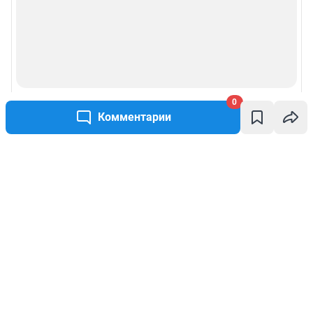
0
Комментарии
Написать комментарий