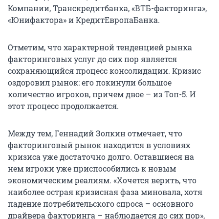
Компании, Транскредитбанка, «ВТБ-факторинга»,
«Юнифактора» и КредитЕвропаБанка.
Отметим, что характерной тенденцией рынка
факторинговых услуг до сих пор является
сохраняющийся процесс консолидации. Кризис
оздоровил рынок: его покинули большое
количество игроков, причем двое – из Топ-5. И
этот процесс продолжается.
Между тем, Геннадий Золкин отмечает, что
факторинговый рынок находится в условиях
кризиса уже достаточно долго. Оставшиеся на
нем игроки уже приспособились к новым
экономическим реалиям. «Хочется верить, что
наиболее острая кризисная фаза миновала, хотя
падение потребительского спроса – основного
драйвера факторинга – наблюдается до сих пор»,