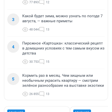
77 893
12
Какой будет зима, можно узнать по погоде 7
3
августа, — важные приметы
48 044
13
Пирожное «Картошка»: классический рецепт
4
в домашних условиях с тем самым вкусом из
детства
30 753
15
Кормить раз в месяц. Чем хищным или
5
необычным украсить квартиру — смотрим
зелёное разнообразие на выставке экзотики
26 855
13