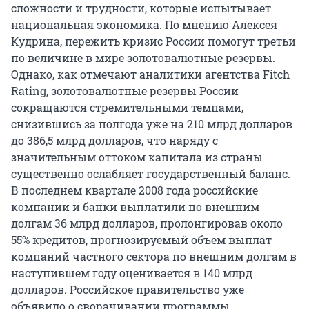
сложности и трудности, которые испытывает
национальная экономика. По мнению Алексея
Кудрина, пережить кризис России помогут третьи
по величине в мире золотовалютные резервы.
Однако, как отмечают аналитики агентства Fitch
Rating, золотовалютные резервы России
сокращаются стремительными темпами,
снизившись за полгода уже на 210 млрд долларов
до 386,5 млрд долларов, что наряду с
значительным оттоком капитала из страны
существенно ослабляет государственный баланс.
В последнем квартале 2008 года российские
компании и банки выплатили по внешним
долгам 36 млрд долларов, пролонгировав около
55% кредитов, прогнозируемый объем выплат
компаний частного сектора по внешним долгам в
наступившем году оценивается в 140 млрд
долларов. Российское правительство уже
объявило о сворачивании программы