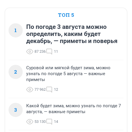
ТОП 5
По погоде 3 августа можно
1
определить, каким будет
декабрь, — приметы и поверья
87 236
11
Суровой или мягкой будет зима, можно
2
узнать по погоде 5 августа — важные
приметы
77 962
12
Какой будет зима, можно узнать по погоде 7
3
августа, — важные приметы
53 130
14