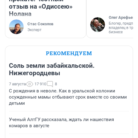
отзыв на «Одиссею»
Нолана
Олег Арефьев
Блогер, предпри
Стас Соколов
владелец в тра
Эксперт
бизнесе
РЕКОМЕНДУЕМ
Соль земли забайкальской.
Нижегородцевы
7 августа
17 910
8
С рождения в неволе. Как в уральской колонии
осужденные мамы отбывают срок вместе со своими
детьми
Ученый АлтГУ рассказала, ждать ли нашествия
комаров в августе