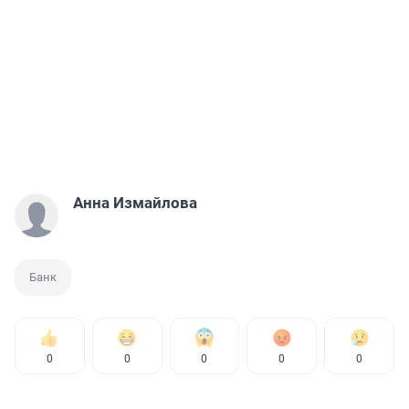
Анна Измайлова
Банк
0
0
0
0
0