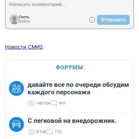
Гость
Отправить
Войти
Новости СМИ2
ФОРУМЫ
давайте все по очереди обсудим
каждого персонажа
140 104
997
C легковой на внедорожник.
9 148
173