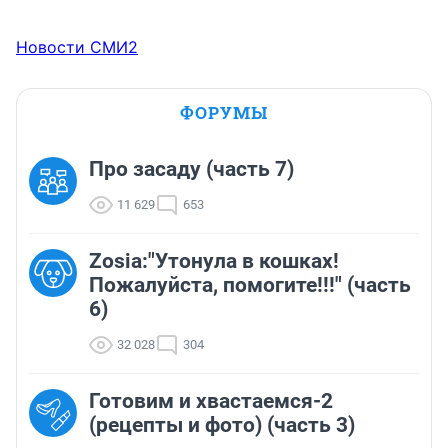
Новости СМИ2
ФОРУМЫ
Про засаду (часть 7)
11 629
653
Zosia:"Утонула в кошках!
Пожалуйста, помогите!!!" (часть
6)
32 028
304
Готовим и хвастаемся-2
(рецепты и фото) (часть 3)