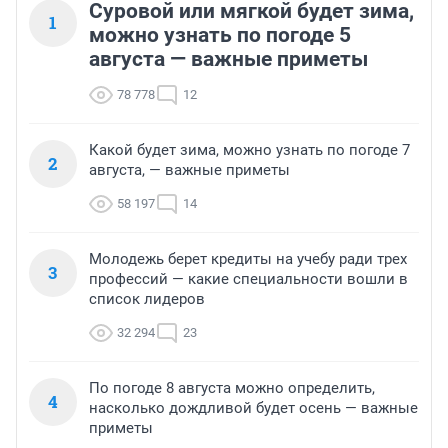
Суровой или мягкой будет зима,
1
можно узнать по погоде 5
августа — важные приметы
78 778
12
Какой будет зима, можно узнать по погоде 7
2
августа, — важные приметы
58 197
14
Молодежь берет кредиты на учебу ради трех
3
профессий — какие специальности вошли в
список лидеров
32 294
23
По погоде 8 августа можно определить,
4
насколько дождливой будет осень — важные
приметы