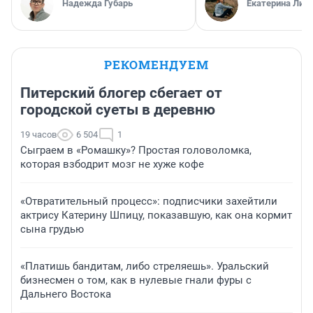
Надежда Губарь
Екатерина Лит
РЕКОМЕНДУЕМ
Питерский блогер сбегает от
городской суеты в деревню
19 часов
6 504
1
Сыграем в «Ромашку»? Простая головоломка,
которая взбодрит мозг не хуже кофе
«Отвратительный процесс»: подписчики захейтили
актрису Катерину Шпицу, показавшую, как она кормит
сына грудью
«Платишь бандитам, либо стреляешь». Уральский
бизнесмен о том, как в нулевые гнали фуры с
Дальнего Востока