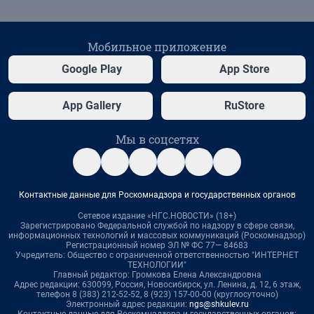
Мобильное приложение
Google Play
App Store
App Gallery
RuStore
Мы в соцсетях
Контактные данные для Роскомнадзора и государственных органов
Сетевое издание «НГС.НОВОСТИ» (18+)
Зарегистрировано Федеральной службой по надзору в сфере связи,
информационных технологий и массовых коммуникаций (Роскомнадзор)
Регистрационный номер ЭЛ № ФС 77— 84683
Учредитель: Общество с ограниченной ответственностью "ИНТЕРНЕТ
ТЕХНОЛОГИИ"
Главный редактор: Громкова Елена Александровна
Адрес редакции: 630099, Россия, Новосибирск, ул. Ленина, д. 12, 6 этаж,
телефон 8 (383) 212-52-52, 8 (923) 157-00-00 (круглосуточно)
Электронный адрес редакции:
ngs@shkulev.ru