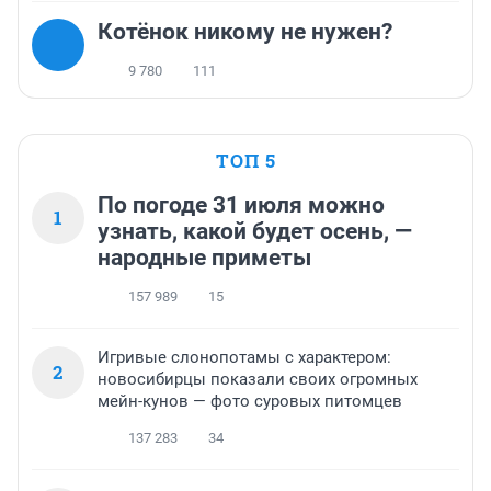
Котёнок никому не нужен?
9 780
111
ТОП 5
По погоде 31 июля можно
1
узнать, какой будет осень, —
народные приметы
157 989
15
Игривые слонопотамы с характером:
2
новосибирцы показали своих огромных
мейн-кунов — фото суровых питомцев
137 283
34