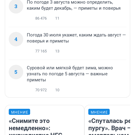
По погоде 3 августа можно определить,
3
каким будет декабрь, — приметы и поверья
86 476
11
Погода 30 июля укажет, каким ждать август —
4
поверья и приметы
77 165
13
Суровой или мягкой будет зима, можно
5
узнать по погоде 5 августа — важные
приметы
70 972
10
МНЕНИЕ
МНЕНИЕ
«Снимите это
«Спуталась реч
немедленно»:
пургу». Врач — 