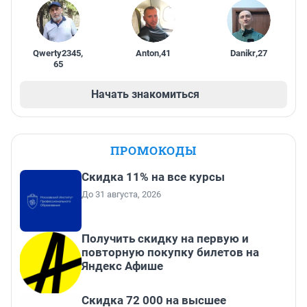
Qwerty2345
,
Anton
,
41
Danikr
,
27
65
Начать знакомиться
ПРОМОКОДЫ
Скидка 11% на все курсы
До 31 августа, 2026
Получить скидку на первую и
повторную покупку билетов на
Яндекс Афише
Скидка 72 000 на высшее