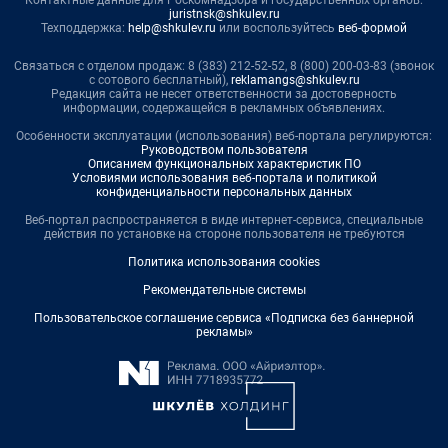
Контактные данные для Роскомнадзора и государственных органов:
juristnsk@shkulev.ru
Техподдержка:
help@shkulev.ru
или воспользуйтесь
веб-формой
Связаться с отделом продаж: 8 (383) 212-52-52, 8 (800) 200-03-83 (звонок
с сотового бесплатный),
reklamangs@shkulev.ru
Редакция сайта не несет ответственности за достоверность
информации, содержащейся в рекламных объявлениях.
Особенности эксплуатации (использования) веб-портала регулируются:
Руководством пользователя
Описанием функциональных характеристик ПО
Условиями использования веб-портала и политикой
конфиденциальности персональных данных
Веб-портал распространяется в виде интернет-сервиса, специальные
действия по установке на стороне пользователя не требуются
Политика использования cookies
Рекомендательные системы
Пользовательское соглашение сервиса «Подписка без баннерной
рекламы»