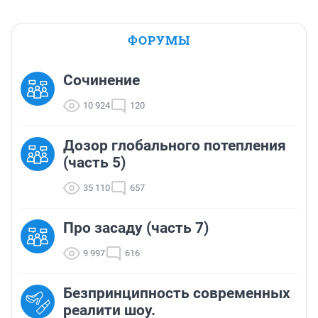
ФОРУМЫ
Сочинение
10 924
120
Дозор глобального потепления
(часть 5)
35 110
657
Про засаду (часть 7)
9 997
616
Безпринципность современных
реалити шоу.