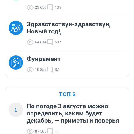
23 656
105
Здравствствуй-здравствуй,
Новый год!,
64 614
607
Фундамент
10 855
37
ТОП 5
По погоде 3 августа можно
1
определить, каким будет
декабрь, — приметы и поверья
87 565
11