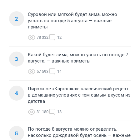
Суровой или мягкой будет зима, можно
2
узнать по погоде 5 августа — важные
приметы
78 332
12
Какой будет зима, можно узнать по погоде 7
3
августа, — важные приметы
57 593
14
Пирожное «Картошка»: классический рецепт
4
в домашних условиях с тем самым вкусом из
детства
31 180
18
По погоде 8 августа можно определить,
5
насколько дождливой будет осень — важные