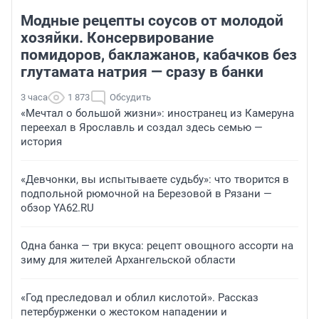
Модные рецепты соусов от молодой
хозяйки. Консервирование
помидоров, баклажанов, кабачков без
глутамата натрия — сразу в банки
3 часа
1 873
Обсудить
«Мечтал о большой жизни»: иностранец из Камеруна
переехал в Ярославль и создал здесь семью —
история
«Девчонки, вы испытываете судьбу»: что творится в
подпольной рюмочной на Березовой в Рязани —
обзор YA62.RU
Одна банка — три вкуса: рецепт овощного ассорти на
зиму для жителей Архангельской области
«Год преследовал и облил кислотой». Рассказ
петербурженки о жестоком нападении и