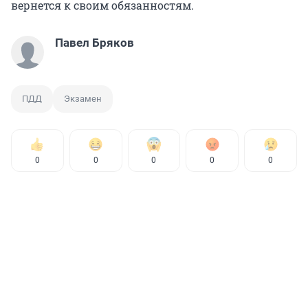
вернется к своим обязанностям.
Павел Бряков
ПДД
Экзамен
0
0
0
0
0