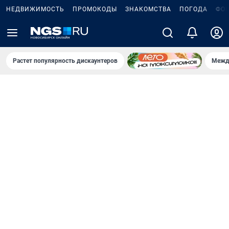
НЕДВИЖИМОСТЬ
ПРОМОКОДЫ
ЗНАКОМСТВА
ПОГОДА
ФО
Растет популярность дискаунтеров
Межд