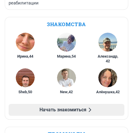
реабилитации
ЗНАКОМСТВА
Ирина
,
44
Марина
,
54
Александр
,
42
Sheb
,
50
New
,
42
Алёнушка
,
42
Начать знакомиться