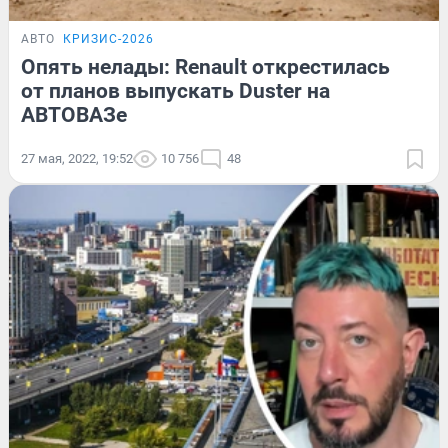
АВТО
КРИЗИС-2026
Опять нелады: Renault открестилась
от планов выпускать Duster на
АВТОВАЗе
27 мая, 2022, 19:52
10 756
48