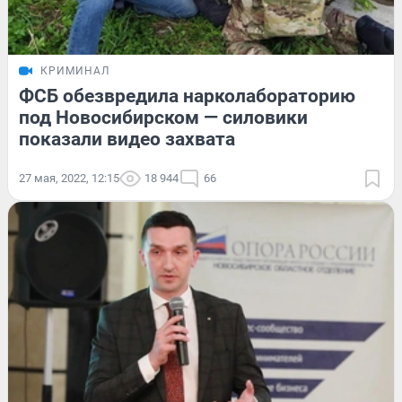
КРИМИНАЛ
ФСБ обезвредила нарколабораторию
под Новосибирском — силовики
показали видео захвата
27 мая, 2022, 12:15
18 944
66