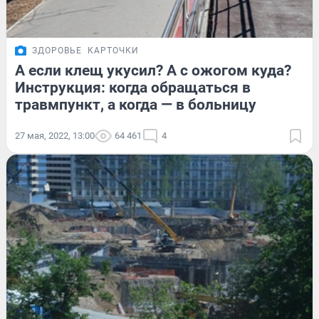
ЗДОРОВЬЕ
КАРТОЧКИ
А если клещ укусил? А с ожогом куда?
Инструкция: когда обращаться в
травмпункт, а когда — в больницу
27 мая, 2022, 13:00
64 461
4