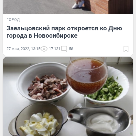
ГОРОД
Заельцовский парк откроется ко Дню
города в Новосибирске
27 мая, 2022, 13:15
17 131
58