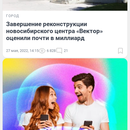
ГОРОД
Завершение реконструкции
новосибирского центра «Вектор»
оценили почти в миллиард
27 мая, 2022, 14:15
6 828
21