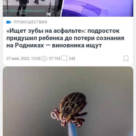
ПРОИСШЕСТВИЯ
«Ищет зубы на асфальте»: подросток
придушил ребенка до потери сознания
на Родниках — виновника ищут
27 мая, 2022, 15:05
37 753
243