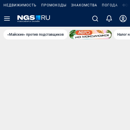
НЕДВИЖИМОСТЬ
ПРОМОКОДЫ
ЗНАКОМСТВА
ПОГОДА
ФО
«Майские» против подставщиков
Налог 