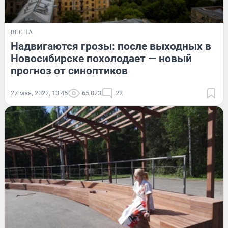
ВЕСНА
Надвигаются грозы: после выходных в
Новосибирске похолодает — новый
прогноз от синоптиков
27 мая, 2022, 13:45
65 023
22