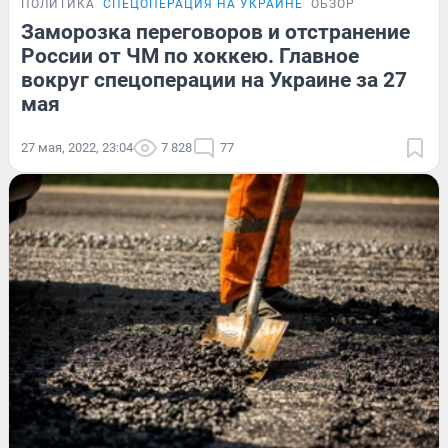
ПОЛИТИКА
СПЕЦОПЕРАЦИЯ НА УКРАИНЕ
ОБЗОР
Заморозка переговоров и отстранение
России от ЧМ по хоккею. Главное
вокруг спецоперации на Украине за 27
мая
27 мая, 2022, 23:04
7 828
77