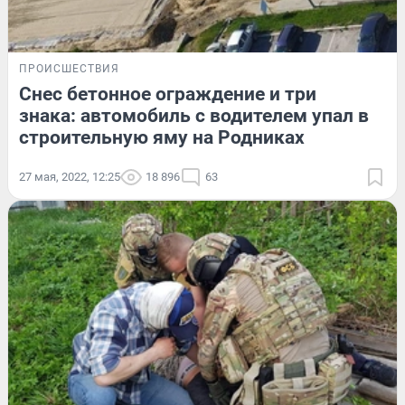
ПРОИСШЕСТВИЯ
Снес бетонное ограждение и три
знака: автомобиль с водителем упал в
строительную яму на Родниках
27 мая, 2022, 12:25
18 896
63