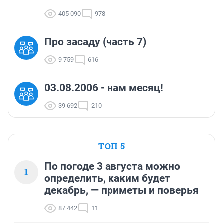
405 090
978
Про засаду (часть 7)
9 759
616
03.08.2006 - нам месяц!
39 692
210
ТОП 5
По погоде 3 августа можно
1
определить, каким будет
декабрь, — приметы и поверья
87 442
11