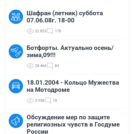
Шафран (летник) суббота
07.06.08г. 18-00
22 823
178
Ботфорты. Актуально осень/
зима,09!!!
28 464
84
18.01.2004 - Кольцо Мужества
на Мотодроме
3 358
74
Обсуждение мер по защите
религиозных чувств в Госдуме
России