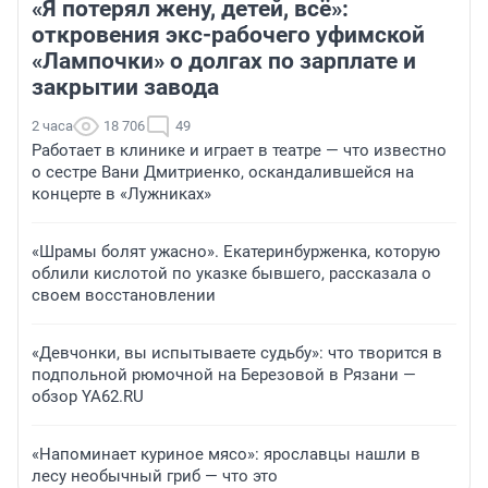
«Я потерял жену, детей, всё»:
откровения экс-рабочего уфимской
«Лампочки» о долгах по зарплате и
закрытии завода
2 часа
18 706
49
Работает в клинике и играет в театре — что известно
о сестре Вани Дмитриенко, оскандалившейся на
концерте в «Лужниках»
«Шрамы болят ужасно». Екатеринбурженка, которую
облили кислотой по указке бывшего, рассказала о
своем восстановлении
«Девчонки, вы испытываете судьбу»: что творится в
подпольной рюмочной на Березовой в Рязани —
обзор YA62.RU
«Напоминает куриное мясо»: ярославцы нашли в
лесу необычный гриб — что это