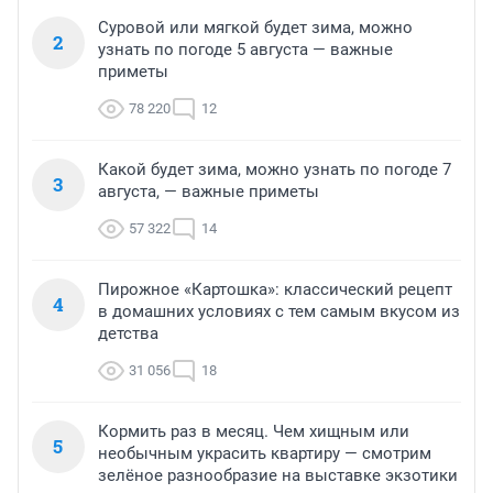
Суровой или мягкой будет зима, можно
2
узнать по погоде 5 августа — важные
приметы
78 220
12
Какой будет зима, можно узнать по погоде 7
3
августа, — важные приметы
57 322
14
Пирожное «Картошка»: классический рецепт
4
в домашних условиях с тем самым вкусом из
детства
31 056
18
Кормить раз в месяц. Чем хищным или
5
необычным украсить квартиру — смотрим
зелёное разнообразие на выставке экзотики