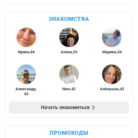
ЗНАКОМСТВА
Ирина
,
44
Алена
,
53
Марина
,
54
Александр
,
New
,
42
Алёнушка
,
42
42
Начать знакомиться
ПРОМОКОДЫ