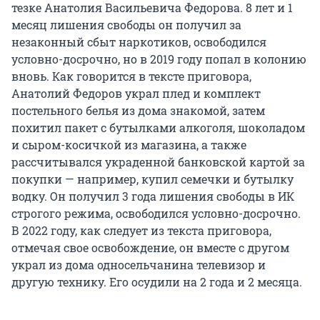
тезке Анатолия Васильевича Федорова. 8 лет и 1
месяц лишения свободы он получил за
незаконный сбыт наркотиков, освободился
условно-досрочно, но в 2019 году попал в колонию
вновь. Как говорится в тексте приговора,
Анатолий Федоров украл плед и комплект
постельного белья из дома знакомой, затем
похитил пакет с бутылками алкоголя, шоколадом
и сыром-косичкой из магазина, а также
рассчитывался украденной банковской картой за
покупки — например, купил семечки и бутылку
водку. Он получил 3 года лишения свободы в ИК
строгого режима, освободился условно-досрочно.
В 2022 году, как следует из текста приговора,
отмечая свое освобождение, он вместе с другом
украл из дома односельчанина телевизор и
другую технику. Его осудили на 2 года и 2 месяца.