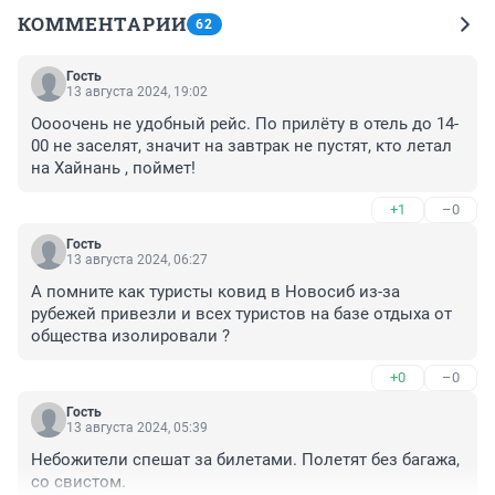
КОММЕНТАРИИ
62
Гость
13 августа 2024, 19:02
Оооочень не удобный рейс. По прилёту в отель до 14-
00 не заселят, значит на завтрак не пустят, кто летал 
на Хайнань , поймет!
+1
–0
Гость
13 августа 2024, 06:27
А помните как туристы ковид в Новосиб из-за 
рубежей привезли и всех туристов на базе отдыха от 
общества изолировали ?
+0
–0
Гость
13 августа 2024, 05:39
Небожители спешат за билетами. Полетят без багажа, 
со свистом.