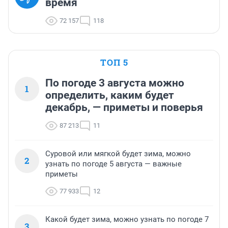
время
72 157
118
ТОП 5
По погоде 3 августа можно
1
определить, каким будет
декабрь, — приметы и поверья
87 213
11
Суровой или мягкой будет зима, можно
2
узнать по погоде 5 августа — важные
приметы
77 933
12
Какой будет зима, можно узнать по погоде 7
3