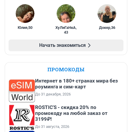
Юлия
,
50
ХуЛиГаНкА
,
Докер
,
36
43
Начать знакомиться
ПРОМОКОДЫ
Интернет в 180+ странах мира без
роуминга и сим-карт
До 31 декабря, 2026
ROSTIC'S - скидка 20% по
промокоду на любой заказ от
3199₽!
До 31 августа, 2026