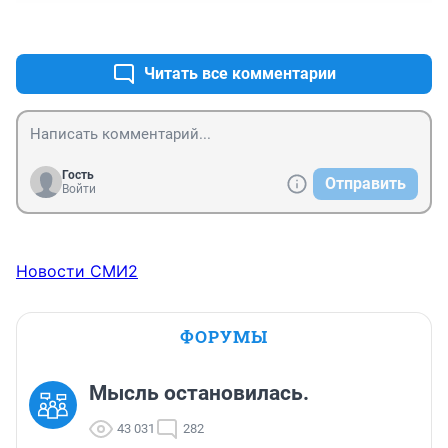
+1
–0
Читать все комментарии
Гость
Отправить
Войти
Новости СМИ2
ФОРУМЫ
Мысль остановилась.
43 031
282