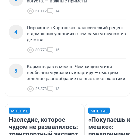
августа, — важные приметы
51 112
14
Пирожное «Картошка»: классический рецепт
4
в домашних условиях с тем самым вкусом из
детства
30 773
15
Кормить раз в месяц. Чем хищным или
5
необычным украсить квартиру — смотрим
зелёное разнообразие на выставке экзотики
26 873
13
МНЕНИЕ
МНЕНИЕ
Наследие, которое
«Покупаешь ко
чудом не развалилось:
мешке»:
транспортный эксперт
предпринимат