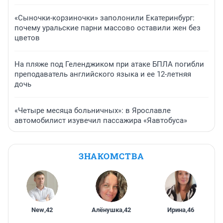
«Сыночки-корзиночки» заполонили Екатеринбург:
почему уральские парни массово оставили жен без
цветов
На пляже под Геленджиком при атаке БПЛА погибли
преподаватель английского языка и ее 12-летняя
дочь
«Четыре месяца больничных»: в Ярославле
автомобилист изувечил пассажира «Яавтобуса»
ЗНАКОМСТВА
New
,
42
Алёнушка
,
42
Ирина
,
46