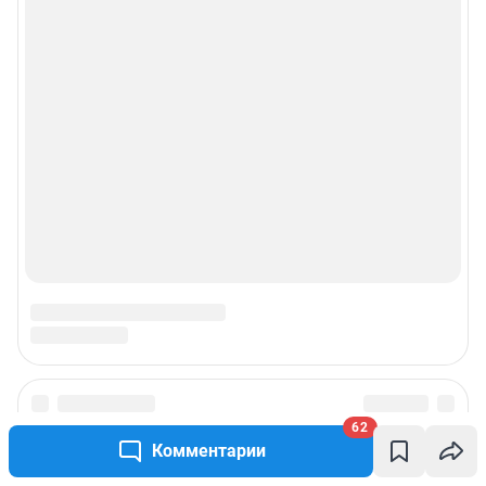
62
Подписаться на новости
Комментарии