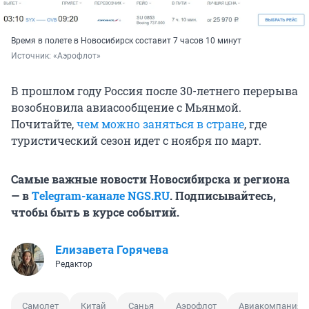
Время в полете в Новосибирск составит 7 часов 10 минут
Источник: 
«Аэрофлот»
В прошлом году Россия после 30-летнего перерыва
возобновила авиасообщение с Мьянмой.
Почитайте,
чем можно заняться в стране
, где
туристический сезон идет с ноября по март.
Самые важные новости Новосибирска и региона
— в
Тelegram-канале NGS.RU
. Подписывайтесь,
чтобы быть в курсе событий.
Елизавета Горячева
Редактор
Самолет
Китай
Санья
Аэрофлот
Авиакомпания