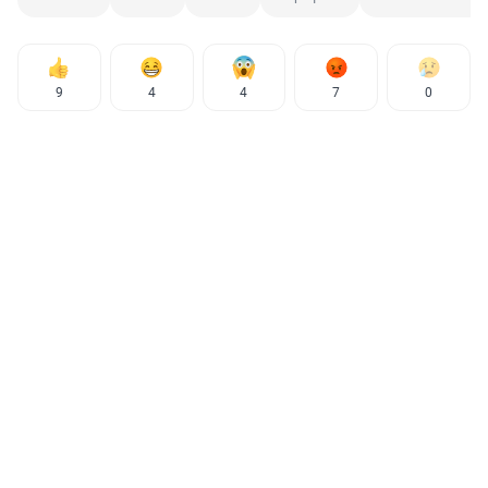
9
4
4
7
0