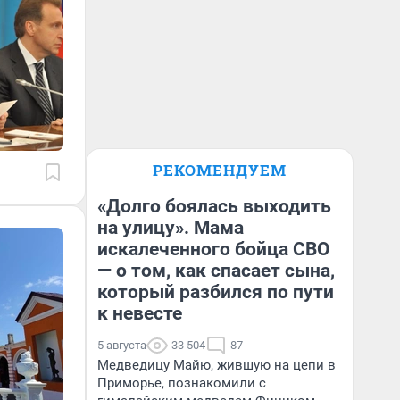
РЕКОМЕНДУЕМ
«Долго боялась выходить
на улицу». Мама
искалеченного бойца СВО
— о том, как спасает сына,
который разбился по пути
к невесте
5 августа
33 504
87
Медведицу Майю, жившую на цепи в
Приморье, познакомили с