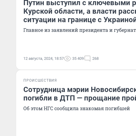
Путин выступил с ключевыми 
Курской области, а власти расс
ситуации на границе с Украино
Главное из заявлений президента и губерна
12 августа, 2024, 18:57
35 409
268
ПРОИСШЕСТВИЯ
Сотрудница мэрии Новосибирск
погибли в ДТП — прощание про
Об этом НГС сообщила знакомая погибшей