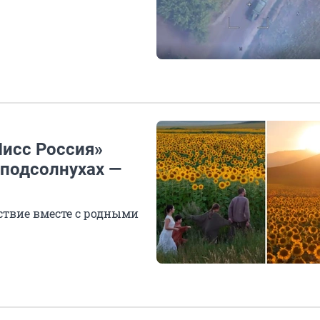
Мисс Россия»
подсолнухах —
ствие вместе с родными