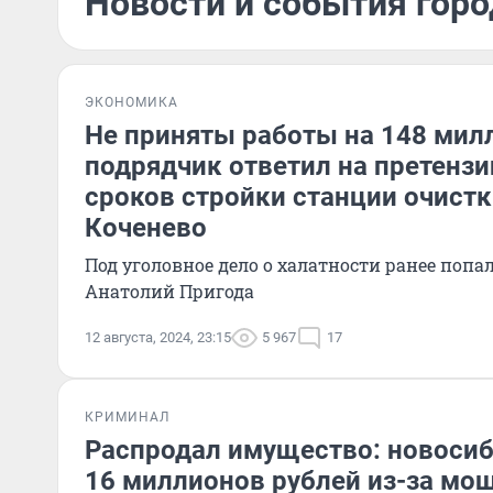
Новости и события город
ЭКОНОМИКА
Не приняты работы на 148 мил
подрядчик ответил на претензи
сроков стройки станции очистк
Коченево
Под уголовное дело о халатности ранее попа
Анатолий Пригода
12 августа, 2024, 23:15
5 967
17
КРИМИНАЛ
Распродал имущество: новоси
16 миллионов рублей из-за мо