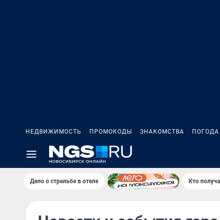
НЕДВИЖИМОСТЬ
ПРОМОКОДЫ
ЗНАКОМСТВА
ПОГОДА
Дело о стрельбе в отеле
Кто получа