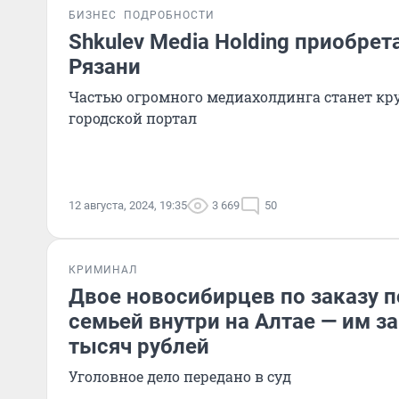
БИЗНЕС
ПОДРОБНОСТИ
Shkulev Media Holding приобрет
Рязани
Частью огромного медиахолдинга станет к
городской портал
12 августа, 2024, 19:35
3 669
50
КРИМИНАЛ
Двое новосибирцев по заказу 
семьей внутри на Алтае — им з
тысяч рублей
Уголовное дело передано в суд