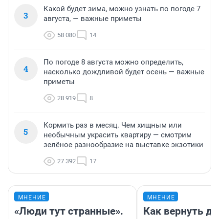
Какой будет зима, можно узнать по погоде 7
3
августа, — важные приметы
58 080
14
По погоде 8 августа можно определить,
4
насколько дождливой будет осень — важные
приметы
28 919
8
Кормить раз в месяц. Чем хищным или
5
необычным украсить квартиру — смотрим
зелёное разнообразие на выставке экзотики
27 392
17
МНЕНИЕ
МНЕНИЕ
«Люди тут странные».
Как вернуть де