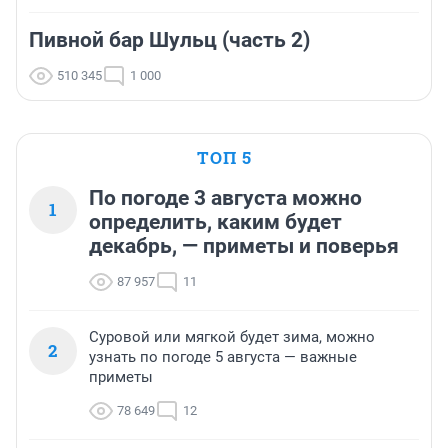
Пивной бар Шульц (часть 2)
510 345
1 000
ТОП 5
По погоде 3 августа можно
1
определить, каким будет
декабрь, — приметы и поверья
87 957
11
Суровой или мягкой будет зима, можно
2
узнать по погоде 5 августа — важные
приметы
78 649
12