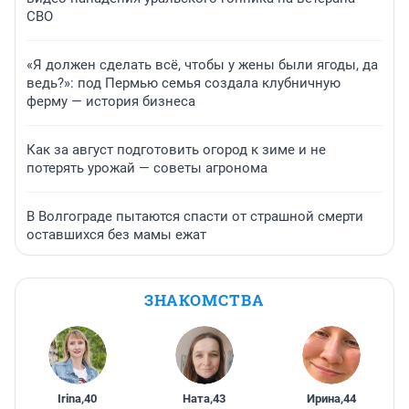
СВО
«Я должен сделать всё, чтобы у жены были ягоды, да
ведь?»: под Пермью семья создала клубничную
ферму — история бизнеса
Как за август подготовить огород к зиме и не
потерять урожай — советы агронома
В Волгограде пытаются спасти от страшной смерти
оставшихся без мамы ежат
ЗНАКОМСТВА
Irina
,
40
Ната
,
43
Ирина
,
44