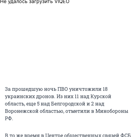
Не удалось загрузить VIQEO
За прошедшую ночь ПВО уничтожили 18
украинских дронов. Из них 11 над Курской
область, еще 5 над Белгородской и 2 над
Воронежской областью, отметили в Минобороны
РФ.
В то же время в Центре общественных связей ФСБ