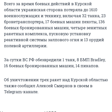
Всего за время боевых действий в Курской
области украинская сторона потеряла до 1610
военнослужащих и технику, включая 32 танка, 23
бронетранспортера, 17 боевых машин пехоты, 136
боевых бронированных машин, четыре зенитных
ракетных комплекса, пусковую установку
реактивной системы залпового огня и 13 орудий
полевой артиллерии.
За сутки ВС РФ обезвредили 1 танк, 8 БМП Bradley,
16 боевых бронированных машин, 14 пикапов.
Об уничтожении трех ракет над Курской областью
также сообщил Алексей Смирнов в своем в
Telegram-канале.