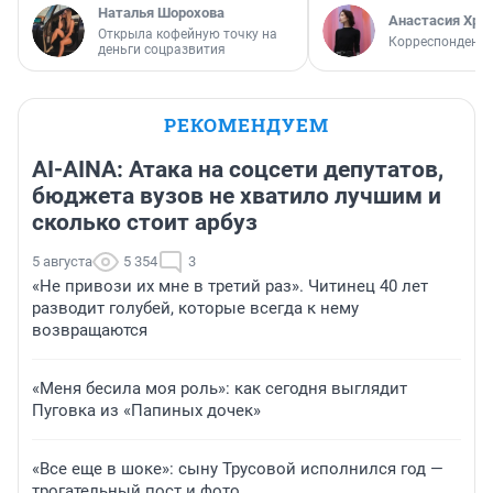
Наталья Шорохова
Анастасия Хри
Открыла кофейную точку на
Корреспондент
деньги соцразвития
РЕКОМЕНДУЕМ
AI-AINA: Атака на соцсети депутатов,
бюджета вузов не хватило лучшим и
сколько стоит арбуз
5 августа
5 354
3
«Не привози их мне в третий раз». Читинец 40 лет
разводит голубей, которые всегда к нему
возвращаются
«Меня бесила моя роль»: как сегодня выглядит
Пуговка из «Папиных дочек»
«Все еще в шоке»: сыну Трусовой исполнился год —
трогательный пост и фото