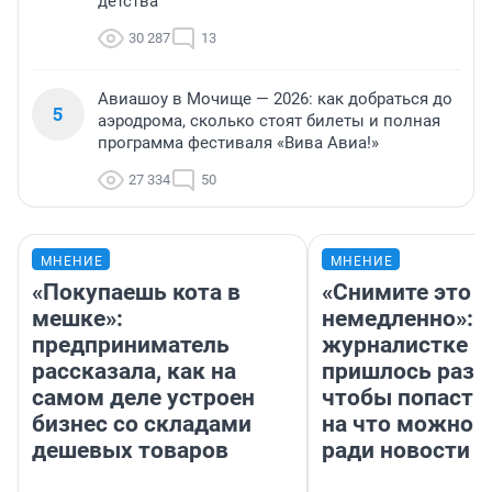
детства
30 287
13
Авиашоу в Мочище — 2026: как добраться до
5
аэродрома, сколько стоят билеты и полная
программа фестиваля «Вива Авиа!»
27 334
50
МНЕНИЕ
МНЕНИЕ
«Покупаешь кота в
«Снимите это
мешке»:
немедленно»:
предприниматель
журналистке Н
рассказала, как на
пришлось разд
самом деле устроен
чтобы попасть 
бизнес со складами
на что можно 
дешевых товаров
ради новости