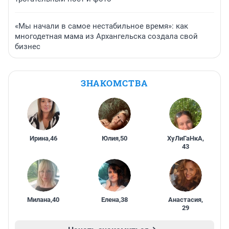
«Мы начали в самое нестабильное время»: как
многодетная мама из Архангельска создала свой
бизнес
ЗНАКОМСТВА
Ирина
,
46
Юлия
,
50
ХуЛиГаНкА
,
43
Милана
,
40
Елена
,
38
Анастасия
,
29