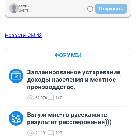
Гость
Отправить
Войти
Новости СМИ2
ФОРУМЫ
Запланированное устаревание,
доходы населения и местное
производдство.
32 970
167
Вы уж мне-то расскажите
результат расследования)))
21 191
197