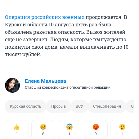
Операция российских военных
продолжается. В
Курской области 10 августа пять раз была
объявлена ракетная опасность. Вывоз жителей
еще не завершен. Людям, которые вынужденно
покинули свои дома, начали выплачивать по 10
тысяч рублей.
Елена Мальцева
Старший корреспондент оперативной редакции
Курская область
Прорыв
ВСУ
Спецоперация
Обс
1
8
1
9
1