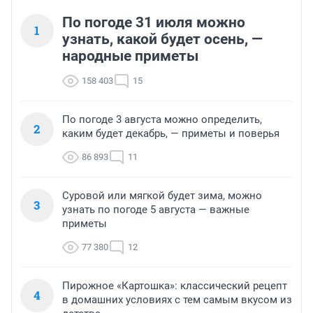
По погоде 31 июля можно
1
узнать, какой будет осень, —
народные приметы
158 403
15
По погоде 3 августа можно определить,
2
каким будет декабрь, — приметы и поверья
86 893
11
Суровой или мягкой будет зима, можно
3
узнать по погоде 5 августа — важные
приметы
77 380
12
Пирожное «Картошка»: классический рецепт
4
в домашних условиях с тем самым вкусом из