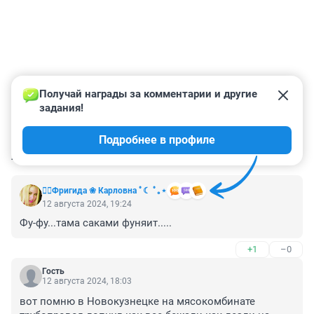
Получай награды за комментарии и другие 
задания!
Подробнее в профиле
КОММЕНТАРИИ
46
❤️‍🔥Фригида ❀ Карловна ﾟ☾ ﾟ｡⋆
12 августа 2024, 19:24
Фу-фу...тама саками фуняит.....
+1
–0
Гость
12 августа 2024, 18:03
вот помню в Новокузнецке на мясокомбинате 