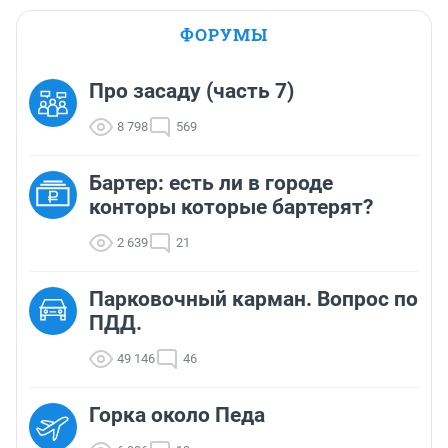
ФОРУМЫ
Про засаду (часть 7)
8 798
569
Бартер: есть ли в городе
конторы которые бартерят?
2 639
21
Парковочный карман. Вопрос по
ПДД.
49 146
46
Горка около Педа