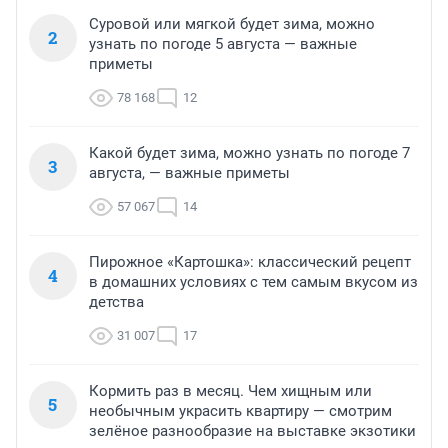
Суровой или мягкой будет зима, можно
2
узнать по погоде 5 августа — важные
приметы
78 168
12
Какой будет зима, можно узнать по погоде 7
3
августа, — важные приметы
57 067
14
Пирожное «Картошка»: классический рецепт
4
в домашних условиях с тем самым вкусом из
детства
31 007
17
Кормить раз в месяц. Чем хищным или
5
необычным украсить квартиру — смотрим
зелёное разнообразие на выставке экзотики