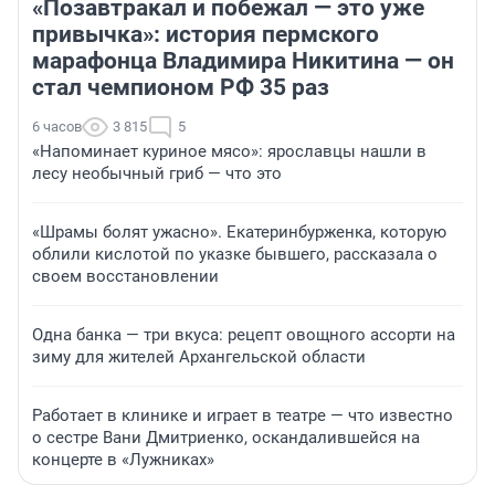
«Позавтракал и побежал — это уже
привычка»: история пермского
марафонца Владимира Никитина — он
стал чемпионом РФ 35 раз
6 часов
3 815
5
«Напоминает куриное мясо»: ярославцы нашли в
лесу необычный гриб — что это
«Шрамы болят ужасно». Екатеринбурженка, которую
облили кислотой по указке бывшего, рассказала о
своем восстановлении
Одна банка — три вкуса: рецепт овощного ассорти на
зиму для жителей Архангельской области
Работает в клинике и играет в театре — что известно
о сестре Вани Дмитриенко, оскандалившейся на
концерте в «Лужниках»