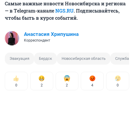
Самые важные новости Новосибирска и региона
— в Тelegram-канале
NGS.RU
. Подписывайтесь,
чтобы быть в курсе событий.
Анастасия Хрипушина
Корреспондент
Эвакуация
Бердск
Новосибирская область
Служба 11
0
2
2
4
0