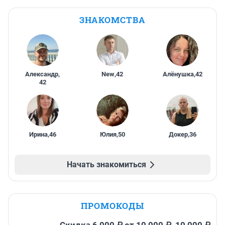
ЗНАКОМСТВА
Александр
,
New
,
42
Алёнушка
,
42
42
Ирина
,
46
Юлия
,
50
Докер
,
36
Начать знакомиться
ПРОМОКОДЫ
Скидка 6 000 ₽ от 10 000 ₽, 10 000 ₽