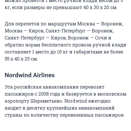
можно провезти 1 место ручной клади весом до 5
кг, если размеры не превышают 40 х 30 х 20 см.
Для перелетов по маршрутам Москва — Воронеж,
Москва — Киров, Санкт-Петербург — Воронеж,
Санкт-Петербург — Киров, Воронеж — Сочи и
обратно норма бесплатного провоза ручной клади
составляет 1 место до 10 кг и габаритами не более
55 х 40 х 25 см.
Nordwind Airlines
Эта российская авиакомпания перевозит
пассажиров с 2008 года и базируется в московском
аэропорту Шереметьево. Nordwind ежегодно
входит в десятку крупнейших авиакомпаний
страны по количеству перевезенных пассажиров.