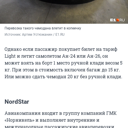
Перевозка такого чемодана влетит в копеечку
Источник: 
Артем Устюжанин / E1.RU
Однако если пассажир покупает билет на тариф
Light и летит самолетом Ан-24 или Ан-26, он
может взять на борт 1 место ручной клади весом 5
кг. При этом в стоимость включен багаж до 15 кг.
Или можно сдать чемодан 20 кг без ручной клади.
NordStar
Авиакомпания входит в группу компаний ГМК
«Норникель» и выполняет внутренние и
международные пассажирские авиаперевозки.