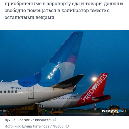
приобретенные в аэропорту еда и товары должны
свободно помещаться в калибратор вместе с
остальными вещами.
Лучше — багаж из впечатлений!
Источник: 
Елена Латыпова / NGS55.RU