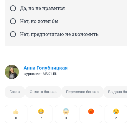
Да, но не нравится
Нет, но хотел бы
Нет, предпочитаю не экономить
Анна Голубницкая
журналист MSK1.RU
Багаж
Оплата багажа
Перевозка багажа
Выдача бага
0
7
0
1
2