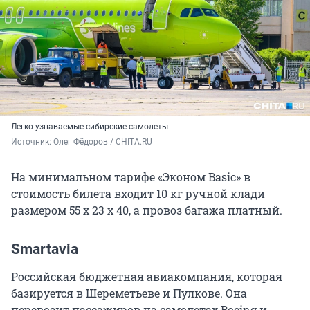
Легко узнаваемые сибирские самолеты
Источник: 
Олег Фёдоров / CHITA.RU
На минимальном тарифе «Эконом Basic» в
стоимость билета входит 10 кг ручной клади
размером 55 х 23 х 40, а провоз багажа платный.
Smartavia
Российская бюджетная авиакомпания, которая
базируется в Шереметьеве и Пулкове. Она
перевозит пассажиров на самолетах Boeing и