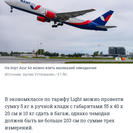
На борт Azur Air можно взять маленький чемоданчик
Источник: 
Артем Устюжанин / E1.RU
В экономклассе по тарифу Light можно провезти
сумку 5 кг в ручной клади с габаритами 55 х 40 х
20 см и 10 кг сдать в багаж, однако чемодан
должен быть не больше 203 см по сумме трех
измерений.