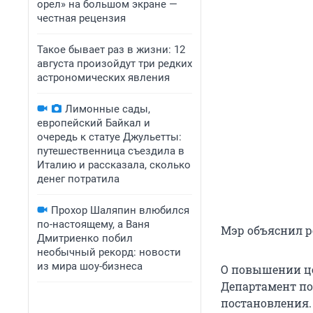
орел» на большом экране —
честная рецензия
Такое бывает раз в жизни: 12
августа произойдут три редких
астрономических явления
Лимонные сады,
европейский Байкал и
очередь к статуе Джульетты:
путешественница съездила в
Италию и рассказала, сколько
денег потратила
Прохор Шаляпин влюбился
по-настоящему, а Ваня
Мэр объяснил 
Дмитриенко побил
необычный рекорд: новости
из мира шоу-бизнеса
О повышении це
Департамент по
постановления.