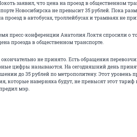
окоть заявил, что цена на проезд в общественном тра
порте Новосибирска не превысит 35 рублей. Пока раз
а проезд в автобусах, троллейбусах и трамваях не при
ремя пресс-конференции Анатолия Локтя спросили о т
цена проезда в общественном транспорте.
 окончательно не принято. Есть обращения перевозчи
зные цифры называются. На сегодняшний день приня
шении до 35 рублей по метрополитену. Этот уровень п
, которые наверняка будут, не превысят этот тариф 
упредил мэр.