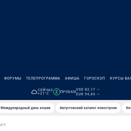
ФОРУМЫ
ТЕЛЕПРОГРАММА
АФИША
ГОРОСКОП
КУРСЫ ВА
USD 82,17
СЕЙЧАС
2
ПРОБКИ
+21°C
EUR 94,84
Международный день кошек
Августовский каталог новостроек
Ки
ОРТ