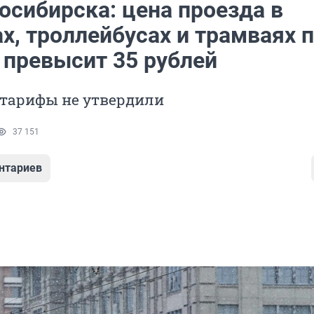
осибирска: цена проезда в
х, троллейбусах и трамваях 
 превысит 35 рублей
 тарифы не утвердили
37 151
нтариев