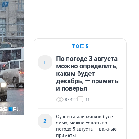
ТОП 5
По погоде 3 августа
1
можно определить,
каким будет
декабрь, — приметы
и поверья
87 422
11
Суровой или мягкой будет
2
зима, можно узнать по
погоде 5 августа — важные
приметы