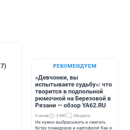
РЕКОМЕНДУЕМ
 7)
«Девчонки, вы
испытываете судьбу»: что
творится в подпольной
рюмочной на Березовой в
Рязани — обзор YA62.RU
5 часов
2 990
Обсудить
Не нужно выбрасывать и сжигать
ботву помидоров и картофеля! Как я