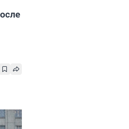
после