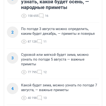
узнать, какой будет осень, —
народные приметы
158 655
16
По погоде 3 августа можно определить,
2
каким будет декабрь, — приметы и поверья
87 128
11
Суровой или мягкой будет зима, можно
3
узнать по погоде 5 августа — важные
приметы
77 795
12
Какой будет зима, можно узнать по погоде 7
4
августа, — важные приметы
40 198
13