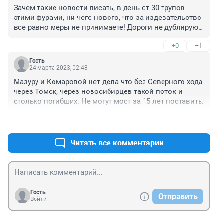
Зачем такие новости писать, в день от 30 трупов 
этими фурами, ни чего нового, что за издевательство 
все равно меры не принимаете! Дороги не дублируют, 
загнали в одну трассу. Северную железную дорогу 
+0
–1
бросили делать, варвары.
Гость
24 марта 2023, 02:48
Мазуру и Комаровой нет дела что без Северного хода 
через Томск, через новосибирцев такой поток и 
столько погибших. Не могут мост за 15 лет поставить.
+0
–0
Читать все комментарии
Гость
Отправить
Войти