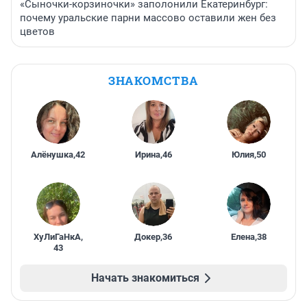
«Сыночки-корзиночки» заполонили Екатеринбург:
почему уральские парни массово оставили жен без
цветов
ЗНАКОМСТВА
Алёнушка
,
42
Ирина
,
46
Юлия
,
50
ХуЛиГаНкА
,
Докер
,
36
Елена
,
38
43
Начать знакомиться