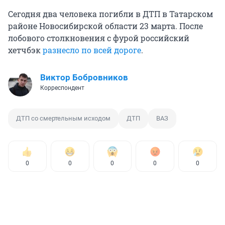
Сегодня два человека погибли в ДТП в Татарском
районе Новосибирской области 23 марта. После
лобового столкновения с фурой российский
хетчбэк
разнесло по всей дороге
.
Виктор Бобровников
Корреспондент
ДТП со смертельным исходом
ДТП
ВАЗ
0
0
0
0
0