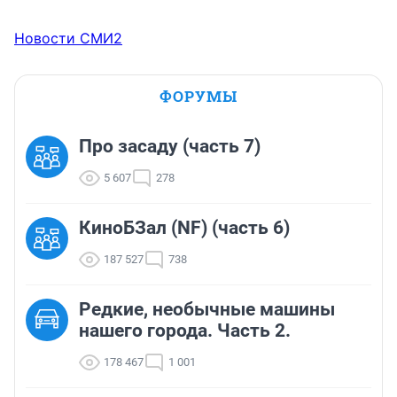
Новости СМИ2
ФОРУМЫ
Про засаду (часть 7)
5 607
278
КиноБЗал (NF) (часть 6)
187 527
738
Редкие, необычные машины
нашего города. Часть 2.
178 467
1 001