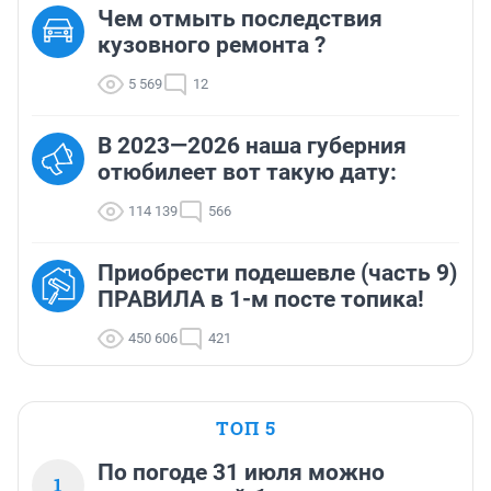
Чем отмыть последствия
кузовного ремонта ?
5 569
12
В 2023—2026 наша губерния
отюбилеет вот такую дату:
114 139
566
Приобрести подешевле (часть 9)
ПРАВИЛА в 1-м посте топика!
450 606
421
ТОП 5
По погоде 31 июля можно
1