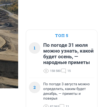
ТОП 5
По погоде 31 июля
1
можно узнать, какой
будет осень, —
народные приметы
158 580
15
По погоде 3 августа можно
2
определить, каким будет
декабрь, — приметы и
поверья
87 063
11