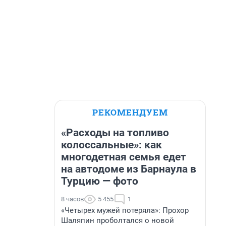
РЕКОМЕНДУЕМ
«Расходы на топливо
колоссальные»: как
многодетная семья едет
на автодоме из Барнаула в
Турцию — фото
8 часов
5 455
1
«Четырех мужей потеряла»: Прохор
Шаляпин проболтался о новой