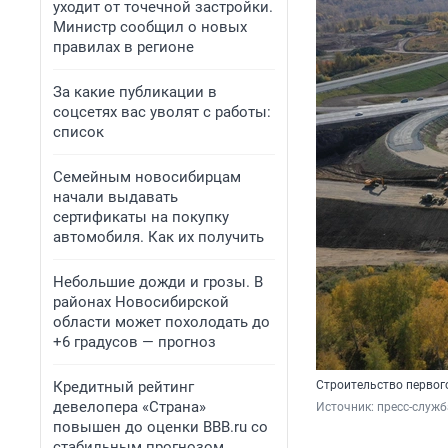
уходит от точечной застройки.
Министр сообщил о новых
правилах в регионе
За какие публикации в
соцсетях вас уволят с работы:
список
Семейным новосибирцам
начали выдавать
сертификаты на покупку
автомобиля. Как их получить
Небольшие дожди и грозы. В
районах Новосибирской
области может похолодать до
+6 градусов — прогноз
Кредитный рейтинг
Строительство первог
девелопера «Страна»
Источник: 
пресс-служ
повышен до оценки BBB.ru со
стабильным прогнозом