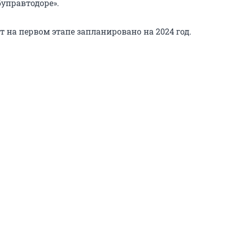
буправтодоре».
 на первом этапе запланировано на 2024 год.