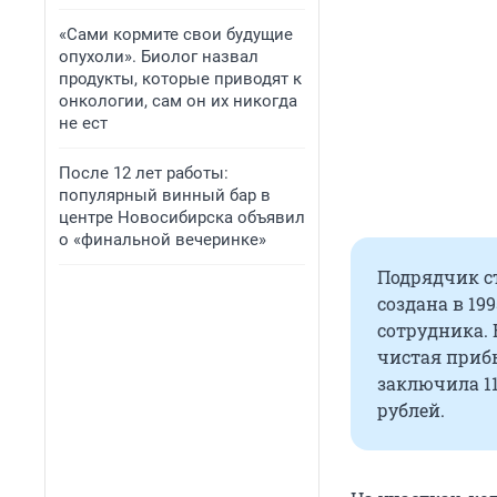
«Сами кормите свои будущие
опухоли». Биолог назвал
продукты, которые приводят к
онкологии, сам он их никогда
не ест
После 12 лет работы:
популярный винный бар в
центре Новосибирска объявил
о «финальной вечеринке»
Подрядчик с
создана в 19
сотрудника. 
чистая приб
заключила 11
рублей.