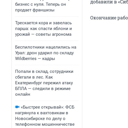
добавили в «Си
бизнес с нуля. Теперь он
продает франшизы
Окончание работ
Трескается кора и завелась
парша: как спасти яблони и
урожай — советы агронома
Беспилотники нацелились на
Урал: дрон ударил по складу
Wildberries — кадры
Попали в склад, сотрудники
сбегали в лес. Как
Екатеринбург пережил атаку
БПЛА — следили в режиме
онлайн
«Быстрее открывай»: ФСБ
нагрянула к вахтовикам в
Новосибирске по делу о
телефонном мошенничестве