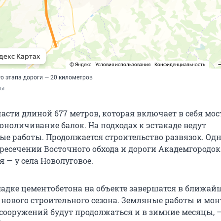
о этапа дороги — 20 километров
ты
асти длиной 677 метров, которая включает в себя мос
оноличивание балок. На подходах к эстакаде ведут
ые работы. Продолжается строительство развязок. Одн
ересечении Восточного обхода и дороги Академгородок
я — у села Новолуговое.
ладке цементобетона на объекте завершатся в ближай
 нового строительного сезона. Земляные работы и мо
сооружений будут продолжаться и в зимние месяцы, 