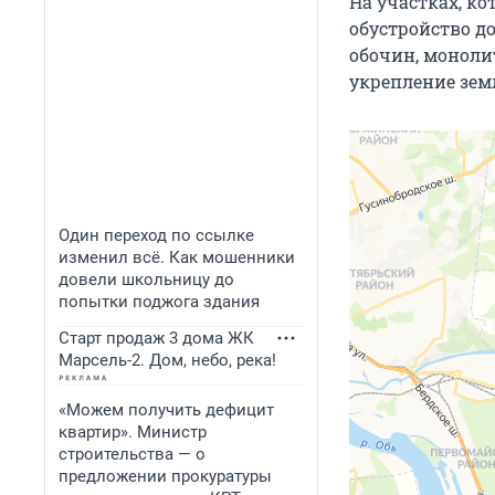
На участках, к
обустройство д
обочин, моноли
укрепление зем
Один переход по ссылке
изменил всё. Как мошенники
довели школьницу до
попытки поджога здания
Старт продаж 3 дома ЖК
Марсель-2. Дом, небо, река!
«Можем получить дефицит
квартир». Министр
строительства — о
предложении прокуратуры