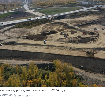
о участка дороги должны завершить в 2024 году
ба ФКУ «Сибуправтодор»