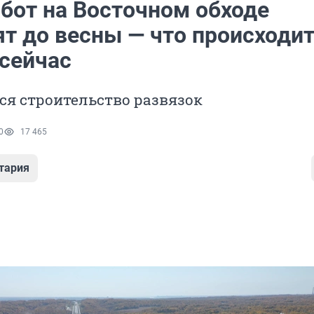
абот на Восточном обходе
т до весны — что происходит
 сейчас
ся строительство развязок
0
17 465
тария