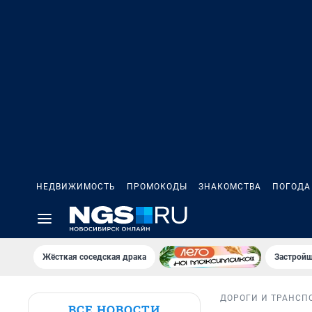
НЕДВИЖИМОСТЬ
ПРОМОКОДЫ
ЗНАКОМСТВА
ПОГОДА
Жёсткая соседская драка
Застройщ
ДОРОГИ И ТРАНСП
ВСЕ НОВОСТИ