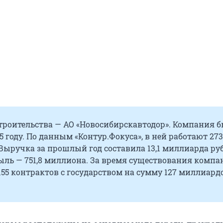
троительства — АО «Новосибирскавтодор». Компания 
95 году. По данным «Контур.Фокуса», в ней работают 27
Выручка за прошлый год составила 13,1 миллиарда руб
ыль — 751,8 миллиона. За время существования компа
55 контрактов с государством на сумму 127 миллиард