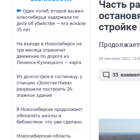
Часть р
Один погиб, второй выжил:
остановя
новосибирца задержали по
делу об убийстве — его искали
стройке
35 лет
Продолжает
На въезде в Новосибирск на
три месяца ограничат
движение по дороге из
29 сентября 2022, 13:0
Ленинск-Кузнецкого — карта
33
коммен
Из долгостроя в гостиницу: у
станции «Золотая Нива»
разрешили построить 26-
этажное здание
В Новосибирске продолжают
обновлять школы и
библиотеки: что уже сделано
Новосибирская область