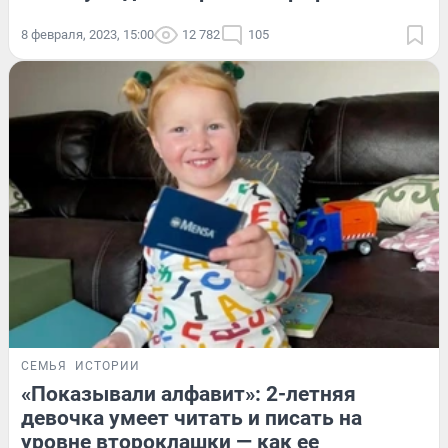
8 февраля, 2023, 15:00
12 782
105
СЕМЬЯ
ИСТОРИИ
«Показывали алфавит»: 2-летняя
девочка умеет читать и писать на
уровне второклашки — как ее