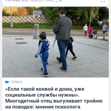
9 октября, 2023, 13:00
7 234
62
СЕМЬЯ
«Если такой конвой и дома, уже
социальные службы нужны».
Многодетный отец выгуливает тройню
на поводке: мнение психолога