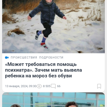
ПРОИСШЕСТВИЯ
ПОДРОБНОСТИ
«Может требоваться помощь
психиатра». Зачем мать вывела
ребенка на мороз без обуви
13 января, 2024, 09:30
8 505
66