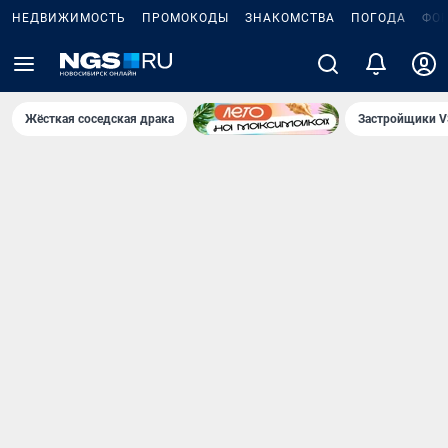
НЕДВИЖИМОСТЬ
ПРОМОКОДЫ
ЗНАКОМСТВА
ПОГОДА
ФО
Жёсткая соседская драка
Застройщики V