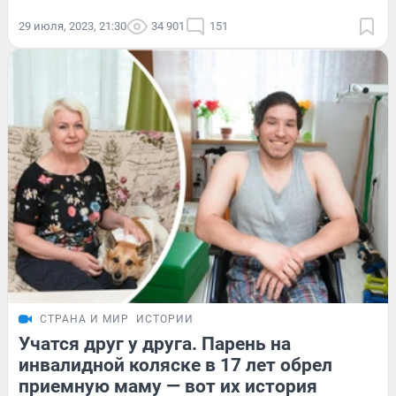
29 июля, 2023, 21:30
34 901
151
СТРАНА И МИР
ИСТОРИИ
Учатся друг у друга. Парень на
инвалидной коляске в 17 лет обрел
приемную маму — вот их история