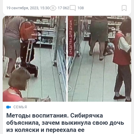
19 сентября, 2023, 15:30
17 062
108
СЕМЬЯ
Методы воспитания. Сибирячка
объяснила, зачем выкинула свою дочь
из коляски и переехала ее