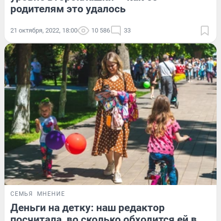
родителям это удалось
21 октября, 2022, 18:00
10 586
33
СЕМЬЯ
МНЕНИЕ
Деньги на детку: наш редактор
посчитала, во сколько обходится ей в