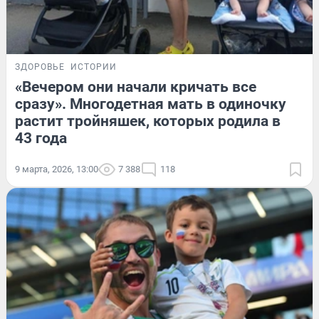
ЗДОРОВЬЕ
ИСТОРИИ
«Вечером они начали кричать все
сразу». Многодетная мать в одиночку
растит тройняшек, которых родила в
43 года
9 марта, 2026, 13:00
7 388
118