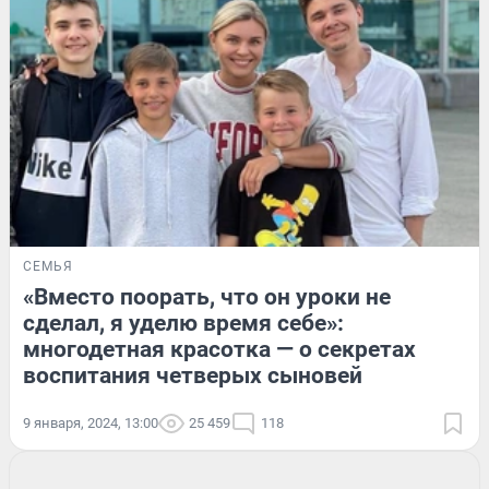
СЕМЬЯ
«Вместо поорать, что он уроки не
сделал, я уделю время себе»:
многодетная красотка — о секретах
воспитания четверых сыновей
9 января, 2024, 13:00
25 459
118