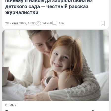
почему я навсегда забрала сына из
детского сада — честный рассказ
журналистки
28 июня, 2022, 18:00
24 260
186
СЕМЬЯ