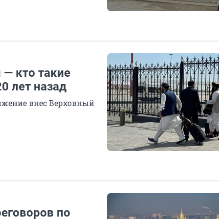
 — кто такие
0 лет назад
ижение внес Верховный
еговоров по