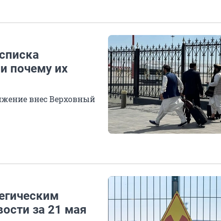
 списка
 и почему их
ижение внес Верховный
тегическим
ости за 21 мая