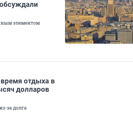
 обсуждали
ажным элементом
 время отдыха в
ысяч долларов
з-за долга