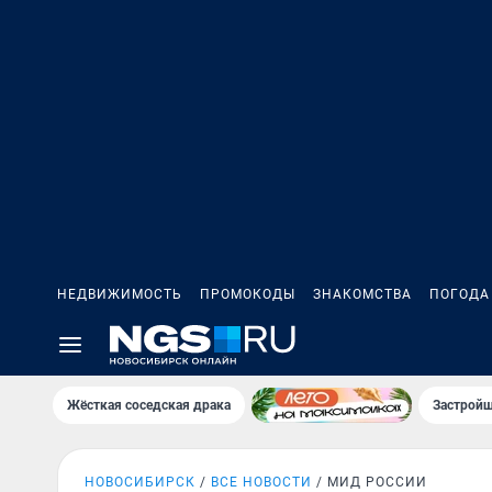
НЕДВИЖИМОСТЬ
ПРОМОКОДЫ
ЗНАКОМСТВА
ПОГОДА
Жёсткая соседская драка
Застройщ
НОВОСИБИРСК
ВСЕ НОВОСТИ
МИД РОССИИ