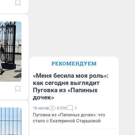
РЕКОМЕНДУЕМ
«Меня бесила моя роль»:
как сегодня выглядит
Пуговка из «Папиных
дочек»
16 часов
6 316
1
Пуговка из «Папиных дочек»: что
стало с Екатериной Старшовой