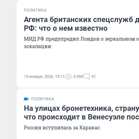
ПОЛИТИКА
Агента британских спецслужб 
РФ: что о нем известно
МИД РФ предупредил Лондон о зеркальном о
эскалации
15 января, 2026, 15:11
4 398
61
ПОЛИТИКА
На улицах бронетехника, страну
что происходит в Венесуэле по
Россия вступилась за Каракас