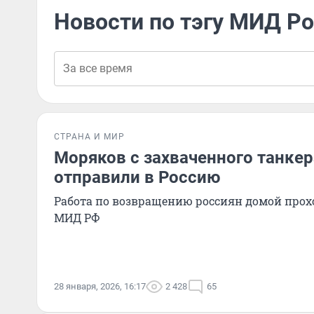
Новости по тэгу МИД Р
СТРАНА И МИР
Моряков с захваченного танкер
отправили в Россию
Работа по возвращению россиян домой прох
МИД РФ
28 января, 2026, 16:17
2 428
65