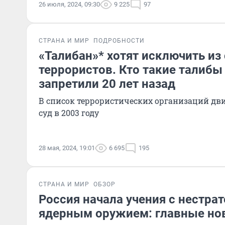
26 июля, 2024, 09:30
9 225
97
СТРАНА И МИР
ПОДРОБНОСТИ
«Талибан»* хотят исключить из
террористов. Кто такие талибы
запретили 20 лет назад
В список террористических организаций дв
суд в 2003 году
28 мая, 2024, 19:01
6 695
195
СТРАНА И МИР
ОБЗОР
Россия начала учения с нестра
ядерным оружием: главные нов