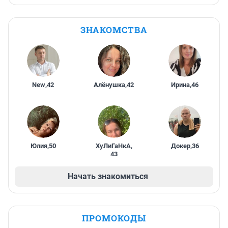
ЗНАКОМСТВА
New
,
42
Алёнушка
,
42
Ирина
,
46
Юлия
,
50
ХуЛиГаНкА
,
Докер
,
36
43
Начать знакомиться
ПРОМОКОДЫ