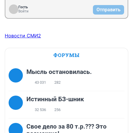
Гость
Отправить
Войти
Новости СМИ2
ФОРУМЫ
Мысль остановилась.
43 031
282
Истинный БЗ-шник
32 536
256
Свое дело за 80 т.р.??? Это