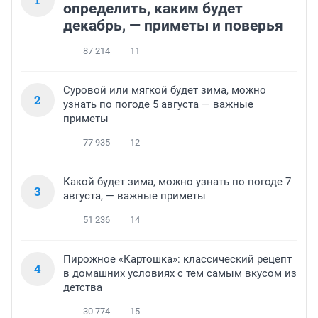
определить, каким будет
декабрь, — приметы и поверья
87 214
11
Суровой или мягкой будет зима, можно
2
узнать по погоде 5 августа — важные
приметы
77 935
12
Какой будет зима, можно узнать по погоде 7
3
августа, — важные приметы
51 236
14
Пирожное «Картошка»: классический рецепт
4
в домашних условиях с тем самым вкусом из
детства
30 774
15