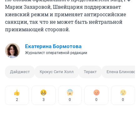
Марии Захаровой, Швейцария поддерживает
киевский режим и применяет антироссийские
санкции, так что не может быть нейтральной
принимающей стороной.
Екатерина Бормотова
Журналист оперативной редакции
Дайджест
Крокус Сити Холл
Теракт
Елена Блиновска
2
3
0
0
0