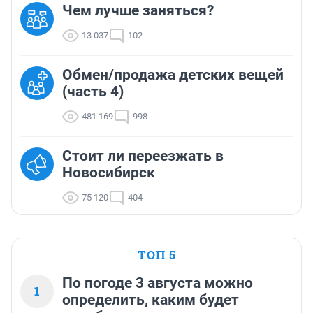
Чем лучше заняться?
13 037
102
Обмен/продажа детских вещей
(часть 4)
481 169
998
Стоит ли переезжать в
Новосибирск
75 120
404
ТОП 5
По погоде 3 августа можно
1
определить, каким будет