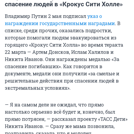
спасение людей в «Крокус Сити Холле»
Владимир Путин 2 мая подписал
указ о
награждении государственными наградами
. В
списке, среди прочих, оказались подростки,
которые помогали людям эвакуироваться из
горящего «Крокус Сити Холла» во время теракта
22 марта — Артем Донсков, Ислам Халилов и
Никита Иванов. Они награждены медалью «За
спасение погибавших». Как говорится в
документе, медали они получили «за смелые и
решительные действия при спасении людей в
экстремальных условиях».
— Я на самом деле не ожидал, что прямо
настолько серьезно всё будет и, конечно, был
прямо потрясен, — рассказал проекту «ТАСС Дети»
Никита Иванов. — Сразу же мама позвонила,
поздравила, сказала, что я молодец.