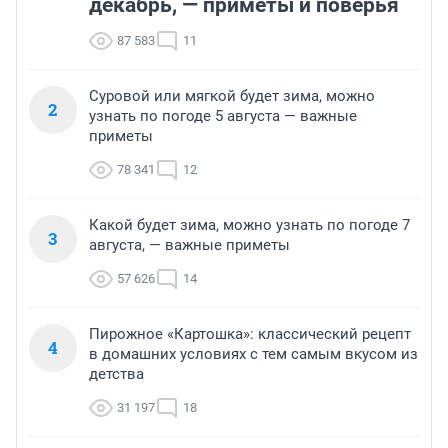
декабрь, — приметы и поверья
87 583
11
Суровой или мягкой будет зима, можно
2
узнать по погоде 5 августа — важные
приметы
78 341
12
Какой будет зима, можно узнать по погоде 7
3
августа, — важные приметы
57 626
14
Пирожное «Картошка»: классический рецепт
4
в домашних условиях с тем самым вкусом из
детства
31 197
18