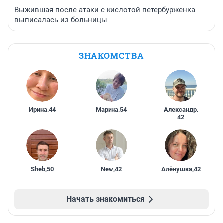
Выжившая после атаки с кислотой петербурженка
выписалась из больницы
ЗНАКОМСТВА
Ирина
,
44
Марина
,
54
Александр
,
42
Sheb
,
50
New
,
42
Алёнушка
,
42
Начать знакомиться