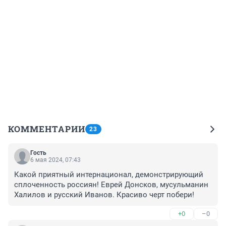
КОММЕНТАРИИ
23
Гость
6 мая 2024, 07:43
Какой приятный интернационал, демонстрирующий 
сплоченность россиян! Еврей Донсков, мусульманин 
Халилов и русский Иванов. Красиво черт побери!
+0
–0