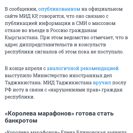
В сообщении,
опубликованном
на официальном
сайте МИД КР, говорится, что оно связано с
публикацией информации в СМИ о массовом
отказе во въезде в Россию гражданам
Кыргызстана. При этом ведомство отмечает, что в
адрес диппредставительств и консульств
республики сигналов об этом пока не поступало.
В конце апреля с
аналогичной рекомендацией
выступило Министерство иностранных дел
Таджикистана. МИД Таджикистана
вручил
послу
РФ ноту в связи с «нарушениями прав» граждан
республики.
«Королева марафонов» готова стать
банкротом
«Королева марафонов» Елена Блиновская заявила