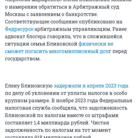
о намерении обратиться в Арбитражный суд
Москвы с заявлением о банкротстве.
Соответствующее сообщение опубликовано на
Федресурсе
арбитражным управляющим. Ранее
адвокат блогера говорила, что в сложившейся
ситуации семья Блиновской
физически не
сможет погасить многомиллионный дол
г перед
государством.
Елену Блиновскую
задержали в апреле 2023 года
по делу об уклонении от уплаты налогов в особо
крупном размере. В ноябре 2023 года Федеральная
налоговая служба сообщила, что задолженность
Блиновской по налогам вместе со штрафами
составляет 1,4 миллиарда рублей. Чистая
задолженность по налогам на тот момент
составляла 918 миллионов рублей.