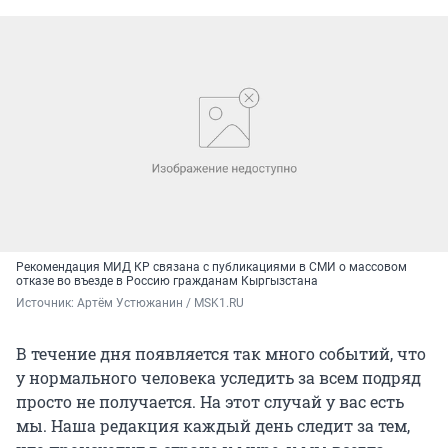
Рекомендация МИД КР связана с публикациями в СМИ о массовом
отказе во въезде в Россию гражданам Кыргызстана
Источник: 
Артём Устюжанин / MSK1.RU
В течение дня появляется так много событий, что
у нормального человека уследить за всем подряд
просто не получается. На этот случай у вас есть
мы. Наша редакция каждый день следит за тем,