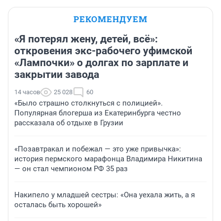
РЕКОМЕНДУЕМ
«Я потерял жену, детей, всё»:
откровения экс-рабочего уфимской
«Лампочки» о долгах по зарплате и
закрытии завода
14 часов
25 028
60
«Было страшно столкнуться с полицией».
Популярная блогерша из Екатеринбурга честно
рассказала об отдыхе в Грузии
«Позавтракал и побежал — это уже привычка»:
история пермского марафонца Владимира Никитина
— он стал чемпионом РФ 35 раз
Накипело у младшей сестры: «Она уехала жить, а я
осталась быть хорошей»