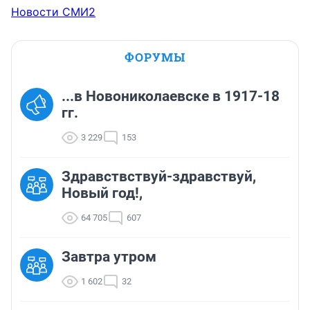
Новости СМИ2
ФОРУМЫ
...в Новониколаевске в 1917-18
гг.
3 229
153
Здравствствуй-здравствуй,
Новый год!,
64 705
607
Завтра утром
1 602
32