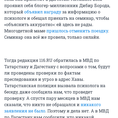
проявил себя блогер-миллионник Дибир Борода,
который
объявил награду
за информацию о
психологе и обещал приехать на семинар, чтобы
«объяснить аккуратно»: ей здесь не рады.
Многодетной маме
пришлось отменить поездку
.
Семинар она всё же провела, только онлайн.
Тогда редакция 116.RU обратилась в МВД по
Татарстану и Дагестану с вопросами о том, будут
ли проведены проверки по фактам
преследования и угроз в адрес Хавы.
Татарстанская полиция вызвала психолога на
беседу, даже сообщила нам, что проведет
проверку. А спустя пару месяцев в МВД нам
сказали, что никто не обращался и
никакого
заявления не было
. Поэтому и дела нет. А в МВД
по Дагестану нам сообщили, что никакой