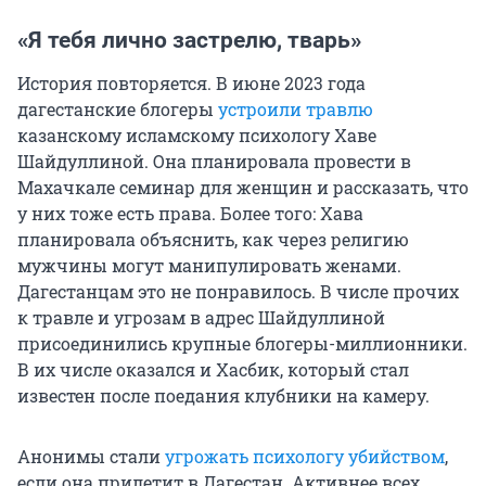
«Я тебя лично застрелю, тварь»
История повторяется. В июне 2023 года
дагестанские блогеры
устроили травлю
казанскому исламскому психологу Хаве
Шайдуллиной. Она планировала провести в
Махачкале семинар для женщин и рассказать, что
у них тоже есть права. Более того: Хава
планировала объяснить, как через религию
мужчины могут манипулировать женами.
Дагестанцам это не понравилось. В числе прочих
к травле и угрозам в адрес Шайдуллиной
присоединились крупные блогеры-миллионники.
В их числе оказался и Хасбик, который стал
известен после поедания клубники на камеру.
Анонимы стали
угрожать психологу убийством
,
если она прилетит в Дагестан. Активнее всех