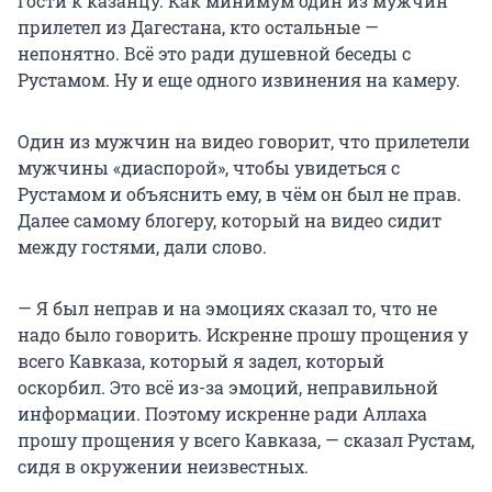
гости к казанцу. Как минимум один из мужчин
прилетел из Дагестана, кто остальные —
непонятно. Всё это ради душевной беседы с
Рустамом. Ну и еще одного извинения на камеру.
Один из мужчин на видео говорит, что прилетели
мужчины «диаспорой», чтобы увидеться с
Рустамом и объяснить ему, в чём он был не прав.
Далее самому блогеру, который на видео сидит
между гостями, дали слово.
— Я был неправ и на эмоциях сказал то, что не
надо было говорить. Искренне прошу прощения у
всего Кавказа, который я задел, который
оскорбил. Это всё из-за эмоций, неправильной
информации. Поэтому искренне ради Аллаха
прошу прощения у всего Кавказа, — сказал Рустам,
сидя в окружении неизвестных.