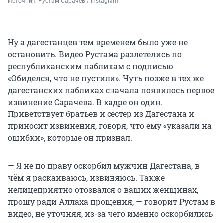
Источник: 
Рустам Сарачев / Instagram*
Ну а дагестанцев тем временем было уже не
остановить. Видео Рустама разлетелись по
республиканским пабликам с подписью
«Обиделся, что не пустили». Чуть позже в тех же
дагестанских пабликах сначала появилось первое
извинение Сарачева. В кадре он один.
Приветствует братьев и сестер из Дагестана и
приносит извинения, говоря, что ему «указали на
ошибки», которые он признал.
— Я не по праву оскорбил мужчин Дагестана, в
чём я раскаиваюсь, извиняюсь. Также
нелицеприятно отозвался о ваших женщинах,
прошу ради Аллаха прощения, — говорит Рустам в
видео, не уточняя, из-за чего именно оскорбились