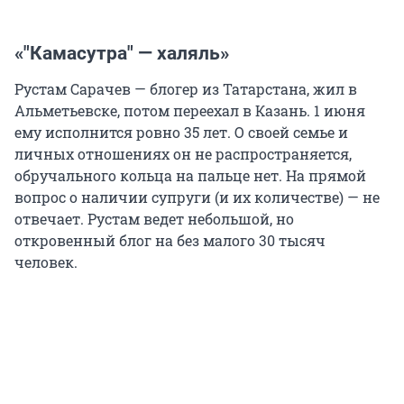
«"Камасутра" — халяль»
Рустам Сарачев — блогер из Татарстана, жил в
Альметьевске, потом переехал в Казань. 1 июня
ему исполнится ровно 35 лет. О своей семье и
личных отношениях он не распространяется,
обручального кольца на пальце нет. На прямой
вопрос о наличии супруги (и их количестве) — не
отвечает. Рустам ведет небольшой, но
откровенный блог на без малого 30 тысяч
человек.