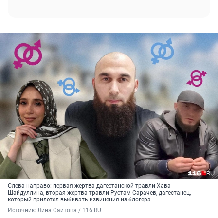
Слева направо: первая жертва дагестанской травли Хава
Шайдуллина, вторая жертва травли Рустам Сарачев, дагестанец,
который прилетел выбивать извинения из блогера
Источник: 
Лина Саитова / 116.RU