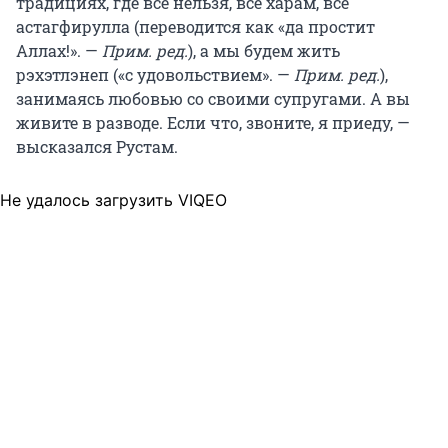
традициях, где всё нельзя, всё харам, всё
астагфирулла (переводится как «да простит
Аллах!». —
Прим. ред.
), а мы будем жить
рэхэтлэнеп («с удовольствием». —
Прим. ред.
),
занимаясь любовью со своими супругами. А вы
живите в разводе. Если что, звоните, я приеду, —
высказался Рустам.
Не удалось загрузить VIQEO