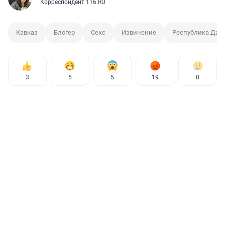
Корреспондент 116.RU
Кавказ
Блогер
Секс
Извинение
Республика Даге
3
5
5
19
0