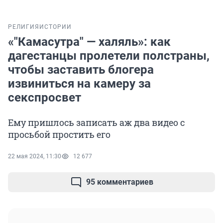
РЕЛИГИЯ
ИСТОРИИ
«"Камасутра" — халяль»: как
дагестанцы пролетели полстраны,
чтобы заставить блогера
извиниться на камеру за
секспросвет
Ему пришлось записать аж два видео с
просьбой простить его
22 мая 2024, 11:30
12 677
95 комментариев