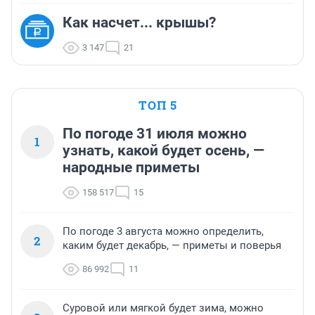
Как насчет... крышы?
3 147
21
ТОП 5
По погоде 31 июля можно
1
узнать, какой будет осень, —
народные приметы
158 517
15
По погоде 3 августа можно определить,
2
каким будет декабрь, — приметы и поверья
86 992
11
Суровой или мягкой будет зима, можно