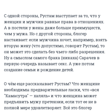
С одной стороны, Рустам выступает за то, что у
женщин и мужчин равные права в отношениях.
А в постели у жены даже больше преимуществ,
чем у мужа. Но с другой стороны, блогер
настаивает: если мужчина хочет, например, взять
вторую жену (что допустимо, говорит Рустам), то
он может это сделать без чьего-либо разрешения.
Ну а смыслом самого брака (никаха) Сарачев в
первую очередь называет секс. А уже потом
создание семьи и рождение детей.
О чём еще рассказывает Рустам? Что женщине
необходимы предварительные ласки, что «вся
"Камасутра" — халяль» и что женщина может
предъявить мужу претензии, если тот ее не в
полной мере удовлетворяет. Всё это блогер