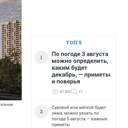
ТОП 5
По погоде 3 августа
1
можно определить,
каким будет
декабрь, — приметы
и поверья
87 303
11
стильные
Суровой или мягкой будет
2
зима, можно узнать по
погоде 5 августа — важные
приметы