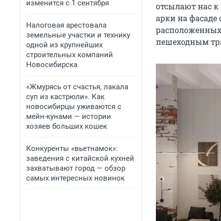
изменится с 1 сентября
отсылают нас 
арки на фасаде
Налоговая арестовала
расположенных 
земельные участки и технику
пешеходным тра
одной из крупнейших
строительных компаний
Новосибирска
«Жмурясь от счастья, лакала
суп из кастрюли». Как
новосибирцы уживаются с
мейн-кунами — истории
хозяев больших кошек
Конкуренты «вьетнамок»:
заведения с китайской кухней
захватывают город — обзор
самых интересных новинок