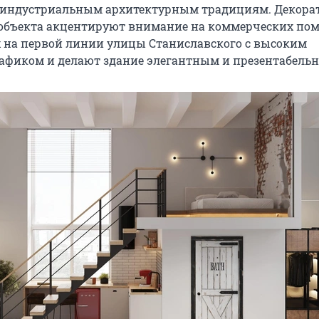
к индустриальным архитектурным традициям. Декор
 объекта акцентируют внимание на коммерческих по
на первой линии улицы Станиславского с высоким
фиком и делают здание элегантным и презентабель