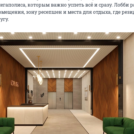
гаполиса, которым важно успеть всё и сразу. Лобби р
мещения, зону ресепшен и места для отдыха, где рез
угу.