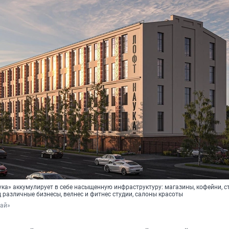
ука» аккумулирует в себе насыщенную инфраструктуру: магазины, кофейни, 
различные бизнесы, велнес и фитнес студии, салоны красоты
тай»