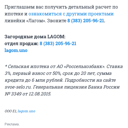
Приглашаем вас получить детальный расчет по
ипотеке и
ознакомиться с другими проектами
линейки «Лагом». Звоните
8 (383) 205-96-21
.
Загородные дома LAGOM:
отдел продаж:
8 (383) 205-96-21
lagom.uno
* Сельская ипотека от АО «Россельхозбанк». Ставка
3%, первый взнос от 50%, срок до 20 лет, сумма
кредита до 6 млн рублей. Подробности на сайте
svoe-selo.ru. Генеральная лицензия Банка России
№ 3349 от 12.08.2015.
ООО Е1,
lagom.uno
Реклама.