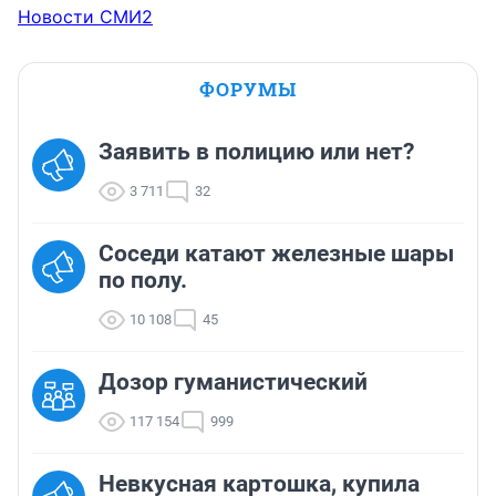
Новости СМИ2
ФОРУМЫ
Заявить в полицию или нет?
3 711
32
Соседи катают железные шары
по полу.
10 108
45
Дозор гуманистический
117 154
999
Невкусная картошка, купила