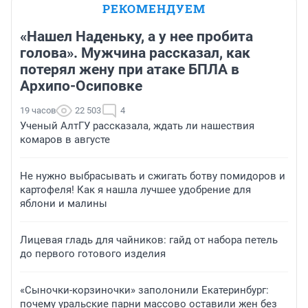
РЕКОМЕНДУЕМ
«Нашел Наденьку, а у нее пробита
голова». Мужчина рассказал, как
потерял жену при атаке БПЛА в
Архипо-Осиповке
19 часов
22 503
4
Ученый АлтГУ рассказала, ждать ли нашествия
комаров в августе
Не нужно выбрасывать и сжигать ботву помидоров и
картофеля! Как я нашла лучшее удобрение для
яблони и малины
Лицевая гладь для чайников: гайд от набора петель
до первого готового изделия
«Сыночки-корзиночки» заполонили Екатеринбург:
почему уральские парни массово оставили жен без