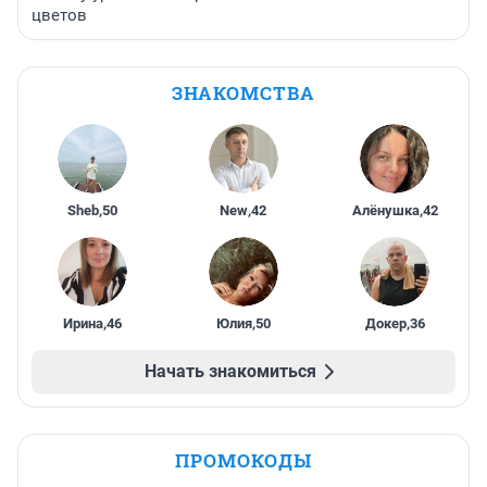
цветов
ЗНАКОМСТВА
Sheb
,
50
New
,
42
Алёнушка
,
42
Ирина
,
46
Юлия
,
50
Докер
,
36
Начать знакомиться
ПРОМОКОДЫ