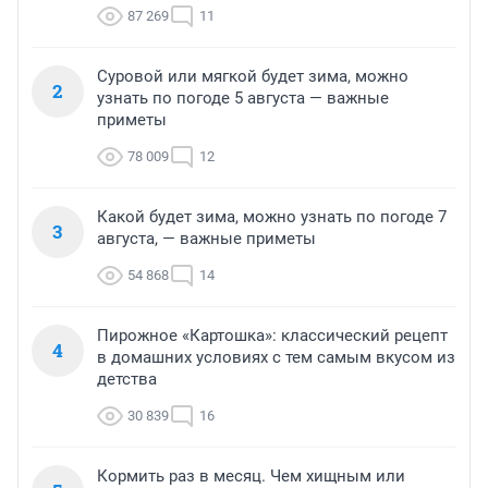
87 269
11
Суровой или мягкой будет зима, можно
2
узнать по погоде 5 августа — важные
приметы
78 009
12
Какой будет зима, можно узнать по погоде 7
3
августа, — важные приметы
54 868
14
Пирожное «Картошка»: классический рецепт
4
в домашних условиях с тем самым вкусом из
детства
30 839
16
Кормить раз в месяц. Чем хищным или