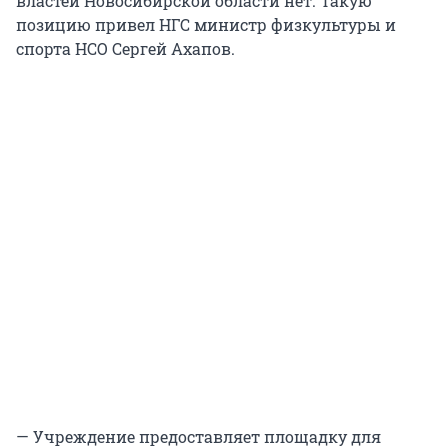
властей Новосибирской области нет. Такую
позицию привел НГС министр физкультуры и
спорта НСО Сергей Ахапов.
— Учреждение предоставляет площадку для