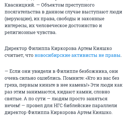
Квасницкий. — Объектом преступного
посягательства в данном случае выступают люди
(верующие), их права, свободы и законные
интересы, их человеческое достоинство и
религиозные чувства.
Директор Филиппа Киркорова Артем Кияшко
считает, что
новосибирские активисты не правы
.
— Если они увидели в Филиппе безбожника, они
очень сильно ошиблись. Помните: «Кто из вас без
греха, первым киньте в нее камень!» Эти люди как
раз этим занимаются, кидают камни, словно
святые. А по сути — людям просто заняться
нечем! — провел для НГС библейские параллели
директор Филиппа Киркорова Артем Кияшко.