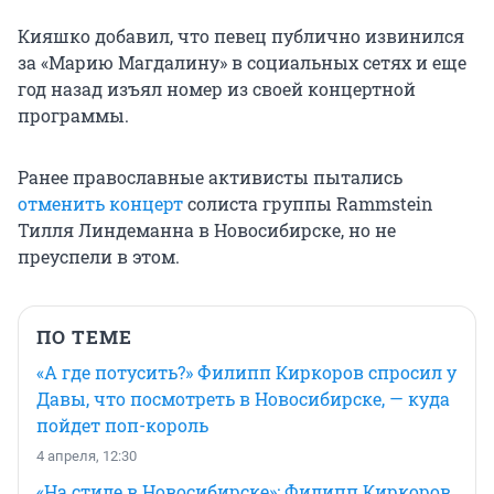
Кияшко добавил, что певец публично извинился
за «Марию Магдалину» в социальных сетях и еще
год назад изъял номер из своей концертной
программы.
Ранее православные активисты пытались
отменить концерт
солиста группы Rammstein
Тилля Линдеманна в Новосибирске, но не
преуспели в этом.
ПО ТЕМЕ
«А где потусить?» Филипп Киркоров спросил у
Давы, что посмотреть в Новосибирске, — куда
пойдет поп-король
4 апреля, 12:30
«На стиле в Новосибирске»: Филипп Киркоров