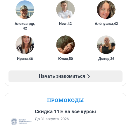
Александр
,
New
,
42
Алёнушка
,
42
42
Ирина
,
46
Юлия
,
50
Докер
,
36
Начать знакомиться
ПРОМОКОДЫ
Скидка 11% на все курсы
До 31 августа, 2026