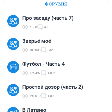
ФОРУМЫ
Про засаду (часть 7)
7 388
408
Зверьё моё
189 838
332
Футбол - Часть 4
175 497
1 005
Простой дозор (часть 2)
191 010
1 000
В Латвию