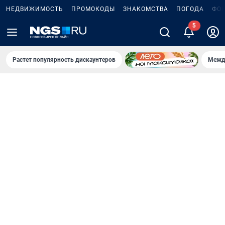
НЕДВИЖИМОСТЬ
ПРОМОКОДЫ
ЗНАКОМСТВА
ПОГОДА
ФО
5
Растет популярность дискаунтеров
Межд