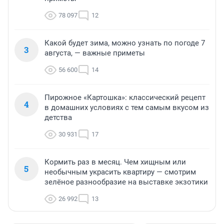
78 097
12
Какой будет зима, можно узнать по погоде 7
3
августа, — важные приметы
56 600
14
Пирожное «Картошка»: классический рецепт
4
в домашних условиях с тем самым вкусом из
детства
30 931
17
Кормить раз в месяц. Чем хищным или
5
необычным украсить квартиру — смотрим
зелёное разнообразие на выставке экзотики
26 992
13