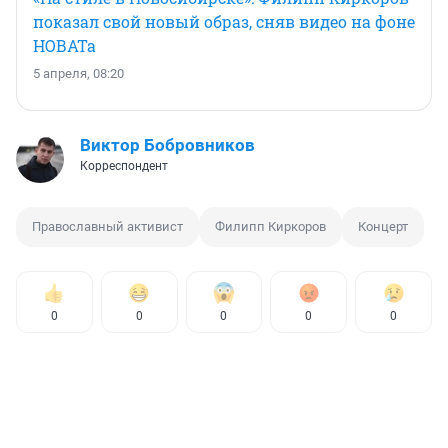
показал свой новый образ, сняв видео на фоне
НОВАТа
5 апреля, 08:20
Виктор Бобровников
Корреспондент
Православный активист
Филипп Киркоров
Концерт
0
0
0
0
0