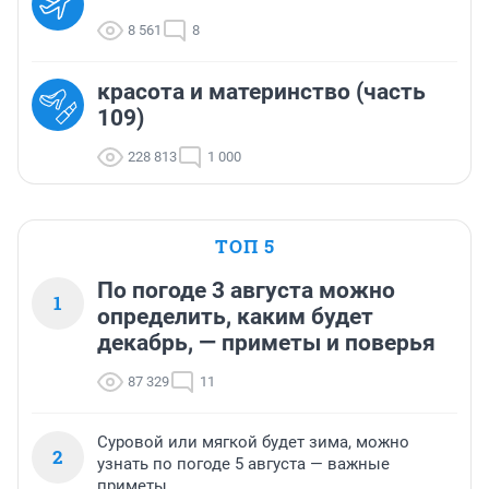
8 561
8
красота и материнство (часть
109)
228 813
1 000
ТОП 5
По погоде 3 августа можно
1
определить, каким будет
декабрь, — приметы и поверья
87 329
11
Суровой или мягкой будет зима, можно
2
узнать по погоде 5 августа — важные
приметы