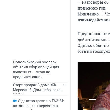
— Разговоры об
примерно год, 
Минченко. — Чт
взаимодействию
Предположение 
действительно 
Однако обычно 
есть на госслу
Новосибирский зоопарк
объявил сбор овощей для
животных — сколько
продлится акция
Старт продаж 3 дома ЖК
Марсель-2. Дом, небо, река!
С детства грезил о ГАЗ-24:
автоплюшкин переехал в