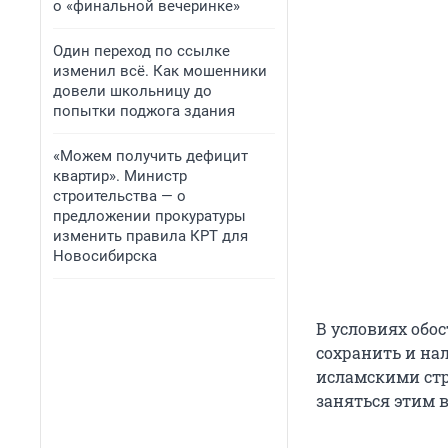
о «финальной вечеринке»
Один переход по ссылке
изменил всё. Как мошенники
довели школьницу до
попытки поджога здания
«Можем получить дефицит
квартир». Министр
строительства — о
предложении прокуратуры
изменить правила КРТ для
Новосибирска
В условиях обо
сохранить и на
исламскими ст
заняться этим 