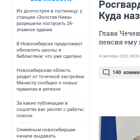
Росгвар
Из долгостроя в гостиницу: у
Куда на
станции «Золотая Нива»
разрешили построить 26-
этажное здание
Глава Чечен
пенсия ему 
В Новосибирске продолжают
обновлять школы и
библиотеки: что уже сделано
4 сентября 2022, 08:00
Новосибирская область
140
комме
уходит от точечной застройки.
Министр сообщил о новых
правилах в регионе
За какие публикации в
соцсетях вас уволят с работы:
список
Семейным новосибирцам
начали выдавать