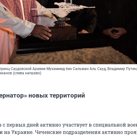
принц Саудовской Аравии Мухаммед бен Сальман Аль Сауд, Владимир Путин
ханов (слева направо)
бернатор» новых территорий
 с первых дней активно участвует в специальной во
и на Украине. Чеченские подразделения активно про