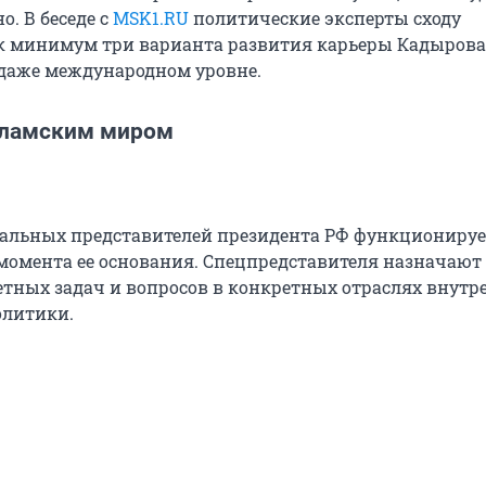
о. В беседе с
MSK1.RU
политические эксперты сходу
к минимум три варианта развития карьеры Кадырова
даже международном уровне.
сламским миром
альных представителей президента РФ функционируе
 момента ее основания. Спецпредставителя назначают
тных задач и вопросов в конкретных отраслях внутр
олитики.