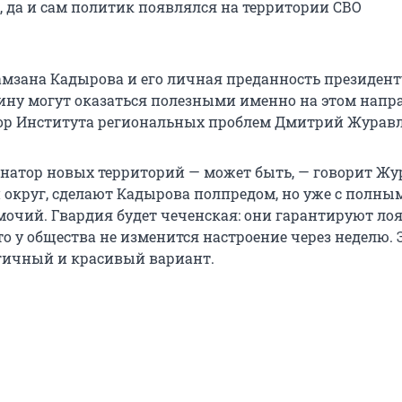
, да и сам политик появлялся на территории СВО
мзана Кадырова и его личная преданность президент
ну могут оказаться полезными именно на этом напр
ор Института региональных проблем Дмитрий Журавл
рнатор новых территорий — может быть, — говорит Жу
 округ, сделают Кадырова полпредом, но уже с полны
очий. Гвардия будет чеченская: они гарантируют лоя
о у общества не изменится настроение через неделю. 
гичный и красивый вариант.