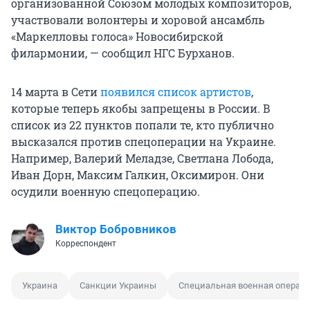
организованной Союзом молодых композиторов,
участвовали волонтеры и хоровой ансамбль
«Маркелловы голоса» Новосибирской
филармонии, — сообщил НГС Бурханов.
14 марта в Сети
появился список артистов
,
которые теперь якобы запрещены в России. В
список из 22 пунктов попали те, кто публично
высказался против спецоперации на Украине.
Например, Валерий Меладзе, Светлана Лобода,
Иван Дорн, Максим Галкин, Оксимирон. Они
осудили военную спецоперацию.
Виктор Бобровников
Корреспондент
Украина
Санкции Украины
Специальная военная операц