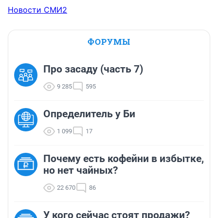
Новости СМИ2
ФОРУМЫ
Про засаду (часть 7)
9 285
595
Определитель у Би
1 099
17
Почему есть кофейни в избытке,
но нет чайных?
22 670
86
У кого сейчас стоят продажи?