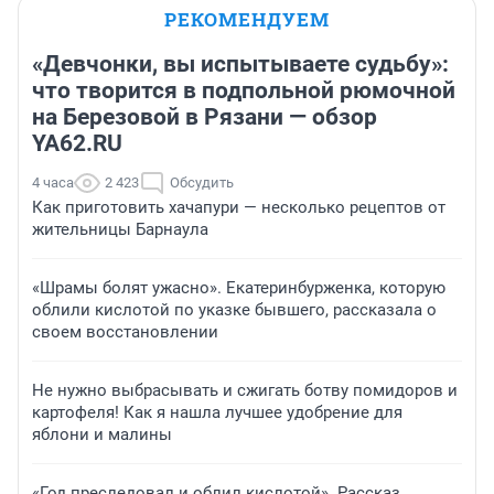
РЕКОМЕНДУЕМ
«Девчонки, вы испытываете судьбу»:
что творится в подпольной рюмочной
на Березовой в Рязани — обзор
YA62.RU
4 часа
2 423
Обсудить
Как приготовить хачапури — несколько рецептов от
жительницы Барнаула
«Шрамы болят ужасно». Екатеринбурженка, которую
облили кислотой по указке бывшего, рассказала о
своем восстановлении
Не нужно выбрасывать и сжигать ботву помидоров и
картофеля! Как я нашла лучшее удобрение для
яблони и малины
«Год преследовал и облил кислотой». Рассказ