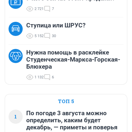
2 721
7
Ступица или ШРУС?
5 152
30
Нужна помощь в расклейке
Студенческая-Маркса-Горская-
Блюхера
1 132
6
ТОП 5
По погоде 3 августа можно
1
определить, каким будет
декабрь, — приметы и поверья