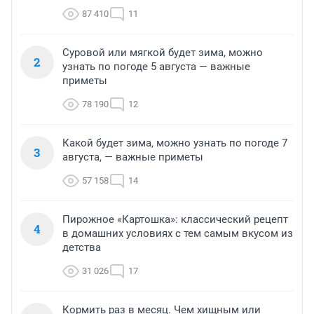
87 410
11
Суровой или мягкой будет зима, можно
2
узнать по погоде 5 августа — важные
приметы
78 190
12
Какой будет зима, можно узнать по погоде 7
3
августа, — важные приметы
57 158
14
Пирожное «Картошка»: классический рецепт
4
в домашних условиях с тем самым вкусом из
детства
31 026
17
Кормить раз в месяц. Чем хищным или