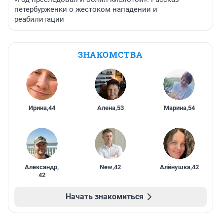
петербурженки о жестоком нападении и
реабилитации
ЗНАКОМСТВА
Ирина
,
44
Алена
,
53
Марина
,
54
Александр
,
New
,
42
Алёнушка
,
42
42
Начать знакомиться