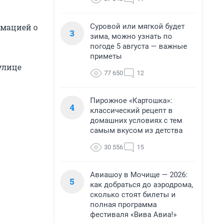
Суровой или мягкой будет
рмацией о
3
зима, можно узнать по
погоде 5 августа — важные
приметы
улице
77 650
12
Пирожное «Картошка»:
4
классический рецепт в
домашних условиях с тем
самым вкусом из детства
30 556
15
Авиашоу в Мочище — 2026:
5
как добраться до аэродрома,
сколько стоят билеты и
полная программа
фестиваля «Вива Авиа!»