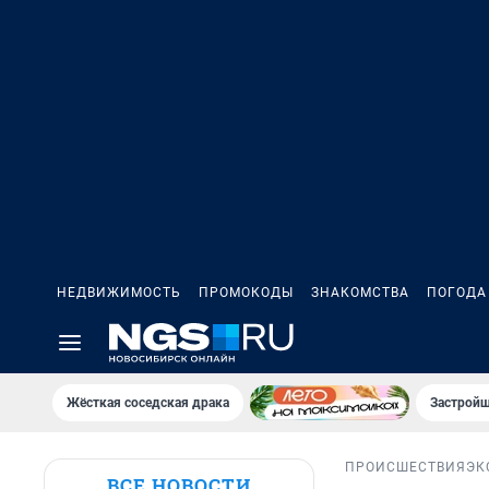
НЕДВИЖИМОСТЬ
ПРОМОКОДЫ
ЗНАКОМСТВА
ПОГОДА
Жёсткая соседская драка
Застройщ
ПРОИСШЕСТВИЯ
ЭК
ВСЕ НОВОСТИ