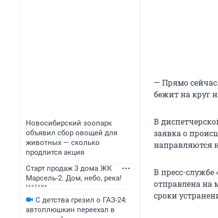
— Прямо сейчас.
бежит на круг 
В диспетчерско
Новосибирский зоопарк
заявка о проис
объявил сбор овощей для
животных — сколько
направляются н
продлится акция
Старт продаж 3 дома ЖК
В пресс-службе
Марсель-2. Дом, небо, река!
отправлена на 
сроки устранен
С детства грезил о ГАЗ-24:
автоплюшкин переехал в