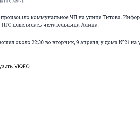
ца НГС Алина
 произошло коммунальное ЧП на улице Титова. Инфо
 НГС поделилась читательница Алина.
шел около 22:30 во вторник, 9 апреля, у дома №21 на 
узить VIQEO