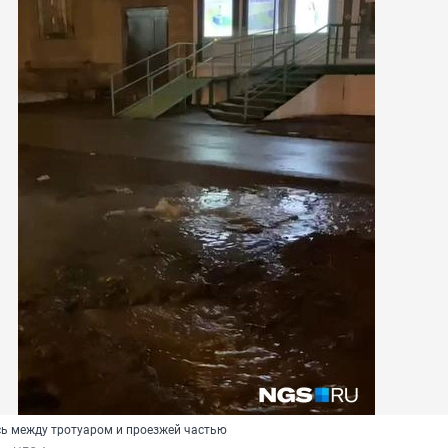
ь между тротуаром и проезжей частью