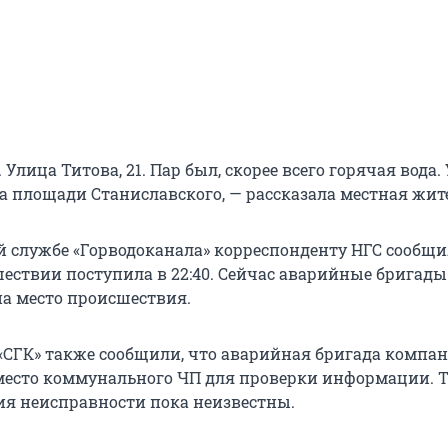
 Улица Титова, 21. Пар был, скорее всего горячая вода.
на площади Станиславского, — рассказала местная жит
й службе «Горводоканала» корреспонденту НГС сообщи
шествии поступила в 22:40. Сейчас аварийные бригады
а место происшествия.
 «СГК» также сообщили, что аварийная бригада компа
место коммунального ЧП для проверки информации. 
ия неисправности пока неизвестны.