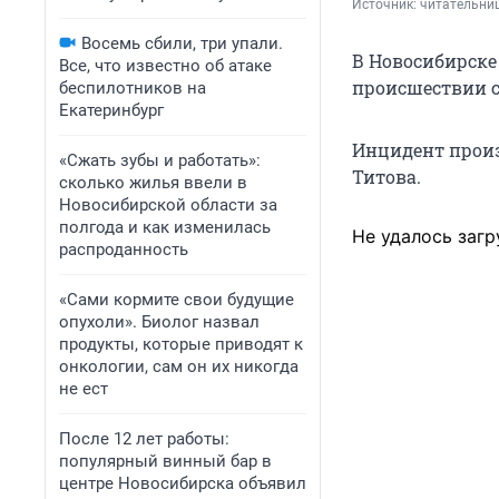
Источник: 
читательни
Восемь сбили, три упали.
В Новосибирске
Все, что известно об атаке
происшествии с
беспилотников на
Екатеринбург
Инцидент произо
«Сжать зубы и работать»:
Титова.
сколько жилья ввели в
Новосибирской области за
полгода и как изменилась
Не удалось загр
распроданность
«Сами кормите свои будущие
опухоли». Биолог назвал
продукты, которые приводят к
онкологии, сам он их никогда
не ест
После 12 лет работы:
популярный винный бар в
центре Новосибирска объявил