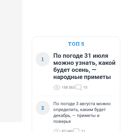
ТОП 5
По погоде 31 июля
1
можно узнать, какой
будет осень, —
народные приметы
158 563
15
По погоде 3 августа можно
2
определить, каким будет
декабрь, — приметы и
поверья
87 040
11