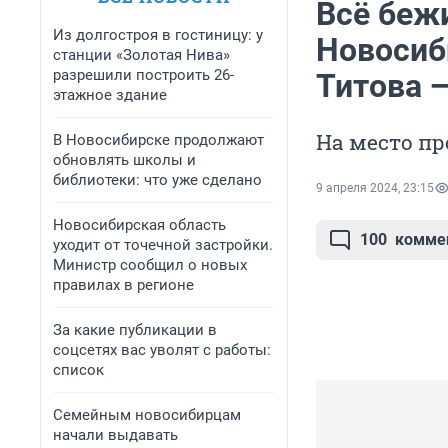
Всё беж
Из долгостроя в гостиницу: у
Новосиб
станции «Золотая Нива»
разрешили построить 26-
Титова 
этажное здание
На место п
В Новосибирске продолжают
обновлять школы и
библиотеки: что уже сделано
9 апреля 2024, 23:15
Новосибирская область
100
комме
уходит от точечной застройки.
Министр сообщил о новых
правилах в регионе
За какие публикации в
соцсетях вас уволят с работы:
список
Семейным новосибирцам
начали выдавать