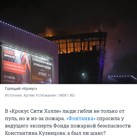
Горящий «Крокус»
Источник: 
Артем Устюжанин / MSK1.RU
В «Крокус Сити Холле» люди гибли не только от
пуль, но и из-за пожара.
«Фонтанка»
спросила у
ведущего эксперта Фонда пожарной безопасности
Константина Кузнецова: а был ли шанс?