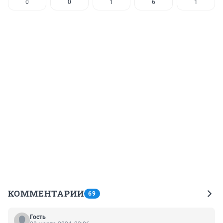
0
0
1
6
1
КОММЕНТАРИИ
69
Гость