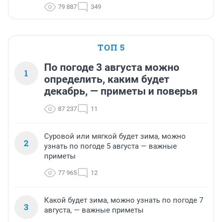
79 887
349
ТОП 5
По погоде 3 августа можно
1
определить, каким будет
декабрь, — приметы и поверья
87 237
11
Суровой или мягкой будет зима, можно
2
узнать по погоде 5 августа — важные
приметы
77 965
12
Какой будет зима, можно узнать по погоде 7
3
августа, — важные приметы