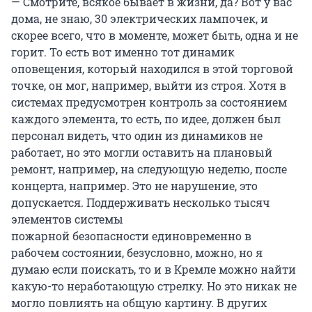
— Смотрите, всякое бывает в жизни, да? Вот у вас
дома, не знаю, 30 электрических лампочек, и
скорее всего, что в моменте, может быть, одна и не
горит. То есть вот именно тот динамик
оповещения, который находился в этой торговой
точке, он мог, например, выйти из строя. Хотя в
системах предусмотрен контроль за состоянием
каждого элемента, то есть, по идее, должен был
персонал видеть, что один из динамиков не
работает, но это могли оставить на плановый
ремонт, например, на следующую неделю, после
концерта, например. Это не нарушение, это
допускается. Поддерживать несколько тысяч
элементов системы
пожарной безопасности единовременно в
рабочем состоянии, безусловно, можно, но я
думаю если поискать, то и в Кремле можно найти
какую-то неработающую стрелку. Но это никак не
могло повлиять на общую картину. В других