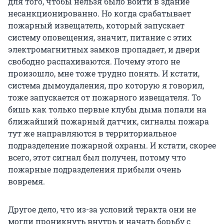
для того, чтобы нельзя было войти в здание
несанкционированно. Но когда срабатывает
пожарный извещатель, который запускает
систему оповещения, значит, питание с этих
электромагнитных замков пропадает, и двери
свободно распахиваются. Почему этого не
произошло, мне тоже трудно понять. И кстати,
система дымоудаления, про которую я говорил,
тоже запускается от пожарного извещателя. То
бишь как только первые клубы дыма попали на
ближайший пожарный датчик, сигналы пожара
тут же направляются в территориальное
подразделение пожарной охраны. И кстати, скорее
всего, этот сигнал был получен, потому что
пожарные подразделения прибыли очень
вовремя.
Другое дело, что из-за условий теракта они не
могли проникнуть внутрь и начать борьбу с