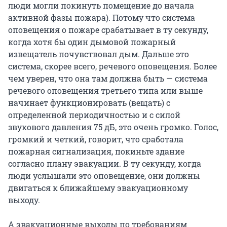
люди могли покинуть помещение до начала
активной фазы пожара). Потому что система
оповещения о пожаре срабатывает в ту секунду,
когда хотя бы один дымовой пожарный
извещатель почувствовал дым. Дальше это
система, скорее всего, речевого оповещения. Более
чем уверен, что она там должна быть — система
речевого оповещения третьего типа или выше
начинает функционировать (вещать) с
определенной периодичностью и с силой
звукового давления 75 дБ, это очень громко. Голос,
громкий и четкий, говорит, что сработала
пожарная сигнализация, покиньте здание
согласно плану эвакуации. В ту секунду, когда
люди услышали это оповещение, они должны
двигаться к ближайшему эвакуационному
выходу.
А эвакуационные выходы по требованиям