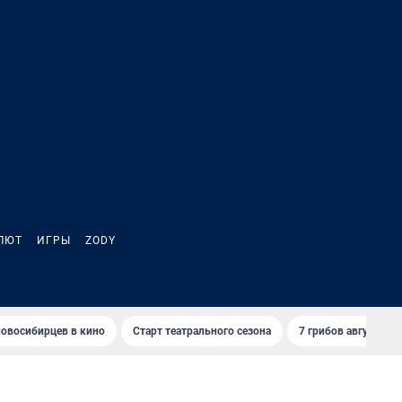
ЛЮТ
ИГРЫ
ZODY
овосибирцев в кино
Старт театрального сезона
7 грибов августа