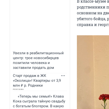
В классе-музее 
родственники п
основном на дв
убитого бойца,
справка и георг
Увезли в реабилитационный
центр: трое новосибирцев
похитили человека и
заставили продать дом
Старт продаж в ЖК
«Околица»! Квартиры от 3,9
млн ₽ р. Родники
«Теперь мы семья!» Клава
Кока сыграла тайную свадьбу
с богатым блогером. В какую