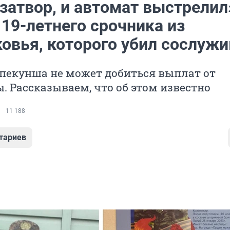
затвор, и автомат выстрелил
19-летнего срочника из
овья, которого убил сослуж
опекунша не может добиться выплат от
 Рассказываем, что об этом известно
11 188
тариев