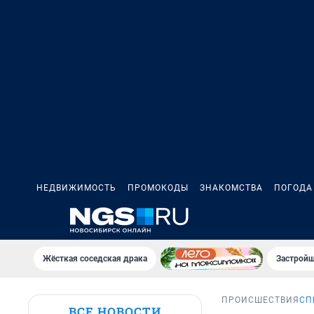
НЕДВИЖИМОСТЬ
ПРОМОКОДЫ
ЗНАКОМСТВА
ПОГОДА
Жёсткая соседская драка
Застройщ
ПРОИСШЕСТВИЯ
СП
ВСЕ НОВОСТИ