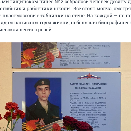
в мытищинском лицее № 2 собралось человек десять: д
огибших и работники школы. Все стоят молча, смотря
е пластмассовые таблички на стене. На каждой — по п
 рядом написаны годы жизни, небольшая биографичес
иевская лента с розой.