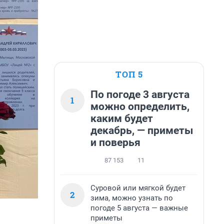
ТОП 5
По погоде 3 августа
1
можно определить,
каким будет
декабрь, — приметы
и поверья
87 153
11
Суровой или мягкой будет
2
зима, можно узнать по
погоде 5 августа — важные
приметы