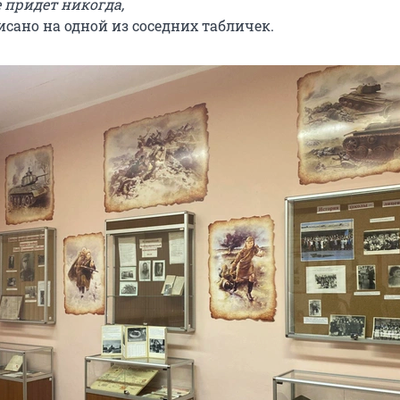
е придет никогда,
сано на одной из соседних табличек.