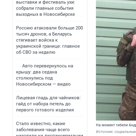
выставки и фестиваль ухи:
собрали главные события
выходных в Новосибирске
Россию атаковали больше 200
тысяч дронов, а Беларусь
стягивает войска к
украинской границе: главное
об СВО за неделю
Авто перевернулось на
крышу: два седана
столкнулись под
Новосибирском — видео
Лицевая гладь для чайников:
гайд от набора петель до
первого готового изделия
Стало известно, какие
На момент гибели Анд
заболевания чаще всего
Источник: 
социальные 
находили на диспансеризации