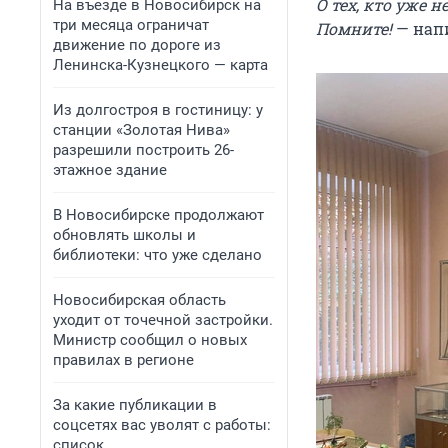
О тех, кто уже н
На въезде в Новосибирск на
три месяца ограничат
Помните!
— напи
движение по дороге из
Ленинска-Кузнецкого — карта
Из долгостроя в гостиницу: у
станции «Золотая Нива»
разрешили построить 26-
этажное здание
В Новосибирске продолжают
обновлять школы и
библиотеки: что уже сделано
Новосибирская область
уходит от точечной застройки.
Министр сообщил о новых
правилах в регионе
За какие публикации в
соцсетях вас уволят с работы:
список