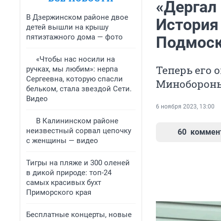
«Дергал 
В Дзержинском районе двое
История 
детей вышли на крышу
пятиэтажного дома — фото
Подмоск
«Чтобы нас носили на
Теперь его 
ручках, мы любим»: нерпа
Сергеевна, которую спасли
Минобороны.
бельком, стала звездой Сети.
Видео
6 ноября 2023, 13:00
В Калининском районе
неизвестный сорвал цепочку
60
коммен
с женщины — видео
Тигры на пляже и 300 оленей
в дикой природе: топ-24
самых красивых бухт
Приморского края
Бесплатные концерты, новые