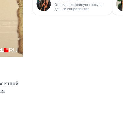
Открыла кофейную точку на
деньги соцразвития
военной
ая