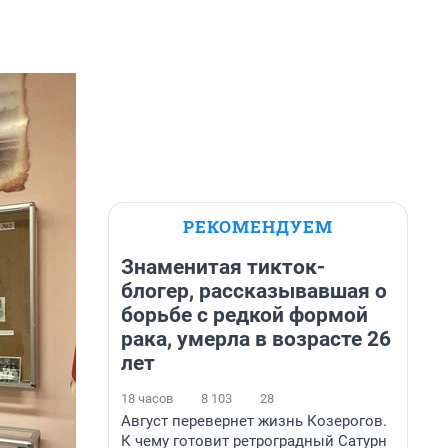
РЕКОМЕНДУЕМ
Знаменитая тикток-
блогер, рассказывавшая о
борьбе с редкой формой
рака, умерла в возрасте 26
лет
18 часов
8 103
28
Август перевернет жизнь Козерогов.
К чему готовит ретроградный Сатурн