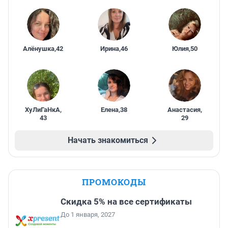
Алёнушка
,
42
Ирина
,
46
Юлия
,
50
ХуЛиГаНкА
,
Елена
,
38
Анастасия
,
43
29
Начать знакомиться
ПРОМОКОДЫ
Скидка 5% на все сертификаты
До 1 января, 2027