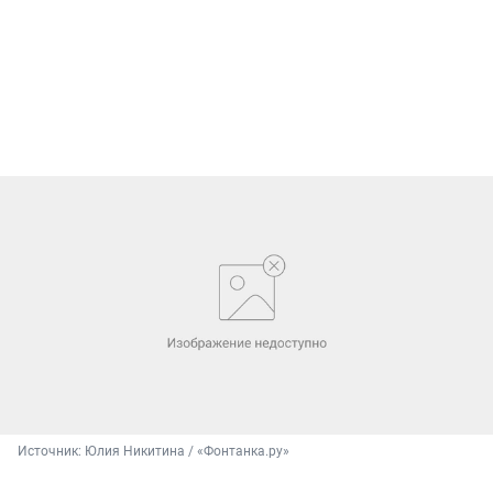
Источник: 
Юлия Никитина / «Фонтанка.ру»