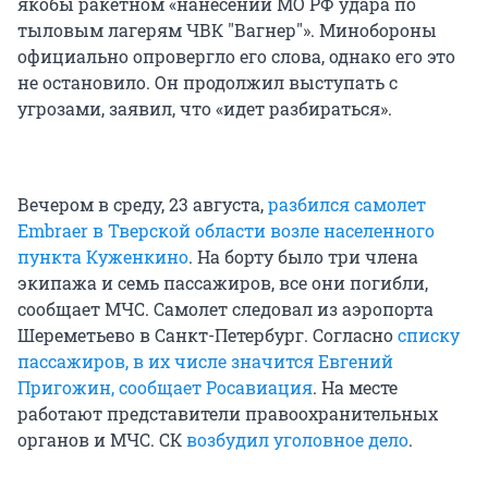
якобы ракетном «нанесении МО РФ удара по
тыловым лагерям ЧВК "Вагнер"». Минобороны
официально опровергло его слова, однако его это
не остановило. Он продолжил выступать с
угрозами, заявил, что «идет разбираться».
Вечером в среду, 23 августа,
разбился самолет
Embraer в Тверской области возле населенного
пункта Куженкино
. На борту было три члена
экипажа и семь пассажиров, все они погибли,
сообщает МЧС. Самолет следовал из аэропорта
Шереметьево в Санкт-Петербург. Согласно
списку
пассажиров, в их числе значится Евгений
Пригожин, сообщает Росавиация
. На месте
работают представители правоохранительных
органов и МЧС. СК
возбудил уголовное дело
.