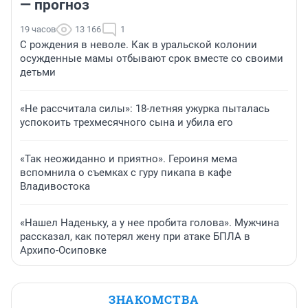
— прогноз
19 часов
13 166
1
С рождения в неволе. Как в уральской колонии
осужденные мамы отбывают срок вместе со своими
детьми
«Не рассчитала силы»: 18-летняя ужурка пыталась
успокоить трехмесячного сына и убила его
«Так неожиданно и приятно». Героиня мема
вспомнила о съемках с гуру пикапа в кафе
Владивостока
«Нашел Наденьку, а у нее пробита голова». Мужчина
рассказал, как потерял жену при атаке БПЛА в
Архипо-Осиповке
ЗНАКОМСТВА