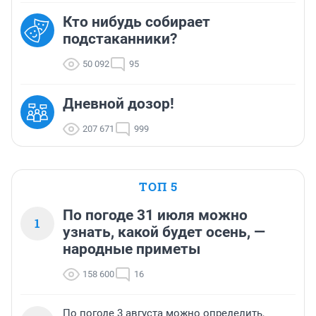
Кто нибудь собирает
подстаканники?
50 092
95
Дневной дозор!
207 671
999
ТОП 5
По погоде 31 июля можно
1
узнать, какой будет осень, —
народные приметы
158 600
16
По погоде 3 августа можно определить,