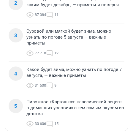
2
каким будет декабрь, — приметы и поверья
87 084
11
Суровой или мягкой будет зима, можно
3
узнать по погоде 5 августа — важные
приметы
77 718
12
Какой будет зима, можно узнать по погоде 7
4
августа, — важные приметы
31 500
9
Пирожное «Картошка»: классический рецепт
5
в домашних условиях с тем самым вкусом из
детства
30 606
15