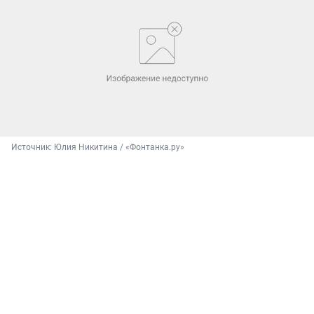
Источник: 
Юлия Никитина / «Фонтанка.ру»