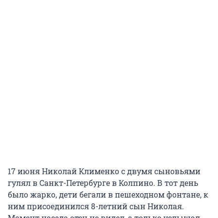
17 июня Николай Клименко с двумя сыновьями
гулял в Санкт-Петербурге в Колпино. В тот день
было жарко, дети бегали в пешеходном фонтане, к
ним присоединился 8-летний сын Николая.
Момент наезда отец не видел, а только услышал