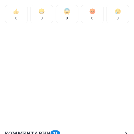
0
0
0
0
0
КОММЕНТАРИИ
31