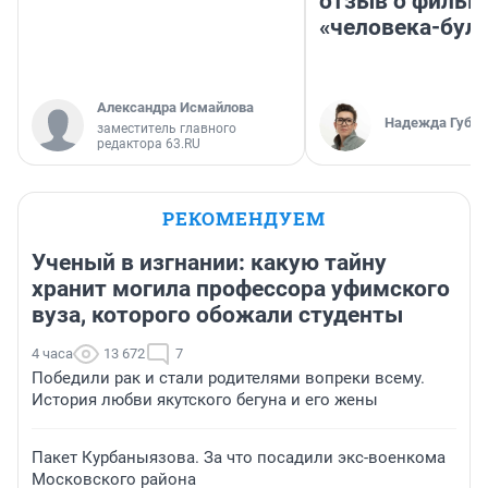
отзыв о фильм
«человека-бул
Александра Исмайлова
Надежда Губар
заместитель главного
редактора 63.RU
РЕКОМЕНДУЕМ
Ученый в изгнании: какую тайну
хранит могила профессора уфимского
вуза, которого обожали студенты
4 часа
13 672
7
Победили рак и стали родителями вопреки всему.
История любви якутского бегуна и его жены
Пакет Курбаныязова. За что посадили экс-военкома
Московского района