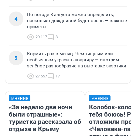
По погоде 8 августа можно определить,
4
насколько дождливой будет осень — важные
приметы
29 117
8
Кормить раз в месяц. Чем хищным или
5
необычным украсить квартиру — смотрим
зелёное разнообразие на выставке экзотики
27 557
17
МНЕНИЕ
МНЕНИЕ
«За неделю две ночи
Колобок-колобо
были страшные»:
тебя боюсь! Ра
туристка рассказала об
отложили прок
отдыхе в Крыму
«Человека-пау