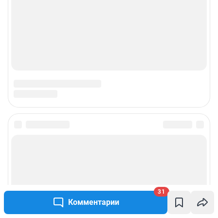
Подписаться на новости
Сообщить новость
Рубрики
31
Комментарии
Реклама на сайте