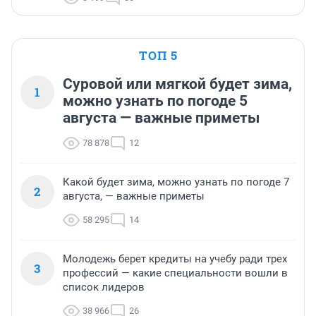
ТОП 5
Суровой или мягкой будет зима,
1
можно узнать по погоде 5
августа — важные приметы
78 878
12
Какой будет зима, можно узнать по погоде 7
2
августа, — важные приметы
58 295
14
Молодежь берет кредиты на учебу ради трех
3
профессий — какие специальности вошли в
список лидеров
38 966
26