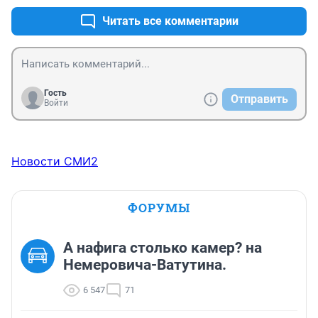
Читать все комментарии
Гость
Отправить
Войти
Новости СМИ2
ФОРУМЫ
А нафига столько камер? на
Немеровича-Ватутина.
6 547
71