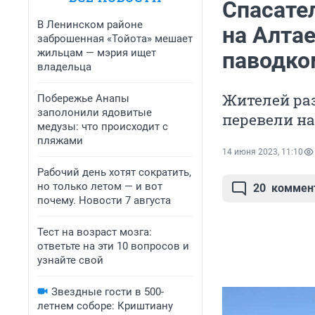
Спасате
В Ленинском районе
на Алта
заброшенная «Тойота» мешает
жильцам — мэрия ищет
паводко
владельца
Жителей ра
Побережье Анапы
заполонили ядовитые
перевели на
медузы: что происходит с
пляжами
14 июня 2023, 11:10
Рабочий день хотят сократить,
но только летом — и вот
20
коммен
почему. Новости 7 августа
Тест на возраст мозга:
ответьте на эти 10 вопросов и
узнайте свой
Звездные гости в 500-
летнем соборе: Криштиану