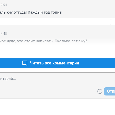
19:04
алыкчу оттуда! Каждый год топит!
14:48
акое чудо, что стоит написать. Сколько лет ему?
Читать все комментарии
Отп