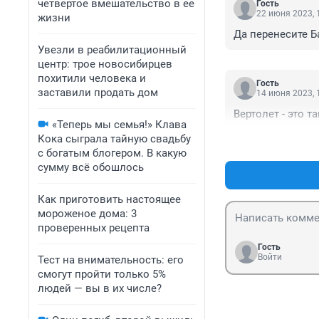
четвертое вмешательство в ее
Гость
22 июня 2023, 
жизни
Да перенесите Б
Увезли в реабилитационный
центр: трое новосибирцев
похитили человека и
Гость
заставили продать дом
14 июня 2023, 
Вертолет - это т
«Теперь мы семья!» Клава
Кока сыграла тайную свадьбу
с богатым блогером. В какую
сумму всё обошлось
Как приготовить настоящее
мороженое дома: 3
проверенных рецепта
Гость
Войти
Тест на внимательность: его
смогут пройти только 5%
людей — вы в их числе?