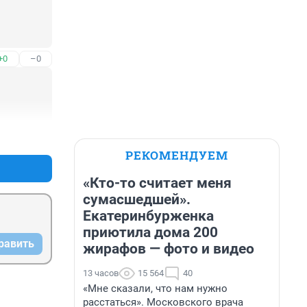
+0
–0
+0
–0
РЕКОМЕНДУЕМ
«Кто-то считает меня
сумасшедшей».
Екатеринбурженка
приютила дома 200
равить
жирафов — фото и видео
13 часов
15 564
40
«Мне сказали, что нам нужно
расстаться». Московского врача