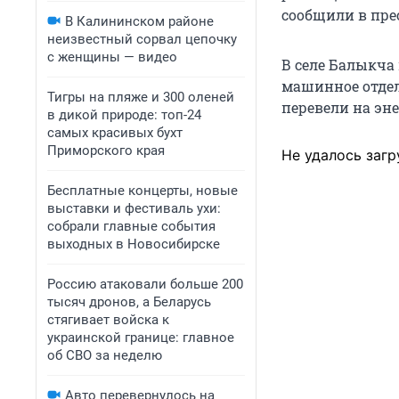
сообщили в пре
В Калининском районе
неизвестный сорвал цепочку
с женщины — видео
В селе Балыкча
машинное отде
Тигры на пляже и 300 оленей
перевели на эне
в дикой природе: топ-24
самых красивых бухт
Приморского края
Не удалось загр
Бесплатные концерты, новые
выставки и фестиваль ухи:
собрали главные события
выходных в Новосибирске
Россию атаковали больше 200
тысяч дронов, а Беларусь
стягивает войска к
украинской границе: главное
об СВО за неделю
Авто перевернулось на