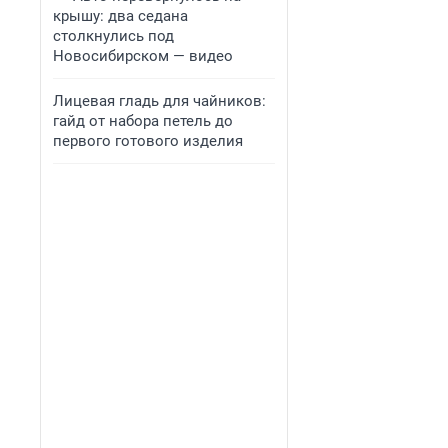
крышу: два седана
столкнулись под
Новосибирском — видео
Лицевая гладь для чайников:
гайд от набора петель до
первого готового изделия