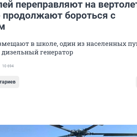
лей переправляют на вертоле
е продолжают бороться с
м
змещают в школе, один из населенных пу
 дизельный генератор
10 694
тариев