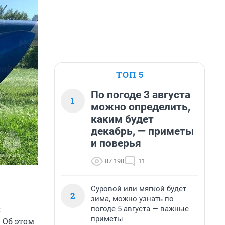
ТОП 5
По погоде 3 августа
1
можно определить,
каким будет
декабрь, — приметы
и поверья
87 198
11
Суровой или мягкой будет
2
зима, можно узнать по
й
погоде 5 августа — важные
приметы
 Об этом