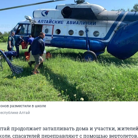
йонов разместили в школе
Республике Алтай
лтай продолжает затапливать дома и участки, жителе
оле, спасателей переправляют с помощью вертолетов.