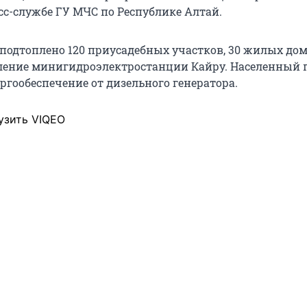
сс-службе ГУ МЧС по Республике Алтай.
 подтоплено 120 приусадебных участков, 30 жилых дом
ление минигидроэлектростанции Кайру. Населенный 
ргообеспечение от дизельного генератора.
узить VIQEO