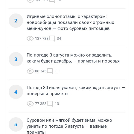
Игривые слонопотамы с характером:
2
новосибирцы показали своих огромных
мейн-кунов — фото суровых питомцев
137 788
34
По погоде 3 августа можно определить,
3
каким будет декабрь, — приметы и поверья
86 745
11
Погода 30 июля укажет, каким ждать август —
4
поверья и приметы
77 353
13
Суровой или мягкой будет зима, можно
5
узнать по погоде 5 августа — важные
приметы