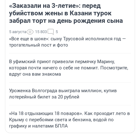
«Заказали на 3-летие»: перед
убийством жены в Казани турок
забрал торт на день рождения сына
5 августа
15 803
5
«Все еще в шоке»: сыну Трусовой исполнился год —
трогательный пост и фото
В уфимский приют привезли пермячку Марину,
которая почти ничего о себе не помнит. Посмотрите,
вдруг она вам знакома
Уроженка Волгограда выиграла миллион, купив
лотерейный билет за 20 рублей
«На 18 отдыхающих 18 поваров». Как проходит лето в
Крыму с перебоями света и бензина, водой по
графику и налетами БПЛА