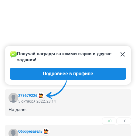
Получай награды за комментарии и другие 
задания!
Подробнее в профиле
КОММЕНТАРИИ
61
279679226
5 октября 2022, 23:14
На даче.
+0
–0
Обозреватель