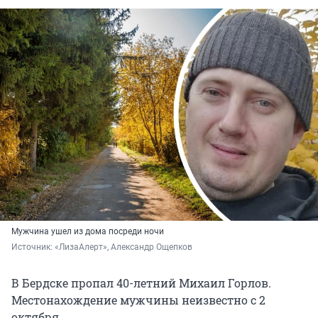
Мужчина ушел из дома посреди ночи
Источник: 
«ЛизаАлерт», Александр Ощепков
В Бердске пропал 40-летний Михаил Горлов.
Местонахождение мужчины неизвестно с 2
октября.