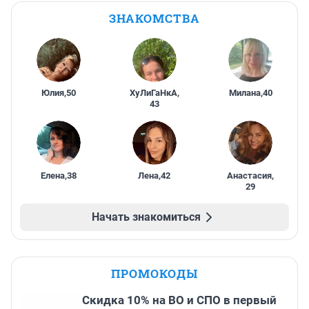
ЗНАКОМСТВА
Юлия
,
50
ХуЛиГаНкА
,
Милана
,
40
43
Елена
,
38
Лена
,
42
Анастасия
,
29
Начать знакомиться
ПРОМОКОДЫ
Скидка 10% на ВО и СПО в первый