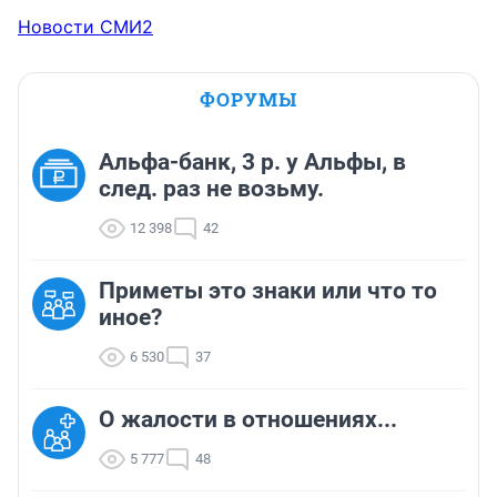
Новости СМИ2
ФОРУМЫ
Альфа-банк, 3 р. у Альфы, в
след. раз не возьму.
12 398
42
Приметы это знаки или что то
иное?
6 530
37
О жалости в отношениях...
5 777
48