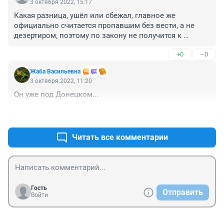
3 октября 2022, 15:17
Какая разница, ушёл или сбежал, главное же 
официально считается пропавшим без вести, а не 
дезертиром, поэтому по закону не получится к 
уголовке привлечь. На каждую хитрую гайку найдётся 
+0
–0
болт с левой резьбой
Жаба Васильевна
3 октября 2022, 11:20
Он уже под Донецком...
+0
–0
Читать все комментарии
Гость
Отправить
Войти