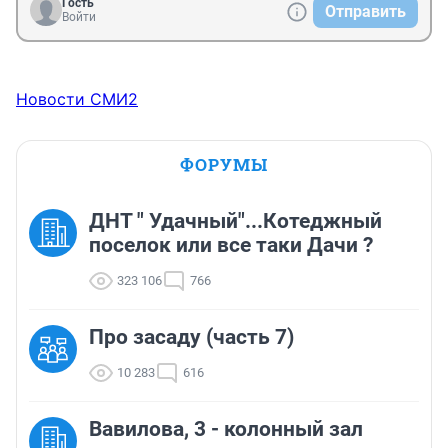
Гость
Отправить
Войти
Новости СМИ2
ФОРУМЫ
ДНТ " Удачный"...Котеджный
поселок или все таки Дачи ?
323 106
766
Про засаду (часть 7)
10 283
616
Вавилова, 3 - колонный зал