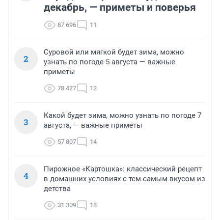
декабрь, — приметы и поверья
87 696
11
Суровой или мягкой будет зима, можно
2
узнать по погоде 5 августа — важные
приметы
78 427
12
Какой будет зима, можно узнать по погоде 7
3
августа, — важные приметы
57 807
14
Пирожное «Картошка»: классический рецепт
4
в домашних условиях с тем самым вкусом из
детства
31 309
18