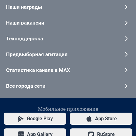
Наши награды
Наши вакансии
Техподдержка
Предвыборная агитация
Статистика канала в MAX
Все города сети
Мобильное приложение
Google Play
App Store
App Gallery
RuStore