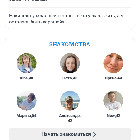
Накипело у младшей сестры: «Она уехала жить, а я
осталась быть хорошей»
ЗНАКОМСТВА
Irina
,
40
Ната
,
43
Ирина
,
44
Марина
,
54
Александр
,
New
,
42
42
Начать знакомиться