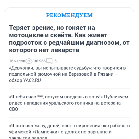
РЕКОМЕНДУЕМ
Теряет зрение, но гоняет на
мотоцикле и скейте. Как живет
подросток с редчайшим диагнозом, от
которого нет лекарств
16 часов
36 966
5
«Девчонки, вы испытываете судьбу»: что творится в
подпольной рюмочной на Березовой в Рязани —
обзор YA62.RU
«Я тебя счас ***, петухом поедешь в зону!» Публикуем
видео нападения уральского гопника на ветерана
СВО
«Я потерял жену, детей, всё»: откровения экс-рабочего
уфимской «Лампочки» о долгах по зарплате и
закрытии завода