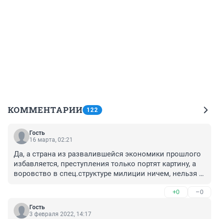
КОММЕНТАРИИ
122
Гость
16 марта, 02:21
Да, а страна из развалившейся экономики прошлого 
избавляется, преступления только портят картину, а 
воровство в спец.структуре милиции ничем, нельзя 
похвалить.
+0
–0
Гость
3 февраля 2022, 14:17