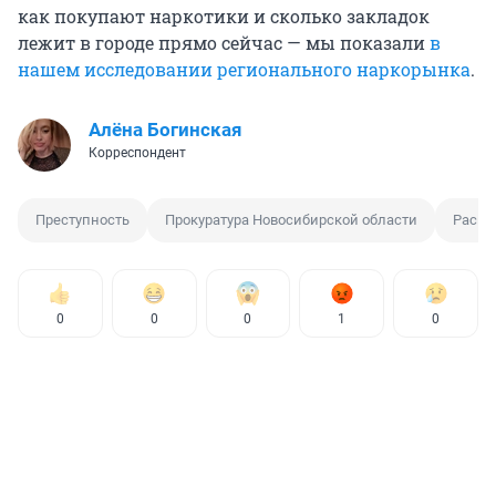
как покупают наркотики и сколько закладок
лежит в городе прямо сейчас — мы показали
в
нашем исследовании регионального наркорынка
.
Алёна Богинская
Корреспондент
Преступность
Прокуратура Новосибирской области
Раскр
0
0
0
1
0