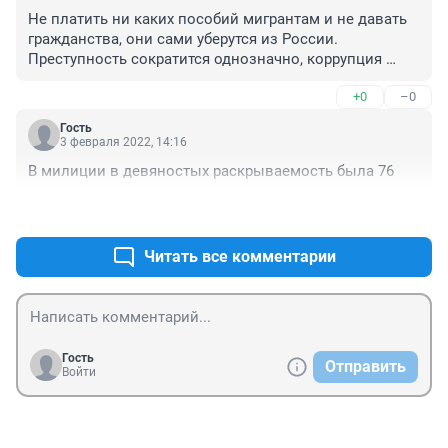
Не платить ни каких пособий мигрантам и не давать 
гражданства, они сами уберутся из России. 
Преступность сократится однозначно, коррупция 
сократится в среде работников миграционной 
+0
–0
службы.
Гость
3 февраля 2022, 14:16
В милиции в девяностых раскрываемость была 76
+0
–0
Читать все комментарии
Гость
Отправить
Войти