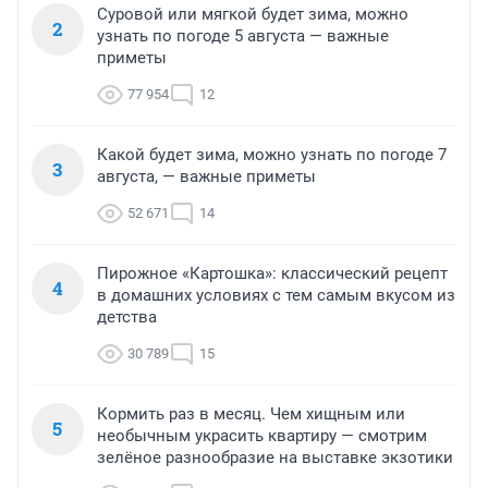
Суровой или мягкой будет зима, можно
2
узнать по погоде 5 августа — важные
приметы
77 954
12
Какой будет зима, можно узнать по погоде 7
3
августа, — важные приметы
52 671
14
Пирожное «Картошка»: классический рецепт
4
в домашних условиях с тем самым вкусом из
детства
30 789
15
Кормить раз в месяц. Чем хищным или
5
необычным украсить квартиру — смотрим
зелёное разнообразие на выставке экзотики