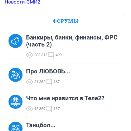
Новости СМИ2
ФОРУМЫ
Банкиры, банки, финансы, ФРС
(часть 2)
208 312
499
Про ЛЮБОВЬ...
21 362
167
Что мне нравится в Теле2?
12 369
137
Танцбол...