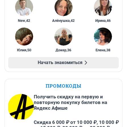
New
,
42
Алёнушка
,
42
Ирина
,
46
Юлия
,
50
Докер
,
36
Елена
,
38
Начать знакомиться
ПРОМОКОДЫ
Получить скидку на первую и
повторную покупку билетов на
Яндекс Афише
Скидка 6 000 ₽ от 10 000 ₽, 10 000 ₽