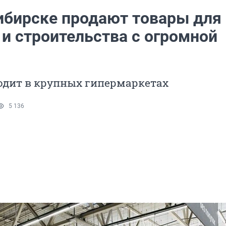
ибирске продают товары для
 и строительства с огромной
одит в крупных гипермаркетах
5 136