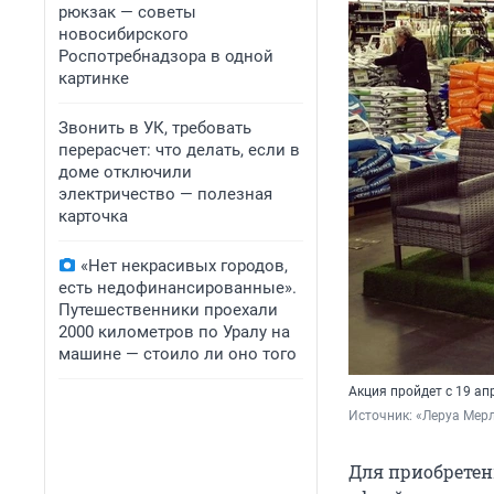
рюкзак — советы
новосибирского
Роспотребнадзора в одной
картинке
Звонить в УК, требовать
перерасчет: что делать, если в
доме отключили
электричество — полезная
карточка
«Нет некрасивых городов,
есть недофинансированные».
Путешественники проехали
2000 километров по Уралу на
машине — стоило ли оно того
Акция пройдет с 19 ап
Источник: 
«Леруа Мер
Для приобретен