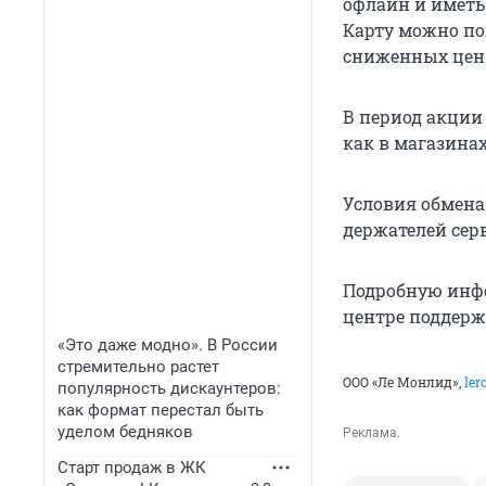
офлайн и иметь
Карту можно по
сниженных цен 
В период акции 
как в магазинах
Условия обмена
держателей сер
Подробную инф
центре поддерж
«Это даже модно». В России
стремительно растет
ООО «Ле Монлид»,
ler
популярность дискаунтеров:
как формат перестал быть
уделом бедняков
Реклама.
Старт продаж в ЖК