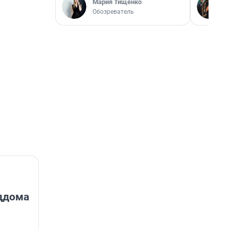
Мария Тищенко
Обозреватель
ддома