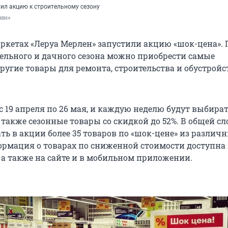
тил акцию к строительному сезону
лен»
аркетах «Леруа Мерлен» запустили акцию «шок-цена». 
ельного и дачного сезона можно приобрести самые
ругие товары для ремонта, строительства и обустройс
 19 апреля по 26 мая, и каждую неделю будут выбират
 также сезонные товары со скидкой до 52%. В общей с
ть в акции более 35 товаров по «шок-цене» из различ
ормация о товарах по сниженной стоимости доступна 
 а также на сайте и в мобильном приложении.