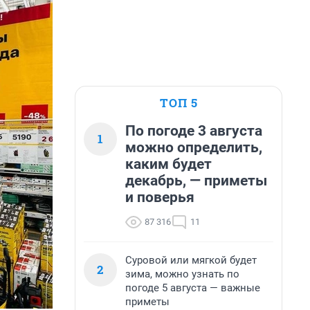
ТОП 5
По погоде 3 августа
1
можно определить,
каким будет
декабрь, — приметы
и поверья
87 316
11
Суровой или мягкой будет
2
зима, можно узнать по
погоде 5 августа — важные
приметы