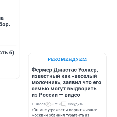
на
бор.
сть 6)
РЕКОМЕНДУЕМ
Фермер Джастас Уолкер,
известный как «веселый
молочник», заявил что его
семью могут выдворить
из России — видео
15 часов
8 219
Обсудить
«Он мне угрожает и портит жизнь»:
москвич обвинил турагента из