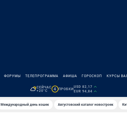
ФОРУМЫ
ТЕЛЕПРОГРАММА
АФИША
ГОРОСКОП
КУРСЫ ВА
USD 82,17
СЕЙЧАС
4
ПРОБКИ
+20°C
EUR 94,84
Международный день кошек
Августовский каталог новостроек
Ки