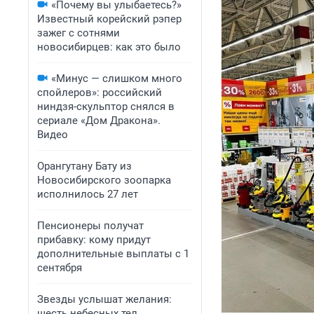
«Почему вы улыбаетесь?»
Известный корейский рэпер
зажег с сотнями
новосибирцев: как это было
«Минус — слишком много
спойлеров»: российский
ниндзя-скульптор снялся в
сериале «Дом Дракона».
Видео
Орангутану Бату из
Новосибирского зоопарка
исполнилось 27 лет
Пенсионеры получат
прибавку: кому придут
дополнительные выплаты с 1
сентября
Звезды услышат желания:
шесть небесных тел