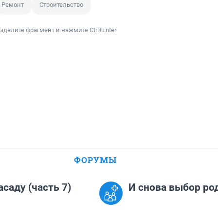
Ремонт
Строительство
ыделите фрагмент и нажмите Ctrl+Enter
ФОРУМЫ
асаду (часть 7)
И снова выбор ро