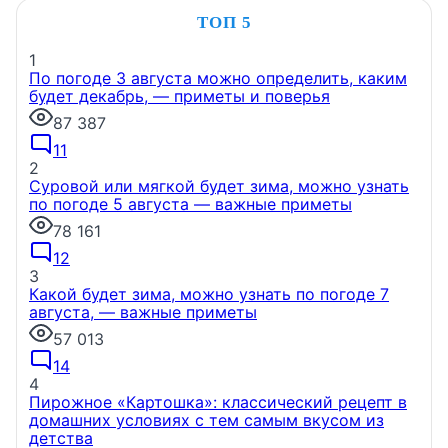
ТОП 5
1
По погоде 3 августа можно определить, каким
будет декабрь, — приметы и поверья
87 387
11
2
Суровой или мягкой будет зима, можно узнать
по погоде 5 августа — важные приметы
78 161
12
3
Какой будет зима, можно узнать по погоде 7
августа, — важные приметы
57 013
14
4
Пирожное «Картошка»: классический рецепт в
домашних условиях с тем самым вкусом из
детства