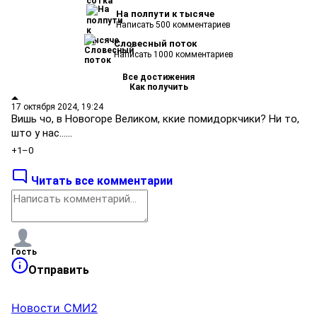
На полпути к тысяче
Написать 500 комментариев
Словесный поток
Написать 1000 комментариев
Все достижения
Как получить
17 октября 2024, 19:24
Вишь чо, в Новогоре Великом, ккие помидоркчики? Ни то,
што у нас......
+1
–0
Читать все комментарии
Гость
Отправить
Новости СМИ2