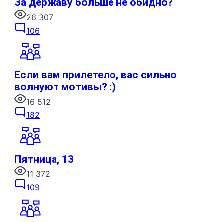
За державу больше не обидно?
26 307
106
Если вам прилетело, вас сильно
волнуют мотивы? :)
16 512
182
Пятница, 13
11 372
109