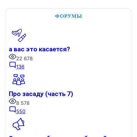
ФОРУМЫ
а вас это касается?
22 678
136
Про засаду (часть 7)
8 578
550