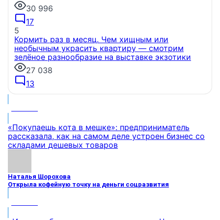
30 996
17
5
Кормить раз в месяц. Чем хищным или
необычным украсить квартиру — смотрим
зелёное разнообразие на выставке экзотики
27 038
13
МНЕНИЕ
«Покупаешь кота в мешке»: предприниматель
рассказала, как на самом деле устроен бизнес со
складами дешевых товаров
Наталья Шорохова
Открыла кофейную точку на деньги соцразвития
МНЕНИЕ