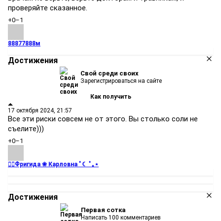
проверяйте сказанное.
+0
–1
88877888м
Достижения
Свой среди своих
Зарегистрироваться на сайте
Как получить
17 октября 2024, 21:57
Все эти риски совсем не от этого. Вы столько соли не
съелите)))
+0
–1
❤️‍🔥Фригида ❀ Карловна ﾟ☾ ﾟ｡⋆
Достижения
Первая сотка
Написать 100 комментариев