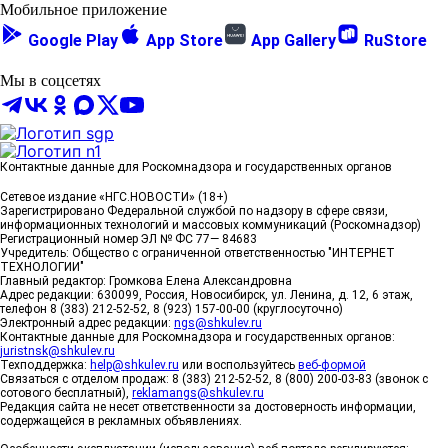
Мобильное приложение
Google Play
App Store
App Gallery
RuStore
Мы в соцсетях
Контактные данные для Роскомнадзора и государственных органов
Сетевое издание «НГС.НОВОСТИ» (18+)
Зарегистрировано Федеральной службой по надзору в сфере связи,
информационных технологий и массовых коммуникаций (Роскомнадзор)
Регистрационный номер ЭЛ № ФС 77— 84683
Учредитель: Общество с ограниченной ответственностью "ИНТЕРНЕТ
ТЕХНОЛОГИИ"
Главный редактор: Громкова Елена Александровна
Адрес редакции: 630099, Россия, Новосибирск, ул. Ленина, д. 12, 6 этаж,
телефон 8 (383) 212-52-52, 8 (923) 157-00-00 (круглосуточно)
Электронный адрес редакции:
ngs@shkulev.ru
Контактные данные для Роскомнадзора и государственных органов:
juristnsk@shkulev.ru
Техподдержка:
help@shkulev.ru
или воспользуйтесь
веб-формой
Связаться с отделом продаж: 8 (383) 212-52-52, 8 (800) 200-03-83 (звонок с
сотового бесплатный),
reklamangs@shkulev.ru
Редакция сайта не несет ответственности за достоверность информации,
содержащейся в рекламных объявлениях.