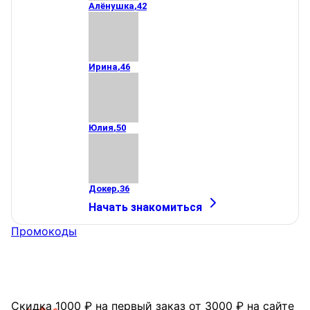
Алёнушка
,
42
Ирина
,
46
Юлия
,
50
Докер
,
36
Начать знакомиться
Промокоды
Скидка 1000 ₽ на первый заказ от 3000 ₽ на сайте