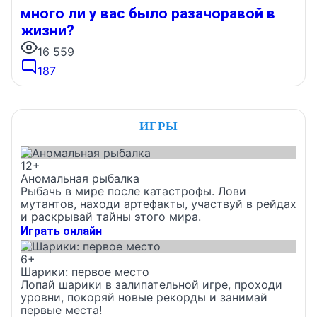
много ли у вас было разачоравой в
жизни?
16 559
187
ИГРЫ
12+
Аномальная рыбалка
Рыбачь в мире после катастрофы. Лови
мутантов, находи артефакты, участвуй в рейдах
и раскрывай тайны этого мира.
Играть онлайн
6+
Шарики: первое место
Лопай шарики в залипательной игре, проходи
уровни, покоряй новые рекорды и занимай
первые места!