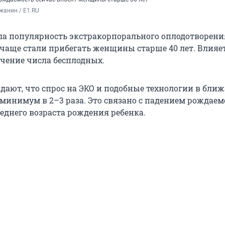
жанин / E1.RU
ла популярность экстракорпорального оплодотворения
 чаще стали прибегать женщины старше 40 лет. Влияет
ичение числа бесплодных.
ают, что спрос на ЭКО и подобные технологии в бли
 минимум в 2–3 раза. Это связано с падением рождаем
еднего возраста рождения ребенка.