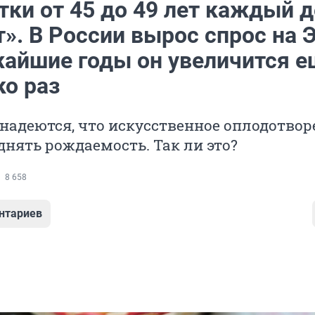
тки от 45 до 49 лет каждый 
». В России вырос спрос на 
жайшие годы он увеличится е
ко раз
надеются, что искусственное оплодотвор
нять рождаемость. Так ли это?
8 658
нтариев