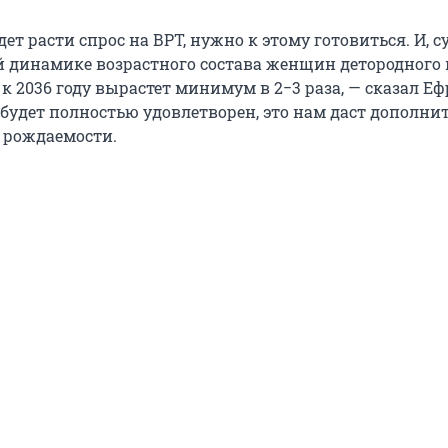
ет расти спрос на ВРТ, нужно к этому готовиться. И, с
 динамике возрастного состава женщин детородного в
с к 2036 году вырастет минимум в 2−3 раза, — сказал Е
 будет полностью удовлетворен, это нам даст дополни
й рождаемости.