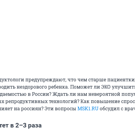
дуктологи предупреждают, что чем старше пациентки,
родить нездорового ребенка. Поможет ли ЭКО улучшит
даемостью в России? Ждать ли нам невероятной попу
х репродуктивных технологий? Как повышение спрос
ияет на россиян? Эти вопросы
MSK1.RU
обсудил с вра
ет в 2–3 раза