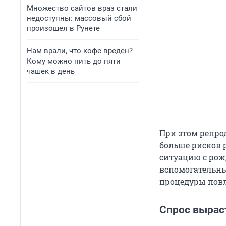
Множество сайтов враз стали
недоступны: массовый сбой
произошел в Рунете
Нам врали, что кофе вреден?
Кому можно пить до пяти
чашек в день
При этом репро
больше рисков 
ситуацию с рож
вспомогательны
процедуры повл
Спрос выраст