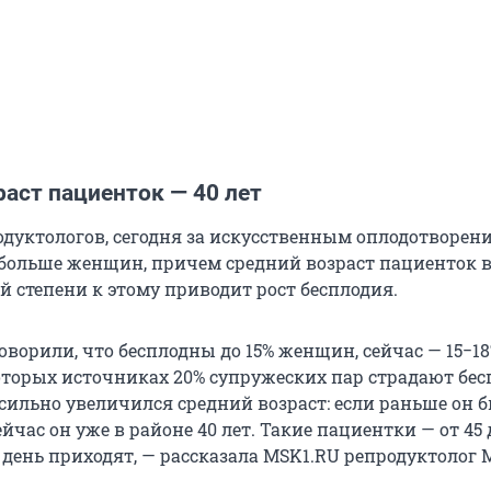
аст пациенток — 40 лет
одуктологов, сегодня за искусственным оплодотворен
 больше женщин, причем средний возраст пациенток 
ей степени к этому приводит рост бесплодия.
оворили, что бесплодны до 15% женщин, сейчас — 15−18%
оторых источниках 20% супружеских пар страдают бес
 сильно увеличился средний возраст: если раньше он 
ейчас он уже в районе 40 лет. Такие пациентки — от 45 
 день приходят, — рассказала MSK1.RU репродуктолог