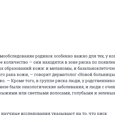
мообследование родинок особенно важно для тех, у ко
е количество — они находятся в зоне риска по появл
х образований кожи: и меланомы, и базальноклеточно
го рака кожи, — говорит дерматолог «Новой больницы
о. — Кроме того, в группе риска люди, у родственник
незе были онкологические заболевания, и люди с оче
 рыжими или светлыми волосами, голубыми и зелены
 научные исследования указывают на то, что риск