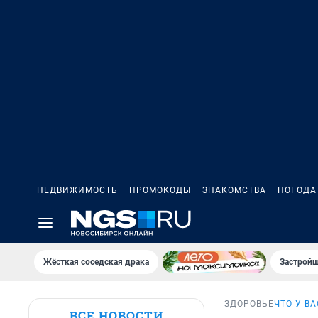
НЕДВИЖИМОСТЬ
ПРОМОКОДЫ
ЗНАКОМСТВА
ПОГОДА
Жёсткая соседская драка
Застройщ
ЗДОРОВЬЕ
ЧТО У В
ВСЕ НОВОСТИ