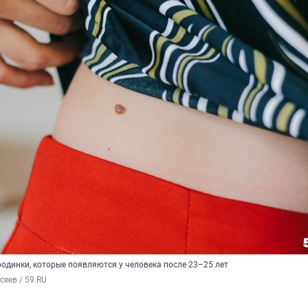
одинки, которые появляются у человека после 23–25 лет
сеев / 59.RU