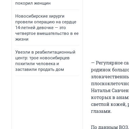
покорил женщин
Новосибирские хирурги
провели операцию на сердце
14-летней девочке — это
четвертое вмешательство в ее
жизни
Увезли в реабилитационный
центр: трое новосибирцев
— Регулярное са
похитили человека и
родинок большо
заставили продать дом
злокачественны
плоскоклеточно
Наталья Савченк
которых в анам
светлой кожей,
глазами.
По данным ВОЗ,