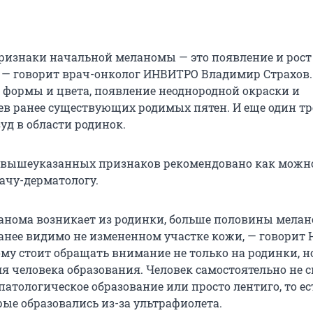
изнаки начальной меланомы — это появление и рост
 — говорит врач-онколог ИНВИТРО Владимир Страхов.
е формы и цвета, появление неоднородной окраски и
ев ранее существующих родимых пятен. И еще один 
уд в области родинок.
 вышеуказанных признаков рекомендовано как можно
рачу-дерматологу.
ланома возникает из родинки, больше половины мела
анее видимо не измененном участке кожи, — говорит 
му стоит обращать внимание не только на родинки, н
я человека образования. Человек самостоятельно не 
патологическое образование или просто лентиго, то ес
рые образовались из-за ультрафиолета.