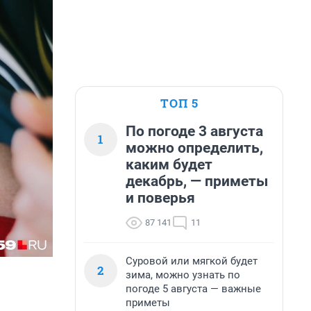
ТОП 5
По погоде 3 августа
1
можно определить,
каким будет
декабрь, — приметы
и поверья
87 141
11
Суровой или мягкой будет
2
зима, можно узнать по
погоде 5 августа — важные
приметы