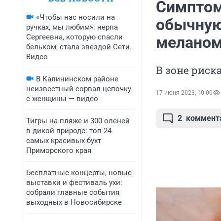
Симптом 
«Чтобы нас носили на
обычную
ручках, мы любим»: нерпа
Сергеевна, которую спасли
мелано
бельком, стала звездой Сети.
Видео
В зоне риск
В Калининском районе
неизвестный сорвал цепочку
17 июня 2023, 10:00
с женщины — видео
2
коммент
Тигры на пляже и 300 оленей
в дикой природе: топ-24
самых красивых бухт
Приморского края
Бесплатные концерты, новые
выставки и фестиваль ухи:
собрали главные события
выходных в Новосибирске