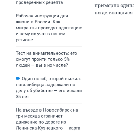
проверенных рецепта
примерно одина
выделяющаяся —
Рабочая инструкция для
жизни в России. Как
мигранты проходят адаптацию
и чему их учат в нашем
регионе
Тест на внимательность: его
смогут пройти только 5%
людей — вы в их числе?
Один погиб, второй выжил:
новосибирца задержали по
делу об убийстве — его искали
35 лет
На въезде в Новосибирск на
три месяца ограничат
движение по дороге из
Ленинска-Кузнецкого — карта