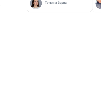
Татьяна Зарва
а