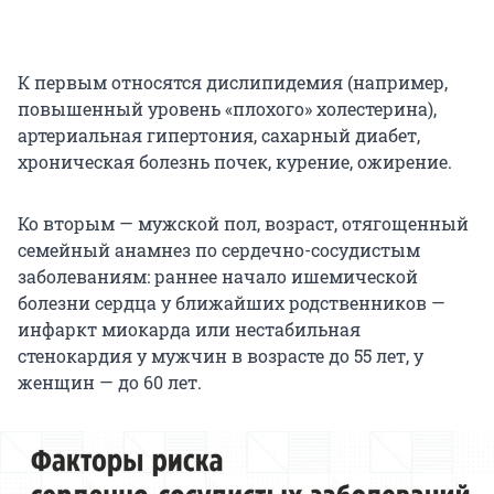
К первым относятся дислипидемия (например,
повышенный уровень «плохого» холестерина),
артериальная гипертония, сахарный диабет,
хроническая болезнь почек, курение, ожирение.
Ко вторым — мужской пол, возраст, отягощенный
семейный анамнез по сердечно-сосудистым
заболеваниям: раннее начало ишемической
болезни сердца у ближайших родственников —
инфаркт миокарда или нестабильная
стенокардия у мужчин в возрасте до 55 лет, у
женщин — до 60 лет.