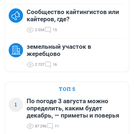
Сообщество кайтингистов или
кайтеров, где?
2 034
15
земельный участок в
жеребцово
2 737
16
ТОП 5
По погоде 3 августа можно
1
определить, каким будет
декабрь, — приметы и поверья
87 296
11