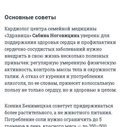
Основные советы
Кардиолог центра семейной медицины
«Здравица»
Сабина Ноговицина
уверена: для
поддержания здоровья сердца и профилактики
сердечно-сосудистых заболеваний нужно
внедрить в свою жизнь несколько полезных
привычек: регулярную умеренную физическую
активность, контроль массы тела и окружности
талии. А отказ от курения и употребления
алкоголя, по ее словам, принесет колоссальную
пользу не только сердцу, но и здоровью в целом.
Ксения Бенимецкая советует придерживаться
более растительного, а не животного питания.
Потребление соли нужно ограничить до 5
граммов в день, красного мяса — до 350–500