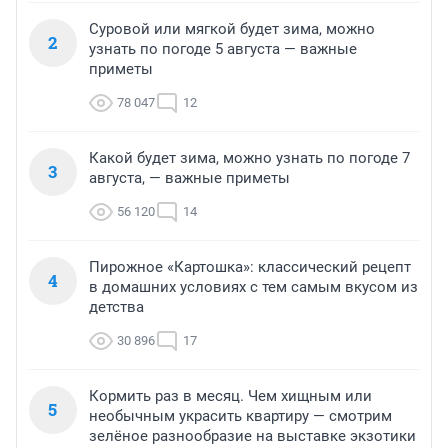
Суровой или мягкой будет зима, можно
2
узнать по погоде 5 августа — важные
приметы
78 047
12
Какой будет зима, можно узнать по погоде 7
3
августа, — важные приметы
56 120
14
Пирожное «Картошка»: классический рецепт
4
в домашних условиях с тем самым вкусом из
детства
30 896
17
Кормить раз в месяц. Чем хищным или
5
необычным украсить квартиру — смотрим
зелёное разнообразие на выставке экзотики