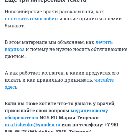
Новосибирские врачи рассказывали, как
повысить гемоглобин
и какие причины анемии
бывают.
В этом материале мы объясняем, как
лечить
варикоз
и почему не нужно носить обтягивающие
джинсы.
А как работает коллаген, в каких продуктах его
искать и как правильно принимать,
читайте
здесь
.
Если вы тоже хотите что-то узнать у врачей,
присылайте свои вопросы
медицинскому
обозревателю
NGS.RU Марии Тищенко:
m.a.tishenko@yandex.ru
или по телефону: +7 961
845-55-78 (WhatsApp, SMS, Telegram).