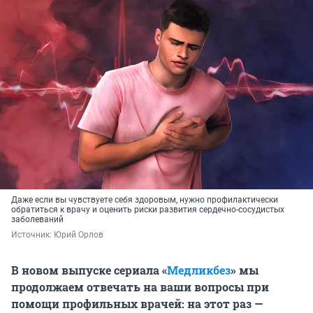
Даже если вы чувствуете себя здоровым, нужно профилактически
обратиться к врачу и оценить риски развития сердечно-сосудистых
заболеваний
Источник: 
Юрий Орлов
В новом выпуске сериала «
Медликбез
» мы
продолжаем отвечать на ваши вопросы при
помощи профильных врачей: на этот раз —