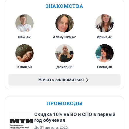
ЗНАКОМСТВА
New
,
42
Алёнушка
,
42
Ирина
,
46
Юлия
,
50
Докер
,
36
Елена
,
38
Начать знакомиться
ПРОМОКОДЫ
Скидка 10% на ВО и СПО в первый
год обучения
До 31 августа, 2026