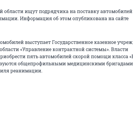
й области ищут подрядчика на поставку автомобилей
мации. Информация об этом опубликована на сайте
омобилей выступает Государственное казенное учре
области «Управление контрактной системы». Власти
риобрести пять автомобилей скорой помощи класса «В
ьзуются общепрофильными медицинскими бригадами,
биля реанимации.