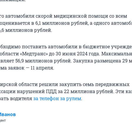
го автомобиля скорой медицинской помощи со всем
оценивается в 6,1 миллионов рублей, а одного автомо
,6 миллионов рублей.
бходимо поставить автомобили в бюджетное учрежд
области «Медтранс» до 30 июня 2024 года. Максималь
вляет 56,9 миллионов рублей. Закупка размещена 29 м
а заявок — 11 апреля.
бирской области решили закупить семь передвижных
сации нарушений ПДД за 22 миллиона рублей. Эти к
ать водителя
за телефон за рулем
.
Иванов
ент