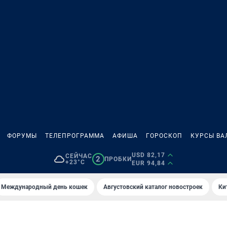
ФОРУМЫ
ТЕЛЕПРОГРАММА
АФИША
ГОРОСКОП
КУРСЫ ВА
USD 82,17
СЕЙЧАС
2
ПРОБКИ
+23°C
EUR 94,84
Международный день кошек
Августовский каталог новостроек
Ки