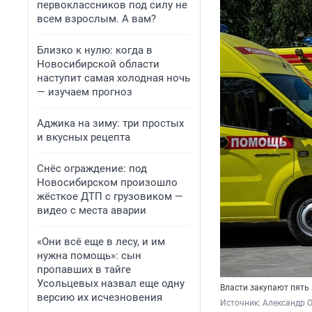
первоклассников под силу не
всем взрослым. А вам?
Близко к нулю: когда в
Новосибирской области
наступит самая холодная ночь
— изучаем прогноз
Аджика на зиму: три простых
и вкусных рецепта
Снёс ограждение: под
Новосибирском произошло
жёсткое ДТП с грузовиком —
видео с места аварии
«Они всё еще в лесу, и им
нужна помощь»: сын
пропавших в тайге
Усольцевых назвал еще одну
Власти закупают пять
версию их исчезновения
Источник: 
Александр 