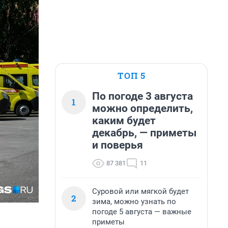
ТОП 5
По погоде 3 августа
1
можно определить,
каким будет
декабрь, — приметы
и поверья
87 381
11
Суровой или мягкой будет
2
зима, можно узнать по
погоде 5 августа — важные
приметы