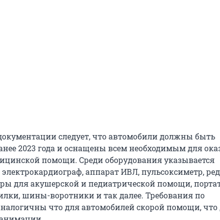
документации следует, что автомобили должны быть
нее 2023 года и оснащены всем необходимым для ока
ицинской помощи. Среди оборудования указывается
 электрокардиограф, аппарат ИВЛ, пульсоксиметр, ред
оры для акушерской и педиатрической помощи, порт
силки, шины-воротники и так далее. Требования по
налогичны что для автомобилей скорой помощи, что
еанимации.