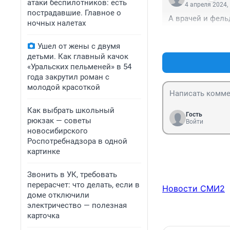
атаки беспилотников: есть
4 апреля 2024,
пострадавшие. Главное о
А врачей и фель
ночных налетах
Ушел от жены с двумя
детьми. Как главный качок
«Уральских пельменей» в 54
года закрутил роман с
молодой красоткой
Как выбрать школьный
Гость
рюкзак — советы
Войти
новосибирского
Роспотребнадзора в одной
картинке
Звонить в УК, требовать
перерасчет: что делать, если в
Новости СМИ2
доме отключили
электричество — полезная
карточка