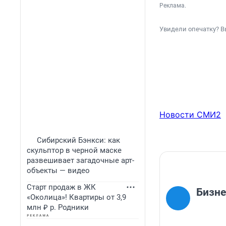
Реклама.
Увидели опечатку? В
Новости СМИ2
Сибирский Бэнкси: как
скульптор в черной маске
развешивает загадочные арт-
объекты — видео
Старт продаж в ЖК
Бизне
«Околица»! Квартиры от 3,9
млн ₽ р. Родники