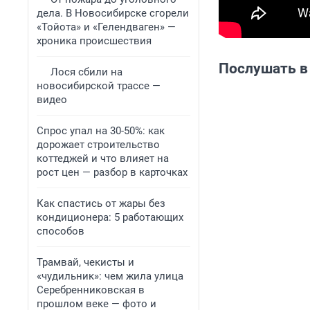
дела. В Новосибирске сгорели
«Тойота» и «Гелендваген» —
хроника происшествия
Послушать в
Лося сбили на
новосибирской трассе —
видео
Спрос упал на 30-50%: как
дорожает строительство
коттеджей и что влияет на
рост цен — разбор в карточках
Как спастись от жары без
кондиционера: 5 работающих
способов
Трамвай, чекисты и
«чудильник»: чем жила улица
Серебренниковская в
прошлом веке — фото и