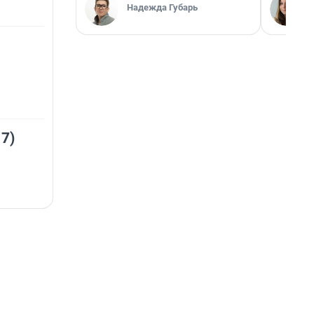
Надежда Губарь
 7)