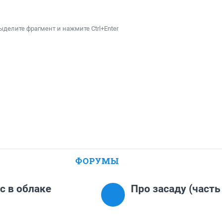
ыделите фрагмент и нажмите Ctrl+Enter
ФОРУМЫ
с в облаке
Про засаду (часть