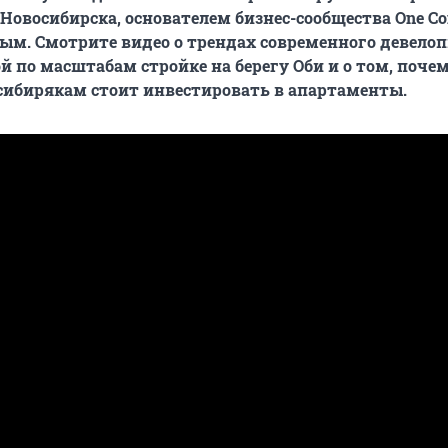
овосибирска, основателем бизнес-сообщества One Co
м. Смотрите видео о трендах современного девелоп
й по масштабам стройке на берегу Оби и о том, поче
сибирякам стоит инвестировать в апартаменты.