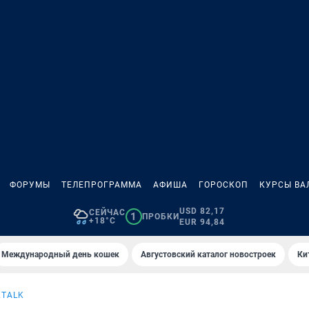
ФОРУМЫ
ТЕЛЕПРОГРАММА
АФИША
ГОРОСКОП
КУРСЫ ВА
USD 82,17
СЕЙЧАС
1
ПРОБКИ
+18°C
EUR 94,84
Международный день кошек
Августовский каталог новостроек
Ки
KTALK