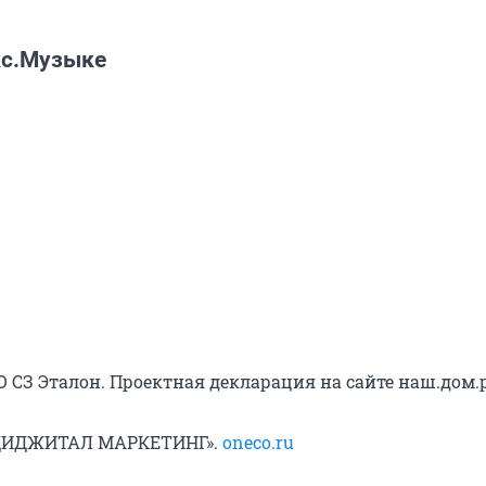
кс.Музыке
 СЗ Эталон. Проектная декларация на сайте наш.дом.
«ДИДЖИТАЛ МАРКЕТИНГ».
oneco.ru