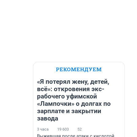
РЕКОМЕНДУЕМ
«Я потерял жену, детей,
всё»: откровения экс-
рабочего уфимской
«Лампочки» о долгах по
зарплате и закрытии
завода
3 часа
19 603
52
Выжившая после атаки с кислотой