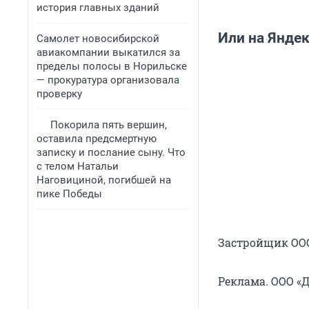
история главных зданий
Или на Янде
Самолет новосибирской
авиакомпании выкатился за
пределы полосы в Норильске
— прокуратура организовала
проверку
Покорила пять вершин,
оставила предсмертную
записку и послание сыну. Что
с телом Натальи
Наговициной, погибшей на
пике Победы
Застройщик ООО
Реклама. ООО 