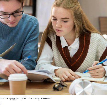
стого» трудоустройства выпускников
om