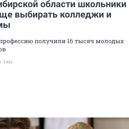
ибирской области школьники
аще выбирать колледжи и
мы
 профессию получили 16 тысяч молодых
ов
3 602