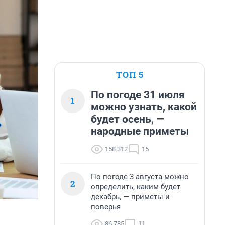
ТОП 5
По погоде 31 июля
1
можно узнать, какой
будет осень, —
народные приметы
158 312
15
По погоде 3 августа можно
2
определить, каким будет
декабрь, — приметы и
поверья
86 785
11