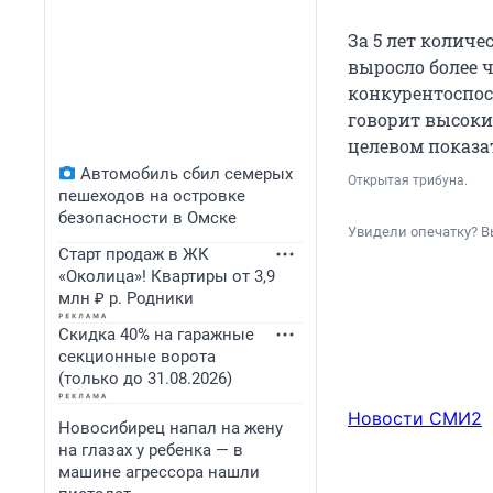
За 5 лет колич
выросло более ч
конкурентоспос
говорит высоки
целевом показат
Автомобиль сбил семерых
Открытая трибуна.
пешеходов на островке
безопасности в Омске
Увидели опечатку? В
Старт продаж в ЖК
«Околица»! Квартиры от 3,9
млн ₽ р. Родники
Скидка 40% на гаражные
секционные ворота
(только до 31.08.2026)
Новости СМИ2
Новосибирец напал на жену
на глазах у ребенка — в
машине агрессора нашли