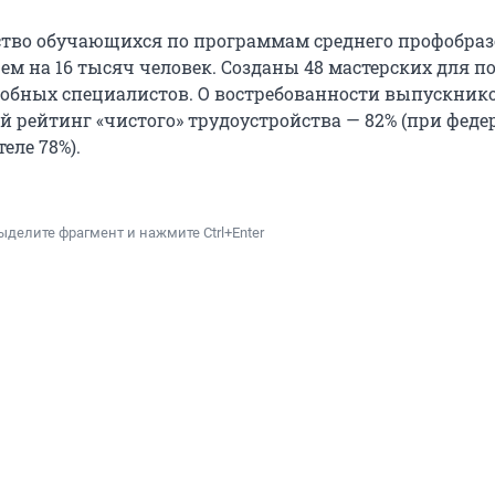
ество обучающихся по программам среднего профобра
ем на 16 тысяч человек. Созданы 48 мастерских для п
обных специалистов. О востребованности выпускник
й рейтинг «чистого» трудоустройства — 82% (при фед
еле 78%).
ыделите фрагмент и нажмите Ctrl+Enter