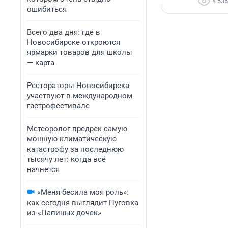
4 536
ошибиться
Всего два дня: где в
Новосибирске откроются
ярмарки товаров для школы
— карта
Рестораторы Новосибирска
участвуют в международном
гастрофестивале
Метеоролог предрек самую
мощную климатическую
катастрофу за последнюю
тысячу лет: когда всё
начнется
«Меня бесила моя роль»:
как сегодня выглядит Пуговка
из «Папиных дочек»