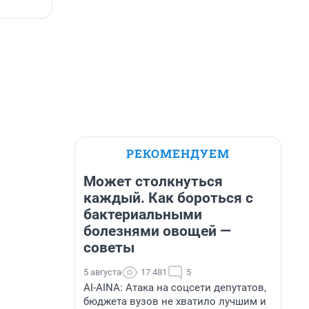
РЕКОМЕНДУЕМ
Может столкнуться
каждый. Как бороться с
бактериальными
болезнями овощей —
советы
5 августа
17 481
5
AI-AINA: Атака на соцсети депутатов,
бюджета вузов не хватило лучшим и