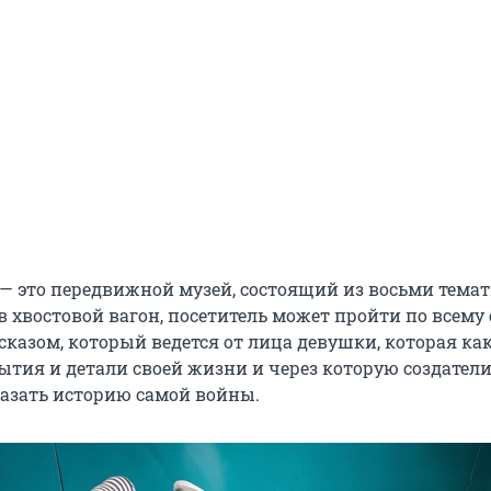
 — это передвижной музей, состоящий из восьми тема
в хвостовой вагон, посетитель может пройти по всему 
сказом, который ведется от лица девушки, которая ка
ытия и детали своей жизни и через которую создатели
азать историю самой войны.