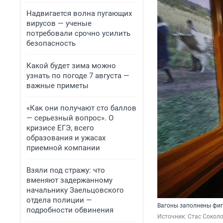
Надвигается волна пугающих
вирусов — ученые
потребовали срочно усилить
безопасность
Какой будет зима можно
узнать по погоде 7 августа —
важные приметы
«Как они получают сто баллов
— серьезный вопрос». О
кризисе ЕГЭ, всего
образования и ужасах
приемной компании
Взяли под стражу: что
вменяют задержанному
начальнику Заельцовского
отдела полиции —
Вагоны заполнены фи
подробности обвинения
Источник: 
Стас Сокол