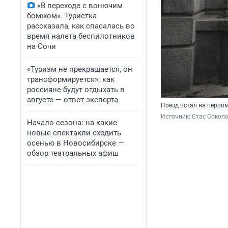
«В переходе с вонючим
бомжом». Туристка
рассказала, как спасалась во
время налета беспилотников
на Сочи
«Туризм не прекращается, он
трансформируется»: как
россияне будут отдыхать в
августе — ответ эксперта
Поезд встал на перво
Источник: 
Стас Сокол
Начало сезона: на какие
новые спектакли сходить
осенью в Новосибирске —
обзор театральных афиш