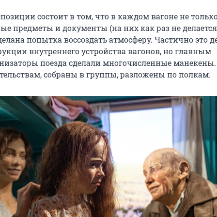
позиции состоит в том, что в каждом вагоне не тольк
ые предметы и документы (на них как раз не делается
сделана попытка воссоздать атмосферу. Частично это д
трукции внутреннего устройства вагонов, но главным
низаторы поезда сделали многочисленные манекены.
ятельствам, собраны в группы, разложены по полкам.