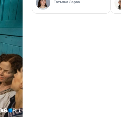
Татьяна Зарва