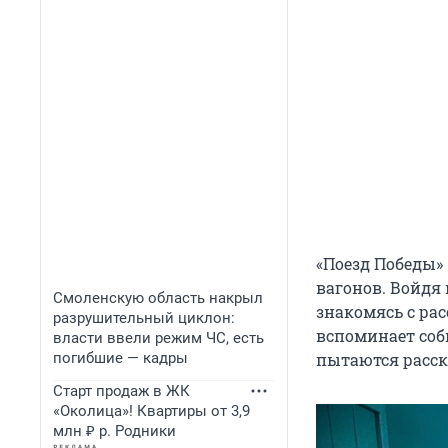
«Поезд Победы»
вагонов. Войдя 
Смоленскую область накрыл
знакомясь с рас
разрушительный циклон:
вспоминает соб
власти ввели режим ЧС, есть
погибшие — кадры
пытаются расск
Старт продаж в ЖК
«Околица»! Квартиры от 3,9
млн ₽ р. Родники