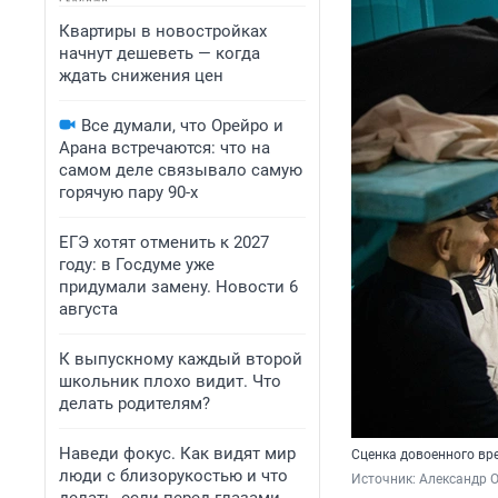
Квартиры в новостройках
начнут дешеветь — когда
ждать снижения цен
Все думали, что Орейро и
Арана встречаются: что на
самом деле связывало самую
горячую пару 90-х
ЕГЭ хотят отменить к 2027
году: в Госдуме уже
придумали замену. Новости 6
августа
К выпускному каждый второй
школьник плохо видит. Что
делать родителям?
Наведи фокус. Как видят мир
Сценка довоенного вр
люди с близорукостью и что
Источник: 
Александр 