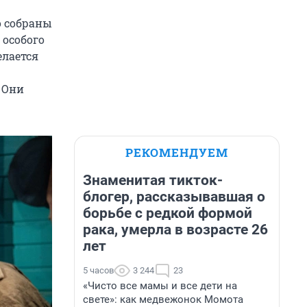
о собраны
 особого
елается
 Они
РЕКОМЕНДУЕМ
Знаменитая тикток-
блогер, рассказывавшая о
борьбе с редкой формой
рака, умерла в возрасте 26
лет
5 часов
3 244
23
«Чисто все мамы и все дети на
свете»: как медвежонок Момота