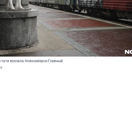
м пути вокзала Новосибирск-Главный
ов