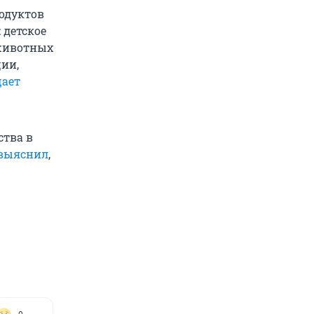
родуктов
 детское
 животных
ции,
щает
ства в
выяснил
,