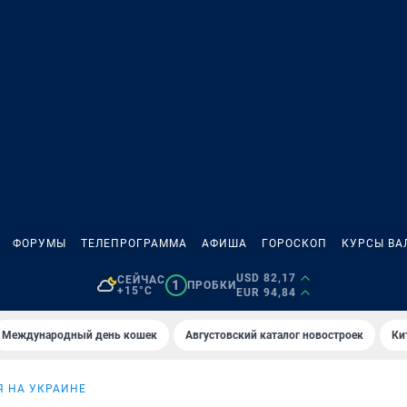
ФОРУМЫ
ТЕЛЕПРОГРАММА
АФИША
ГОРОСКОП
КУРСЫ ВА
USD 82,17
СЕЙЧАС
1
ПРОБКИ
+15°C
EUR 94,84
Международный день кошек
Августовский каталог новостроек
Ки
 НА УКРАИНЕ