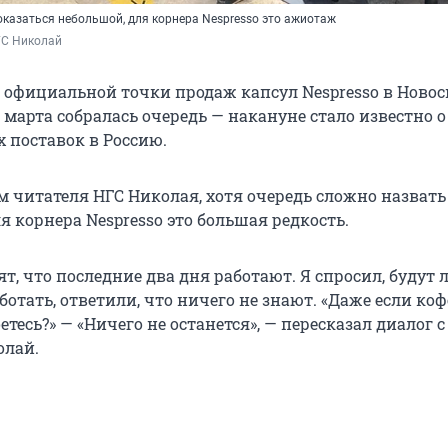
оказаться небольшой, для корнера Nespresso это ажиотаж
ГС Николай
 официальной точки продаж капсул Nespresso в Ново
2 марта собралась очередь — накануне стало известно о
 поставок в Россию.
 читателя НГС Николая, хотя очередь сложно назвать
 корнера Nespresso это большая редкость.
ят, что последние два дня работают. Я спросил, будут 
отать, ответили, что ничего не знают. «Даже если коф
етесь?» — «Ничего не останется», — пересказал диалог с
олай.