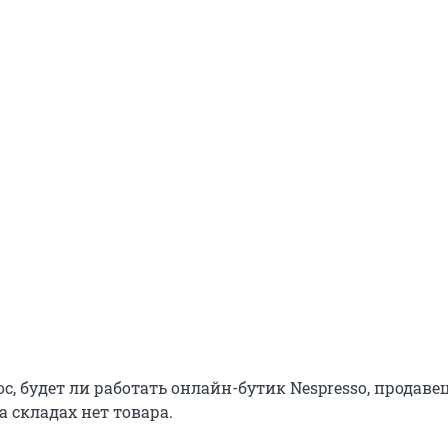
ос, будет ли работать онлайн-бутик Nespresso, продаве
а складах нет товара.