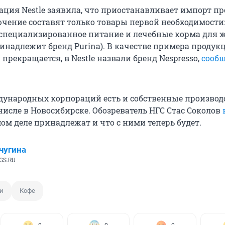
рация Nestle заявила, что приостанавливает импорт п
ючение составят только товары первой необходимости:
 специализированное питание и лечебные корма для
инадлежит бренд Purina). В качестве примера продук
прекращается, в Nestle назвали бренд Nespresso,
сооб
ународных корпораций есть и собственные производ
числе в Новосибирске. Обозреватель НГС Стас Соколов
ом деле принадлежат и что с ними теперь будет.
чугина
GS.RU
и
Кофе