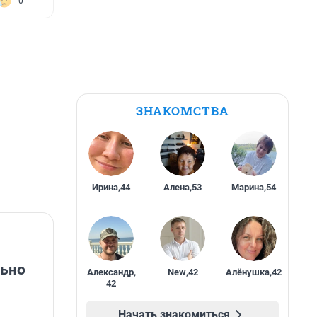
0
ЗНАКОМСТВА
Ирина
,
44
Алена
,
53
Марина
,
54
льно
Александр
,
New
,
42
Алёнушка
,
42
42
Начать знакомиться