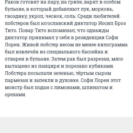
Раков готовят на пару, на гриле, варят в особом
бульоне, в который добавляют лук, морковь,
гвоздику, укроп, чеснок, соль. Среди любителей
лобстеров был югославский диктатор Иосип Броз
Тито. Повар Тито вспоминал, что однажды
диктатор принимал у себя в резиденции Софи
Лорен. Живой лобстер весом не менее килограмма
был извлечён из специального бассейна и
отварен в бульоне. Затем рак был разрезан, мясо
вытащено из панциря и порезано кубиками.
Лобстера посыпали зеленью, тёртым сыром
пармезан и запекли в духовке. Софи Лорен этот
монстр был подан с лимонами, шпинатом и
орехами.