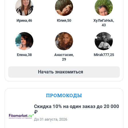
Ирина
,
46
Юлия
,
50
ХуЛиГаНкА
,
43
Елена
,
38
Анастасия
,
Mirak777
,
25
29
Начать знакомиться
ПРОМОКОДЫ
Скидка 10% на один заказ до 20 000
₽
До 31 августа, 2026