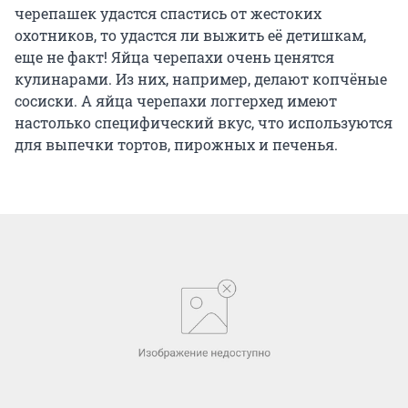
черепашек удастся спастись от жестоких
охотников, то удастся ли выжить её детишкам,
еще не факт! Яйца черепахи очень ценятся
кулинарами. Из них, например, делают копчёные
сосиски. А яйца черепахи логгерхед имеют
настолько специфический вкус, что используются
для выпечки тортов, пирожных и печенья.