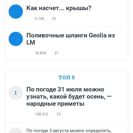
Как насчет... крышы?
3 138
21
Поливочные шланги Geolia из
LM
16 856
21
ТОП 5
По погоде 31 июля можно
1
узнать, какой будет осень, —
народные приметы
158 512
15
По погоде 3 августа можно определить,