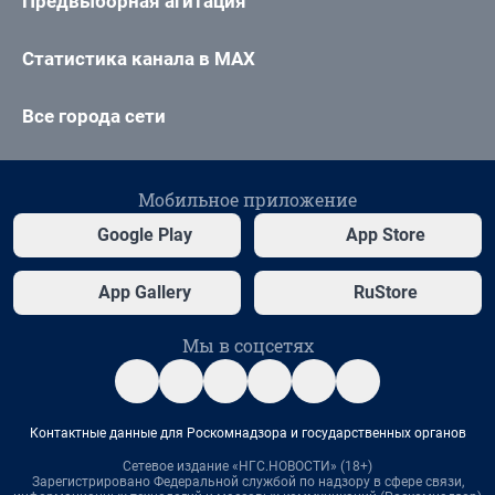
Предвыборная агитация
Статистика канала в MAX
Все города сети
Мобильное приложение
Google Play
App Store
App Gallery
RuStore
Мы в соцсетях
Контактные данные для Роскомнадзора и государственных органов
Сетевое издание «НГС.НОВОСТИ» (18+)
Зарегистрировано Федеральной службой по надзору в сфере связи,