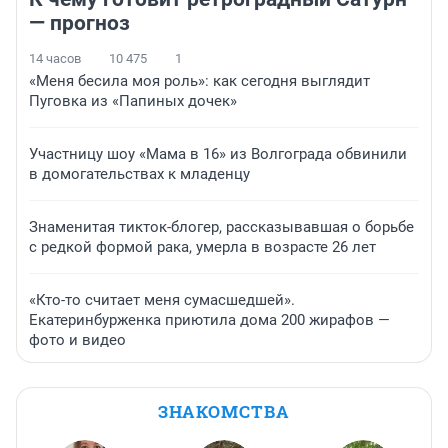
— прогноз
14 часов
10 475
1
«Меня бесила моя роль»: как сегодня выглядит
Пуговка из «Папиных дочек»
Участницу шоу «Мама в 16» из Волгограда обвинили
в домогательствах к младенцу
Знаменитая тикток-блогер, рассказывавшая о борьбе
с редкой формой рака, умерла в возрасте 26 лет
«Кто-то считает меня сумасшедшей».
Екатеринбурженка приютила дома 200 жирафов —
фото и видео
ЗНАКОМСТВА