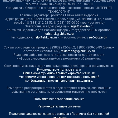
информационных технологий и массовых коммуникаций (Роскомнадзор)
Регистрационный номер ЭЛ № ФС 77— 84683
Учредитель: Общество с ограниченной ответственностью "ИНТЕРНЕТ
ТЕХНОЛОГИИ"
Главный редактор: Громкова Елена Александровна
Адрес редакции: 630099, Россия, Новосибирск, ул. Ленина, д. 12, 6 этаж,
телефон 8 (383) 212-52-52, 8 (923) 157-00-00 (круглосуточно)
Электронный адрес редакции:
ngs@shkulev.ru
Контактные данные для Роскомнадзора и государственных органов:
juristnsk@shkulev.ru
Техподдержка:
help@shkulev.ru
или воспользуйтесь
веб-формой
Связаться с отделом продаж: 8 (383) 212-52-52, 8 (800) 200-03-83 (звонок
с сотового бесплатный),
reklamangs@shkulev.ru
Редакция сайта не несет ответственности за достоверность
информации, содержащейся в рекламных объявлениях.
Особенности эксплуатации (использования) веб-портала регулируются:
Руководством пользователя
Описанием функциональных характеристик ПО
Условиями использования веб-портала и политикой
конфиденциальности персональных данных
Веб-портал распространяется в виде интернет-сервиса, специальные
действия по установке на стороне пользователя не требуются
Политика использования cookies
Рекомендательные системы
Пользовательское соглашение сервиса «Подписка без баннерной
рекламы»