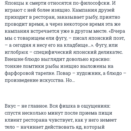
Японцы к смерти относятся по-философски. И
играют с ней более изящно. Кампания друзей
приходит в ресторан, заказывает рыбу, приятно
проводит время, а через некоторое время эта же
кампания встречается уже в другом месте. «Вчера
мы с товарищем ели фугу, – писал японский поэт,
– а сегодня я несу его на кладбище…». Фугу, или
иглобрюх – специфический японский деликатес.
Внешне блюдо выглядит довольно красиво:
тонкие ломтики рыбы изящно выложены на
фарфоровой тарелке. Повар – художник, а блюдо –
произведение искусства. Но…
Вкус – не главное. Вся фишка в ощущениях:
спустя несколько минут после приема пищи
клиент ресторана чувствует, как у него немеет
тело – начинает действовать яд, который