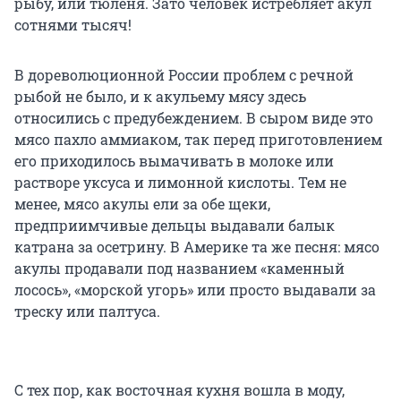
рыбу, или тюленя. Зато человек истребляет акул
сотнями тысяч!
В дореволюционной России проблем с речной
рыбой не было, и к акульему мясу здесь
относились с предубеждением. В сыром виде это
мясо пахло аммиаком, так перед приготовлением
его приходилось вымачивать в молоке или
растворе уксуса и лимонной кислоты. Тем не
менее, мясо акулы ели за обе щеки,
предприимчивые дельцы выдавали балык
катрана за осетрину. В Америке та же песня: мясо
акулы продавали под названием «каменный
лосось», «морской угорь» или просто выдавали за
треску или палтуса.
С тех пор, как восточная кухня вошла в моду,