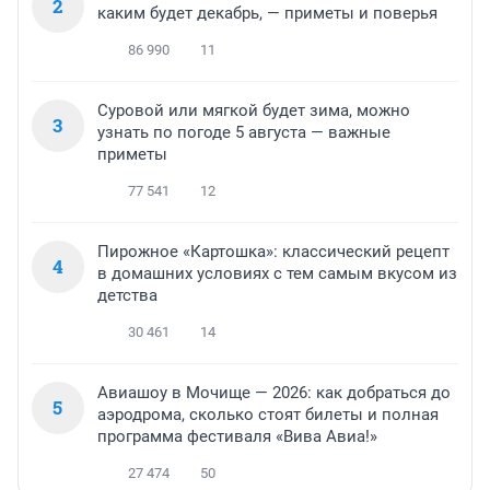
2
каким будет декабрь, — приметы и поверья
86 990
11
Суровой или мягкой будет зима, можно
3
узнать по погоде 5 августа — важные
приметы
77 541
12
Пирожное «Картошка»: классический рецепт
4
в домашних условиях с тем самым вкусом из
детства
30 461
14
Авиашоу в Мочище — 2026: как добраться до
5
аэродрома, сколько стоят билеты и полная
программа фестиваля «Вива Авиа!»
27 474
50