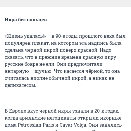
Икра без пальцев
«Жизнь удалась!» – в 90-е годы прошлого века был
популярен плакат, на котором эта надпись была
сделана черной икрой поверх красной. Надо
сказать, что в прежние времена красную икру
русские бояре не ели. Они предпочитали
янтарную – щучью. Что касается чёрной, то она
считалась вполне обычной икрой, а никак не
деликатесом.
В Европе вкус чёрной икры узнали в 20-х годах,
когда армянские негоцианты открыли икорные
дома Petrossian Paris и Cavar Volga. Они занялись