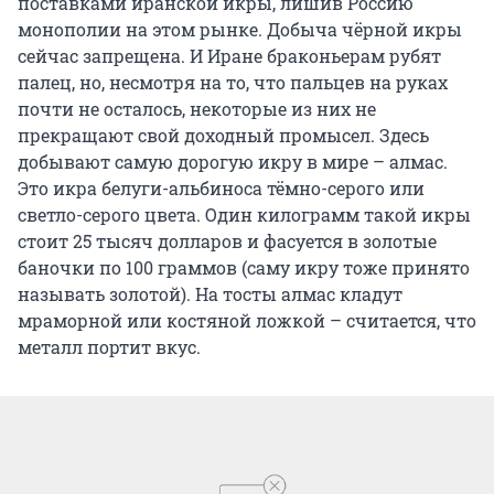
поставками иранской икры, лишив Россию
монополии на этом рынке. Добыча чёрной икры
сейчас запрещена. И Иране браконьерам рубят
палец, но, несмотря на то, что пальцев на руках
почти не осталось, некоторые из них не
прекращают свой доходный промысел. Здесь
добывают самую дорогую икру в мире – алмас.
Это икра белуги-альбиноса тёмно-серого или
светло-серого цвета. Один килограмм такой икры
стоит 25 тысяч долларов и фасуется в золотые
баночки по 100 граммов (саму икру тоже принято
называть золотой). На тосты алмас кладут
мраморной или костяной ложкой – считается, что
металл портит вкус.