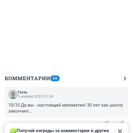
КОММЕНТАРИИ
34
Гость
5 ноября 2023, 01:34
10/10 Да вы - настоящий математик! 30 лет как школу 
закончил...
+1
–0
Получай награды за комментарии и другие 
Гость