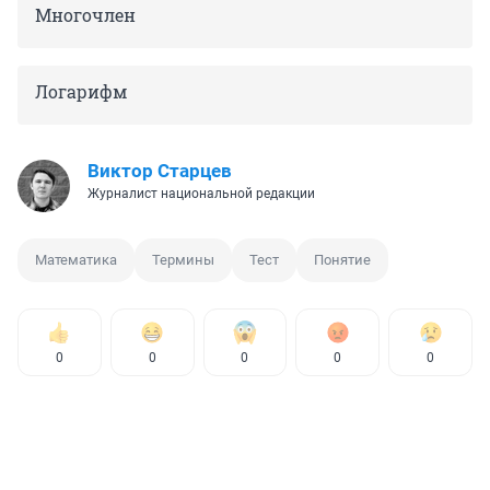
Многочлен
Логарифм
Виктор Старцев
Журналист национальной редакции
Математика
Термины
Тест
Понятие
0
0
0
0
0