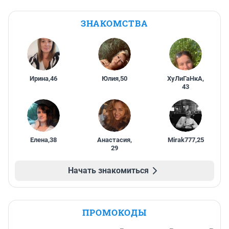
ЗНАКОМСТВА
Ирина
,
46
Юлия
,
50
ХуЛиГаНкА
,
43
Елена
,
38
Анастасия
,
Mirak777
,
25
29
Начать знакомиться
ПРОМОКОДЫ