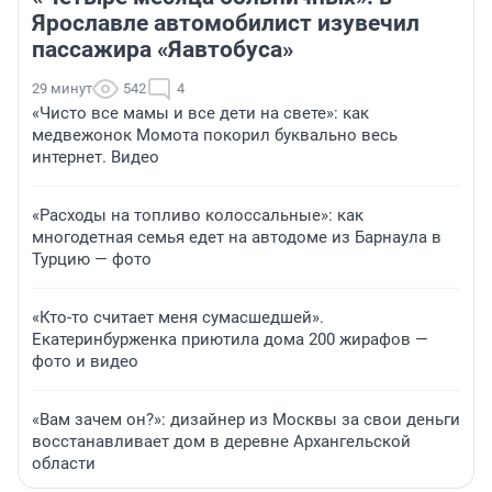
Ярославле автомобилист изувечил
пассажира «Яавтобуса»
29 минут
542
4
«Чисто все мамы и все дети на свете»: как
медвежонок Момота покорил буквально весь
интернет. Видео
«Расходы на топливо колоссальные»: как
многодетная семья едет на автодоме из Барнаула в
Турцию — фото
«Кто-то считает меня сумасшедшей».
Екатеринбурженка приютила дома 200 жирафов —
фото и видео
«Вам зачем он?»: дизайнер из Москвы за свои деньги
восстанавливает дом в деревне Архангельской
области