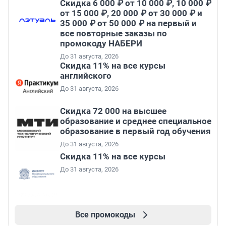
Скидка 6 000 ₽ от 10 000 ₽, 10 000 ₽
от 15 000 ₽, 20 000 ₽ от 30 000 ₽ и
35 000 ₽ от 50 000 ₽ на первый и
все повторные заказы по
промокоду НАБЕРИ
До 31 августа, 2026
Скидка 11% на все курсы
английского
До 31 августа, 2026
Скидка 72 000 на высшее
образование и среднее специальное
образование в первый год обучения
До 31 августа, 2026
Скидка 11% на все курсы
До 31 августа, 2026
Все промокоды