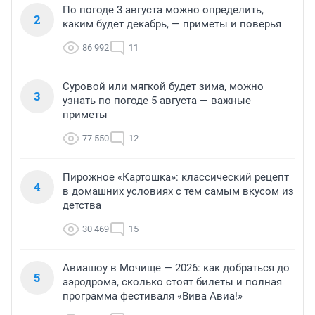
По погоде 3 августа можно определить,
2
каким будет декабрь, — приметы и поверья
86 992
11
Суровой или мягкой будет зима, можно
3
узнать по погоде 5 августа — важные
приметы
77 550
12
Пирожное «Картошка»: классический рецепт
4
в домашних условиях с тем самым вкусом из
детства
30 469
15
Авиашоу в Мочище — 2026: как добраться до
5
аэродрома, сколько стоят билеты и полная
программа фестиваля «Вива Авиа!»