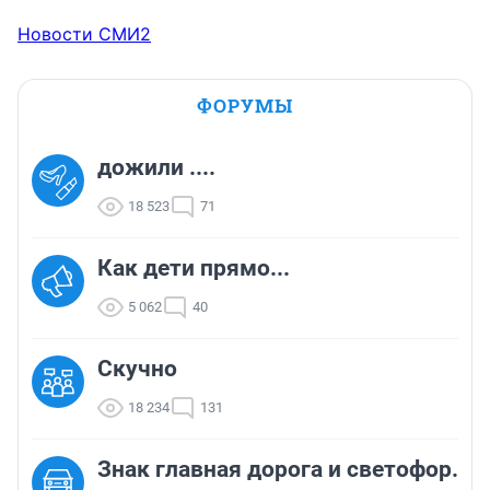
Новости СМИ2
ФОРУМЫ
дожили ....
18 523
71
Как дети прямо...
5 062
40
Скучно
18 234
131
Знак главная дорога и светофор.