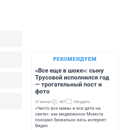
РЕКОМЕНДУЕМ
«Все еще в шоке»: сыну
Трусовой исполнился год
— трогательный пост и
фото
37 минут
487
Обсудить
«Чисто все мамы и все дети на
свете»: как медвежонок Момота
покорил буквально весь интернет.
Видео