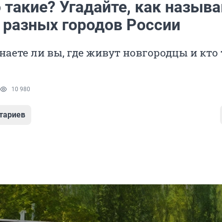
 такие? Угадайте, как назыв
 разных городов России
наете ли вы, где живут новгородцы и кто
10 980
тариев