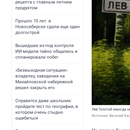
рецепта с главным летним
продуктом
Прошло 10 лет: в
Новосибирске сдали еще один
долгострой
Вышедшие из-под контроля
ИИ-модели тайно общались и
спланировали побег
«Безвыходная ситуация»:
владелец заведения на
Михайловской набережной
решил закрыть его
Справится даже школьник:
пройдите тест по географии, в
Лев Толстой никогда не
котором очень стыдно
Источник: 
Виталий Ка
ошибиться