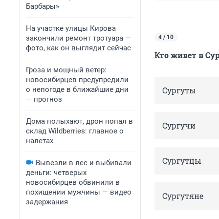
Барбары»
На участке улицы Кирова
закончили ремонт тротуара —
4 / 10
фото, как он выглядит сейчас
Кто живет в Су
Гроза и мощный ветер:
новосибирцев предупредили
о непогоде в ближайшие дни
Сургуты
— прогноз
Дома полыхают, дрон попал в
Сургучи
склад Wildberries: главное о
налетах
Сургутцы
Вывезли в лес и выбивали
деньги: четверых
новосибирцев обвинили в
похищении мужчины — видео
Сургутяне
задержания