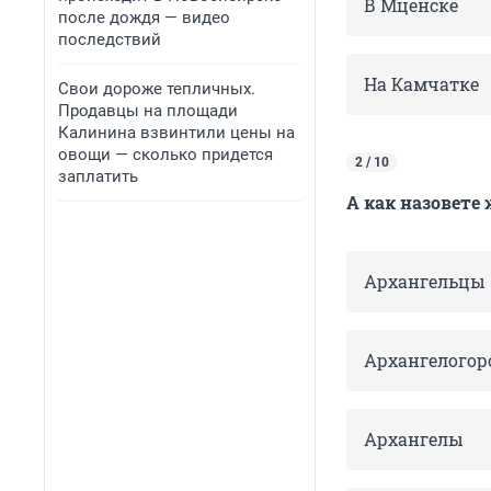
В Мценске
после дождя — видео
последствий
На Камчатке
Свои дороже тепличных.
Продавцы на площади
Калинина взвинтили цены на
овощи — сколько придется
2 / 10
заплатить
А как назовете
Архангельцы
Архангелого
Архангелы