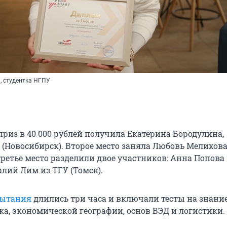
, студентка НГПУ
приз в 40 000 рублей получила Екатерина Бородулина,
 (Новосибирск). Второе место заняла Любовь Мелихова
третье место разделили двое участников: Анна Попова
алий Лим из ТГУ (Томск).
пытания
длились три часа и включали тесты на знани
ка, экономической географии, основ ВЭД и логистики.