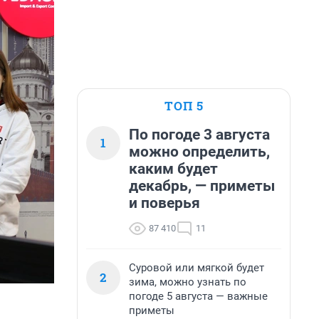
ТОП 5
По погоде 3 августа
1
можно определить,
каким будет
декабрь, — приметы
и поверья
87 410
11
Суровой или мягкой будет
2
зима, можно узнать по
погоде 5 августа — важные
приметы