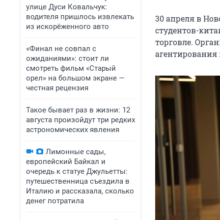
улице Дуси Ковальчук:
водителя пришлось извлекать
30 апреля в Но
из искорёженного авто
студентов-кита
торговле. Орга
«Финал не совпал с
агентирования 
ожиданиями»: стоит ли
смотреть фильм «Старый
орел» на большом экране —
честная рецензия
Такое бывает раз в жизни: 12
августа произойдут три редких
астрономических явления
Лимонные сады,
европейский Байкал и
очередь к статуе Джульетты:
путешественница съездила в
Италию и рассказала, сколько
денег потратила