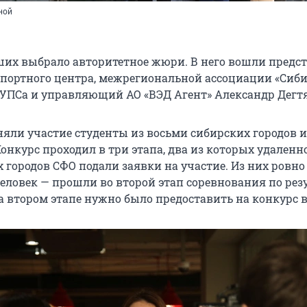
ной
их выбрало авторитетное жюри. В него вошли предс
спортного центра, межрегиональной ассоциации «Сиб
ГУПСа и управляющий АО «ВЭД Агент» Александр Дегтя
няли участие студенты из восьми сибирских городов и
онкурс проходил в три этапа, два из которых удаленно
х городов СФО подали заявки на участие. Из них ровно
человек — прошли во второй этап соревнования по рез
а втором этапе нужно было предоставить на конкурс в