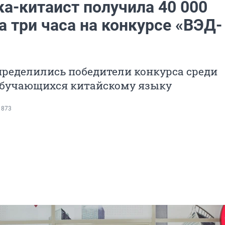
ка-китаист получила 40 000
а три часа на конкурсе «ВЭД-
пределились победители конкурса среди
 обучающихся китайскому языку
 873